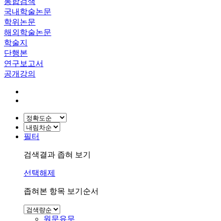
통합검색
국내학술논문
학위논문
해외학술논문
학술지
단행본
연구보고서
공개강의
필터
검색결과 좁혀 보기
선택해제
좁혀본 항목 보기순서
원문유무