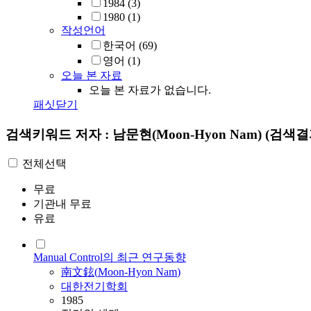
1984
(3)
1980
(1)
작성언어
한국어
(69)
영어
(1)
오늘 본 자료
오늘 본 자료가 없습니다.
패싯닫기
검색키워드
저자 : 남문현(Moon-Hyon Nam)
(검색결과
전체선택
무료
기관내 무료
유료
Manual Control의 최근 연구동향
南文鉉(
Moon-Hyon
Nam
)
대한전기학회
1985