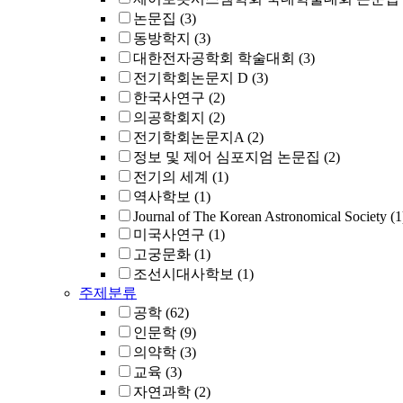
논문집
(3)
동방학지
(3)
대한전자공학회 학술대회
(3)
전기학회논문지 D
(3)
한국사연구
(2)
의공학회지
(2)
전기학회논문지A
(2)
정보 및 제어 심포지엄 논문집
(2)
전기의 세계
(1)
역사학보
(1)
Journal of The Korean Astronomical Society
(1
미국사연구
(1)
고궁문화
(1)
조선시대사학보
(1)
주제분류
공학
(62)
인문학
(9)
의약학
(3)
교육
(3)
자연과학
(2)