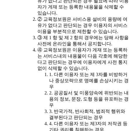
유가 없다고 판단되는 경우 필요에 따라 이용
자가 게재 또는 등록한 내용물을 삭제할 수
있습니다.
② 교육정보원은 서비스용 설비의 용량에 여
유가 없다고 판단되는 경우 이용자의 서비스
이용을 부분적으로 제한할 수 있습니다.
③ 제 1 항 및 제 2 항의 경우에는 당해 사항을
사전에 온라인을 통해서 공지합니다.
④ 교육정보원은 이용자가 게재 또는 등록하
는 서비스내의 내용물이 다음 각호에 해당한
다고 판단되는 경우에 이용자에게 사전 통지
없이 삭제할 수 있습니다.
1. 다른 이용자 또는 제 3자를 비방하거
나 중상모략으로 명예를 손상시키는 경
우
2. 공공질서 및 미풍양속에 위반되는 내
용의 정보, 문장, 도형 등을 유포하는 경
우
3. 반국가적, 반사회적, 범죄적 행위와
결부된다고 판단되는 경우
4. 다른 이용자 또는 제3자의 저작권 등
기타 권리를 침해하는 경우