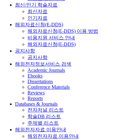
최신/인기 학술자료
최신자료
인기자료
해외자료신청(E-DDS)
해외자료신청(E-DDS) 이용 방법
비용지원 서비스 안내
해외자료신청(E-DDS)
공지사항
공지사항
해외전자정보서비스 검색
Academic Journals
Ebooks
Dissertations
Conference Materials
Reviews
Reports
Databases & Journals
전자저널 리스트
학술DB 리스트
주제별 리스트
해외전자자료 이용안내
해외전자자료 이용안내