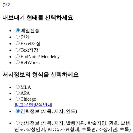
닫기
내보내기 형태를 선택하세요
메일전송
인쇄
Excel저장
Text저장
EndNote / Mendeley
RefWorks
서지정보의 형식을 선택하세요
MLA
APA
Chicago
참고문헌양식안내
간략정보 (제목, 저자, 연도)
상세정보 (제목, 저자, 발행기관, 학술지명, 권호, 발행
연도, 작성언어, KDC, 자료형태, 수록면, 소장기관, 초록)