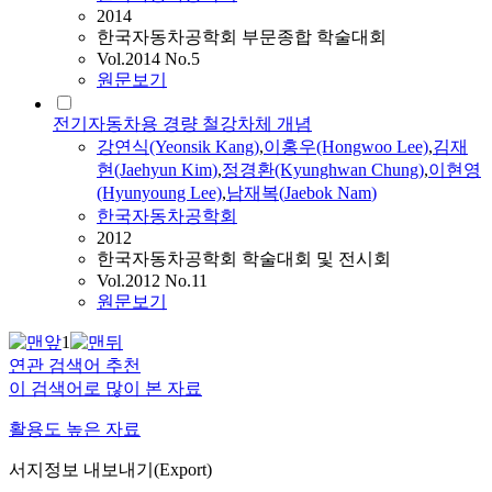
2014
한국자동차공학회 부문종합 학술대회
Vol.2014 No.5
원문보기
전기자동차용 경량 철강차체 개념
강연식(Yeonsik Kang)
,
이홍우(Hongwoo Lee)
,
김재
현(Jaehyun Kim)
,
정경환(Kyunghwan Chung)
,
이현영
(Hyunyoung Lee)
,
남재복
(
Jaebok
Nam
)
한국자동차공학회
2012
한국자동차공학회 학술대회 및 전시회
Vol.2012 No.11
원문보기
1
연관 검색어 추천
이 검색어로 많이 본 자료
활용도 높은 자료
서지정보 내보내기(Export)