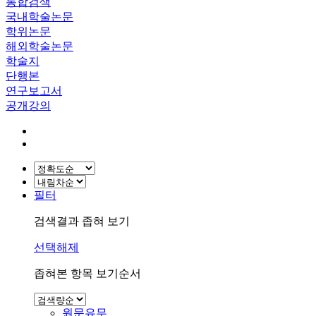
통합검색
국내학술논문
학위논문
해외학술논문
학술지
단행본
연구보고서
공개강의
필터
검색결과 좁혀 보기
선택해제
좁혀본 항목 보기순서
원문유무