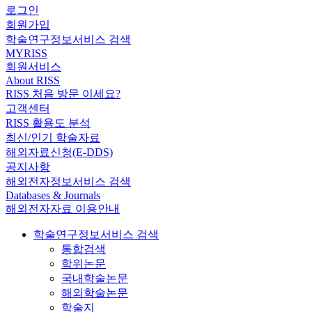
로그인
회원가입
학술연구정보서비스 검색
MYRISS
회원서비스
About RISS
RISS 처음 방문 이세요?
고객센터
RISS 활용도 분석
최신/인기 학술자료
해외자료신청(E-DDS)
공지사항
해외전자정보서비스 검색
Databases & Journals
해외전자자료 이용안내
학술연구정보서비스 검색
통합검색
학위논문
국내학술논문
해외학술논문
학술지