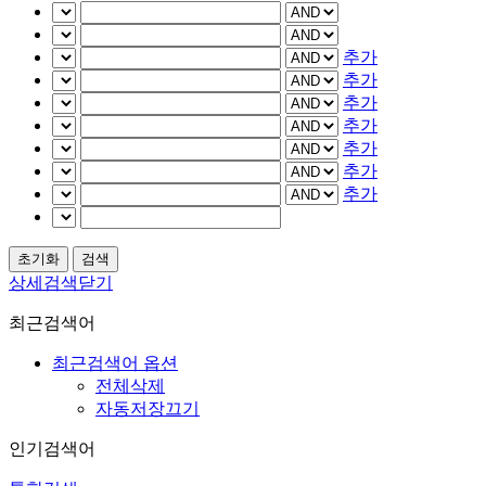
추가
추가
추가
추가
추가
추가
추가
상세검색닫기
최근검색어
최근검색어 옵션
전체삭제
자동저장끄기
인기검색어