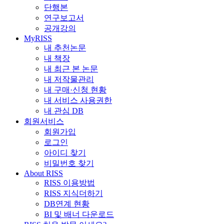
단행본
연구보고서
공개강의
MyRISS
내 추천논문
내 책장
내 최근 본 논문
내 저작물관리
내 구매·신청 현황
내 서비스 사용권한
내 관심 DB
회원서비스
회원가입
로그인
아이디 찾기
비밀번호 찾기
About RISS
RISS 이용방법
RISS 지식더하기
DB연계 현황
BI 및 배너 다운로드