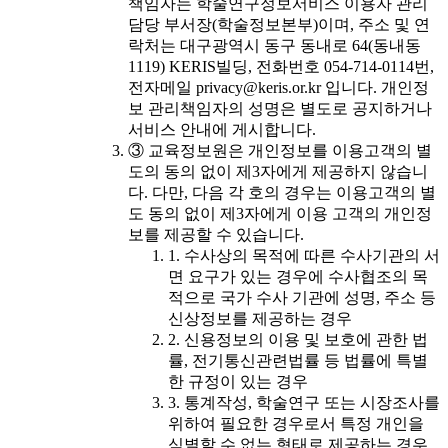
책임자는 학술연구정보서비스 이용자 관리
담당 부서장(학술정보본부)이며, 주소 및 연
락처는 대구광역시 동구 동내로 64(동내동
1119) KERIS빌딩, 전화번호 054-714-0114번,
전자메일 privacy@keris.or.kr 입니다. 개인정
보 관리책임자의 성명은 별도로 공지하거나
서비스 안내에 게시합니다.
③ 교육정보원은 개인정보를 이용고객의 별
도의 동의 없이 제3자에게 제공하지 않습니
다. 다만, 다음 각 호의 경우는 이용고객의 별
도 동의 없이 제3자에게 이용 고객의 개인정
보를 제공할 수 있습니다.
1. 수사상의 목적에 따른 수사기관의 서
면 요구가 있는 경우에 수사협조의 목
적으로 국가 수사 기관에 성명, 주소 등
신상정보를 제공하는 경우
2. 신용정보의 이용 및 보호에 관한 법
률, 전기통신관련법률 등 법률에 특별
한 규정이 있는 경우
3. 통계작성, 학술연구 또는 시장조사를
위하여 필요한 경우로서 특정 개인을
식별할 수 없는 형태로 제공하는 경우