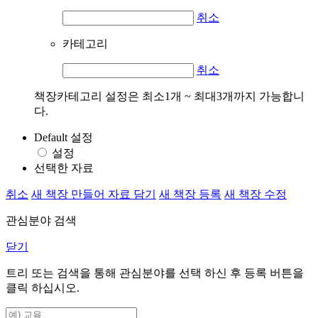
취소
카테고리
취소
책장카테고리 설정은 최소1개 ~ 최대3개까지 가능합니
다.
Default 설정
설정
선택한 자료
취소
새 책장 만들어 자료 담기
새 책장 등록
새 책장 수정
관심분야 검색
닫기
트리 또는 검색을 통해 관심분야를 선택 하신 후
등록
버튼을
클릭 하십시오.