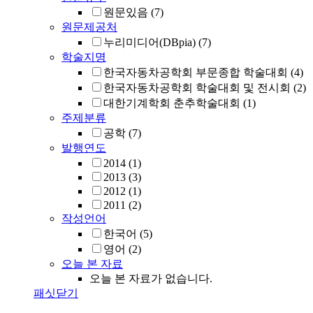
원문있음
(7)
원문제공처
누리미디어(DBpia)
(7)
학술지명
한국자동차공학회 부문종합 학술대회
(4)
한국자동차공학회 학술대회 및 전시회
(2)
대한기계학회 춘추학술대회
(1)
주제분류
공학
(7)
발행연도
2014
(1)
2013
(3)
2012
(1)
2011
(2)
작성언어
한국어
(5)
영어
(2)
오늘 본 자료
오늘 본 자료가 없습니다.
패싯닫기