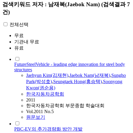
검색키워드
저자 : 남재복(Jaebok Nam)
(검색결과 7
건)
전체선택
무료
기관내 무료
유료
FutureSteelVehicle - leading edge innovation for steel body
structures
Jaehyun Kim(김재현)
,
Jaebok
Nam
(
남재복
)
,
Sungho
Park(박성호)
,
Seungtaek Hong(홍승택)
,
Soonyong
Kwon(권순용)
한국자동차공학회
2011
한국자동차공학회 부문종합 학술대회
Vol.2011 No.5
원문보기
PBC-EV의 추가경량화 방안 개발