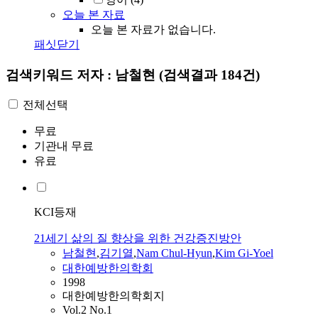
오늘 본 자료
오늘 본 자료가 없습니다.
패싯닫기
검색키워드
저자 : 남철현
(검색결과 184건)
전체선택
무료
기관내 무료
유료
KCI등재
21세기 삶의 질 향상을 위한 건강증진방안
남철현
,
김기열
,
Nam Chul-Hyun
,
Kim Gi-Yoel
대한예방한의학회
1998
대한예방한의학회지
Vol.2 No.1