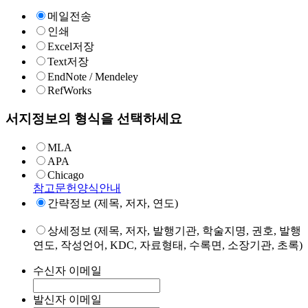
메일전송
인쇄
Excel저장
Text저장
EndNote / Mendeley
RefWorks
서지정보의 형식을 선택하세요
MLA
APA
Chicago
참고문헌양식안내
간략정보 (제목, 저자, 연도)
상세정보 (제목, 저자, 발행기관, 학술지명, 권호, 발행
연도, 작성언어, KDC, 자료형태, 수록면, 소장기관, 초록)
수신자 이메일
발신자 이메일