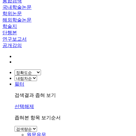
통합검색
국내학술논문
학위논문
해외학술논문
학술지
단행본
연구보고서
공개강의
필터
검색결과 좁혀 보기
선택해제
좁혀본 항목 보기순서
원문유무