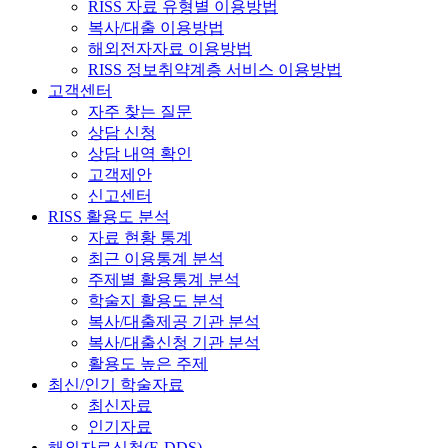
RISS 자료 유형별 이용방법
복사/대출 이용방법
해외전자자료 이용방법
RISS 정보취약계층 서비스 이용방법
고객센터
자주 찾는 질문
상담 신청
상담 내역 확인
고객제안
신고센터
RISS 활용도 분석
자료 현황 통계
최근 이용통계 분석
주제별 활용통계 분석
학술지 활용도 분석
복사/대출제공 기관 분석
복사/대출신청 기관 분석
활용도 높은 주제
최신/인기 학술자료
최신자료
인기자료
해외자료신청(E-DDS)