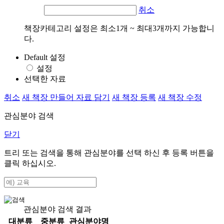
취소
책장카테고리 설정은 최소1개 ~ 최대3개까지 가능합니
다.
Default 설정
설정
선택한 자료
취소
새 책장 만들어 자료 담기
새 책장 등록
새 책장 수정
관심분야 검색
닫기
트리 또는 검색을 통해 관심분야를 선택 하신 후
등록
버튼을
클릭 하십시오.
관심분야 검색 결과
대분류
중분류
관심분야명