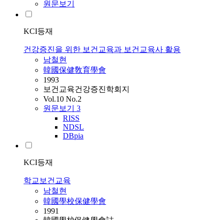
원문보기
KCI등재
건강증진을 위한 보건교육과 보건교육사 활용
남철현
韓國保健敎育學會
1993
보건교육건강증진학회지
Vol.10 No.2
원문보기
3
RISS
NDSL
DBpia
KCI등재
학교보건교육
남철현
韓國學校保健學會
1991