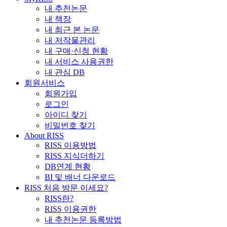
내 추천논문
내 책장
내 최근 본 논문
내 저작물관리
내 구매·신청 현황
내 서비스 사용권한
내 관심 DB
회원서비스
회원가입
로그인
아이디 찾기
비밀번호 찾기
About RISS
RISS 이용방법
RISS 지식더하기
DB연계 현황
BI 및 배너 다운로드
RISS 처음 방문 이세요?
RISS란?
RISS 이용권한
내 추천논문 등록방법