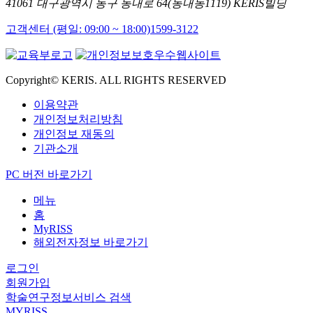
41061 대구광역시 동구 동내로 64(동내동1119) KERIS빌딩
고객센터 (평일: 09:00 ~ 18:00)
1599-3122
Copyright© KERIS. ALL RIGHTS RESERVED
이용약관
개인정보처리방침
개인정보 재동의
기관소개
PC 버전 바로가기
메뉴
홈
MyRISS
해외전자정보 바로가기
로그인
회원가입
학술연구정보서비스 검색
MYRISS