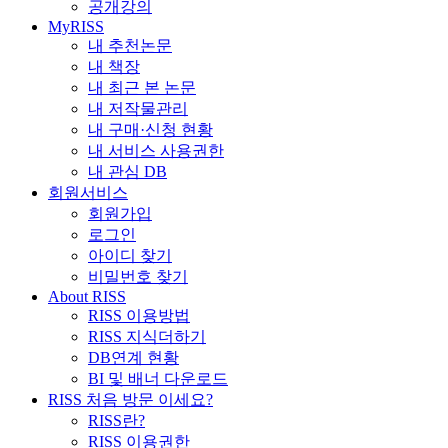
공개강의
MyRISS
내 추천논문
내 책장
내 최근 본 논문
내 저작물관리
내 구매·신청 현황
내 서비스 사용권한
내 관심 DB
회원서비스
회원가입
로그인
아이디 찾기
비밀번호 찾기
About RISS
RISS 이용방법
RISS 지식더하기
DB연계 현황
BI 및 배너 다운로드
RISS 처음 방문 이세요?
RISS란?
RISS 이용권한