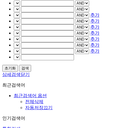
추가
추가
추가
추가
추가
추가
추가
상세검색닫기
최근검색어
최근검색어 옵션
전체삭제
자동저장끄기
인기검색어