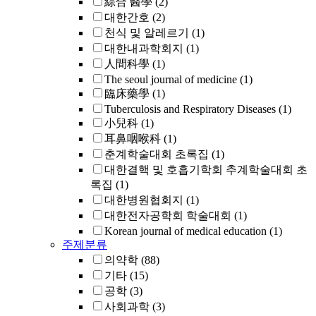
綜合 醫學
(2)
대한간호
(2)
천식 및 알레르기
(1)
대한내과학회지
(1)
人間科學
(1)
The seoul journal of medicine
(1)
臨床藥學
(1)
Tuberculosis and Respiratory Diseases
(1)
小兒科
(1)
耳鼻咽喉科
(1)
춘계학술대회 초록집
(1)
대한결핵 및 호흡기학회 추계학술대회 초
록집
(1)
대한병원협회지
(1)
대한전자공학회 학술대회
(1)
Korean journal of medical education
(1)
주제분류
의약학
(88)
기타
(15)
공학
(3)
사회과학
(3)