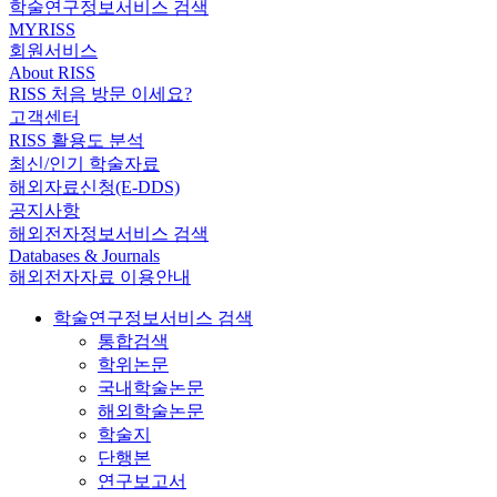
학술연구정보서비스 검색
MYRISS
회원서비스
About RISS
RISS 처음 방문 이세요?
고객센터
RISS 활용도 분석
최신/인기 학술자료
해외자료신청(E-DDS)
공지사항
해외전자정보서비스 검색
Databases & Journals
해외전자자료 이용안내
학술연구정보서비스 검색
통합검색
학위논문
국내학술논문
해외학술논문
학술지
단행본
연구보고서