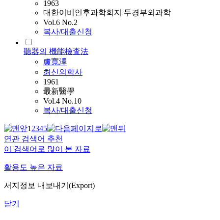
1963
대한이비인후과학회지 두경부외과학
Vol.6 No.2
복사/대출신청
聽器의 機能檢査法
盧寬澤
최신의학사
1961
最新醫學
Vol.4 No.10
복사/대출신청
1
2
3
4
5
연관 검색어 추천
이 검색어로 많이 본 자료
활용도 높은 자료
서지정보 내보내기(Export)
닫기