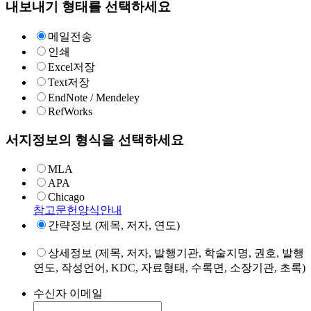
내보내기 형태를 선택하세요
메일전송
인쇄
Excel저장
Text저장
EndNote / Mendeley
RefWorks
서지정보의 형식을 선택하세요
MLA
APA
Chicago
참고문헌양식안내
간략정보 (제목, 저자, 연도)
상세정보 (제목, 저자, 발행기관, 학술지명, 권호, 발행
연도, 작성언어, KDC, 자료형태, 수록면, 소장기관, 초록)
수신자 이메일