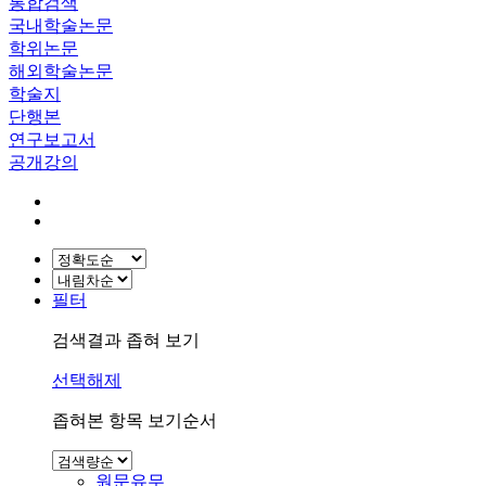
통합검색
국내학술논문
학위논문
해외학술논문
학술지
단행본
연구보고서
공개강의
필터
검색결과 좁혀 보기
선택해제
좁혀본 항목 보기순서
원문유무