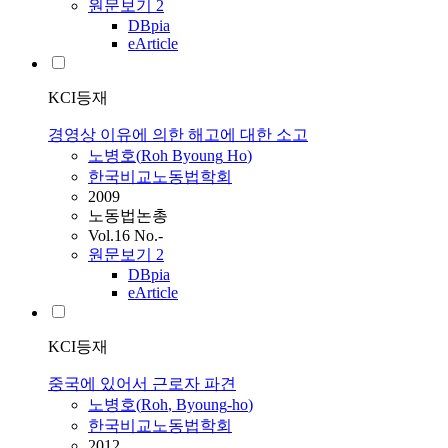
원문보기
2
DBpia
eArticle
KCI등재
경영상 이유에 의한 해고에 대한 소고
노병호
(
Roh
Byoung
Ho
)
한국비교노동법학회
2009
노동법논총
Vol.16 No.-
원문보기
2
DBpia
eArticle
KCI등재
중국에 있어서 근로자 파견
노병호
(
Roh
,
Byoung
-
ho
)
한국비교노동법학회
2012