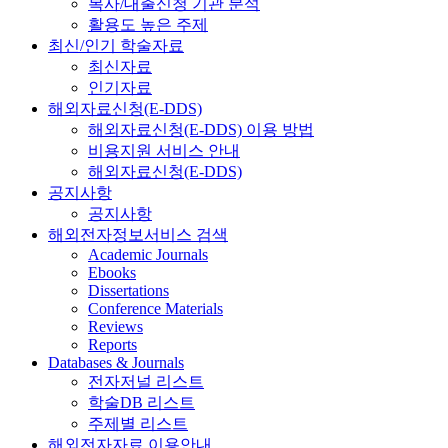
복사/대출신청 기관 분석
활용도 높은 주제
최신/인기 학술자료
최신자료
인기자료
해외자료신청(E-DDS)
해외자료신청(E-DDS) 이용 방법
비용지원 서비스 안내
해외자료신청(E-DDS)
공지사항
공지사항
해외전자정보서비스 검색
Academic Journals
Ebooks
Dissertations
Conference Materials
Reviews
Reports
Databases & Journals
전자저널 리스트
학술DB 리스트
주제별 리스트
해외전자자료 이용안내