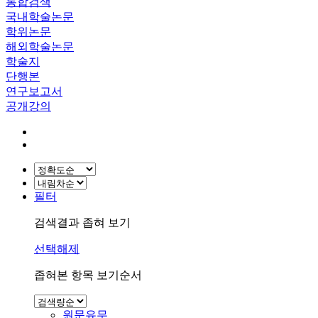
통합검색
국내학술논문
학위논문
해외학술논문
학술지
단행본
연구보고서
공개강의
필터
검색결과 좁혀 보기
선택해제
좁혀본 항목 보기순서
원문유무