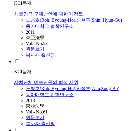
KCI등재
체불임금 구제방안에 대한 재검토
노병호
(
Roh
,
Byoung
-
Ho
)
,
신현구(Shin, Hyun-Gu)
동아대학교 법학연구소
2011
東亞法學
Vol.- No.53
원문보기
복사/대출신청
KCI등재
자치단체 예술단원의 법적 지위
노병호
(
Roh
,
Byoung
-
Ho
)
,
안성부(Ahn,Sung-Bu)
동아대학교 법학연구소
2013
東亞法學
Vol.- No.61
원문보기
복사/대출신청