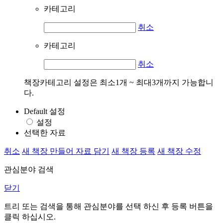
카테고리
취소
카테고리
취소
책장카테고리 설정은 최소1개 ~ 최대3개까지 가능합니
다.
Default 설정
설정
선택한 자료
취소
새 책장 만들어 자료 담기
새 책장 등록
새 책장 수정
관심분야 검색
닫기
트리 또는 검색을 통해 관심분야를 선택 하신 후
등록
버튼을
클릭 하십시오.