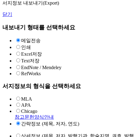
서지정보 내보내기(Export)
닫기
내보내기 형태를 선택하세요
메일전송
인쇄
Excel저장
Text저장
EndNote / Mendeley
RefWorks
서지정보의 형식을 선택하세요
MLA
APA
Chicago
참고문헌양식안내
간략정보 (제목, 저자, 연도)
상세정보 (제목, 저자, 발행기관, 학술지명, 권호, 발행