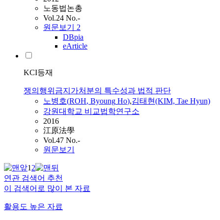
노동법논총
Vol.24 No.-
원문보기
2
DBpia
eArticle
KCI등재
쟁의행위금지가처분의 특수성과 법적 판단
노병호
(
ROH
,
Byoung
Ho
)
,
김태현(KIM, Tae Hyun)
강원대학교 비교법학연구소
2016
江原法學
Vol.47 No.-
원문보기
1
2
연관 검색어 추천
이 검색어로 많이 본 자료
활용도 높은 자료