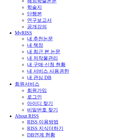
해외학술논문
학술지
단행본
연구보고서
공개강의
MyRISS
내 추천논문
내 책장
내 최근 본 논문
내 저작물관리
내 구매·신청 현황
내 서비스 사용권한
내 관심 DB
회원서비스
회원가입
로그인
아이디 찾기
비밀번호 찾기
About RISS
RISS 이용방법
RISS 지식더하기
DB연계 현황