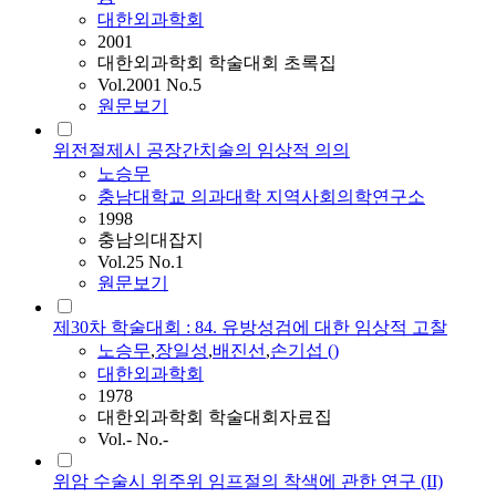
대한외과학회
2001
대한외과학회 학술대회 초록집
Vol.2001 No.5
원문보기
위전절제시 공장간치술의 임상적 의의
노승무
충남대학교 의과대학 지역사회의학연구소
1998
충남의대잡지
Vol.25 No.1
원문보기
제30차 학술대회 : 84. 유방성검에 대한 임상적 고찰
노승무
,
장일성
,
배진선
,
손기섭 ()
대한외과학회
1978
대한외과학회 학술대회자료집
Vol.- No.-
위암 수술시 위주위 임프절의 착색에 관한 연구 (II)