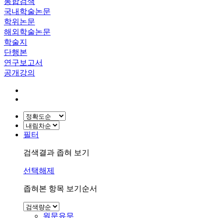
통합검색
국내학술논문
학위논문
해외학술논문
학술지
단행본
연구보고서
공개강의
필터
검색결과 좁혀 보기
선택해제
좁혀본 항목 보기순서
원문유무