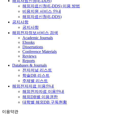
해외자료신청(E-DDS)
해외자료신청(E-DDS) 이용 방법
비용지원 서비스 안내
해외자료신청(E-DDS)
공지사항
공지사항
해외전자정보서비스 검색
Academic Journals
Ebooks
Dissertations
Conference Materials
Reviews
Reports
Databases & Journals
전자저널 리스트
학술DB 리스트
주제별 리스트
해외전자자료 이용안내
해외전자자료 이용안내
해외DB별 이용권한
대학별 해외DB 구독현황
이용약관