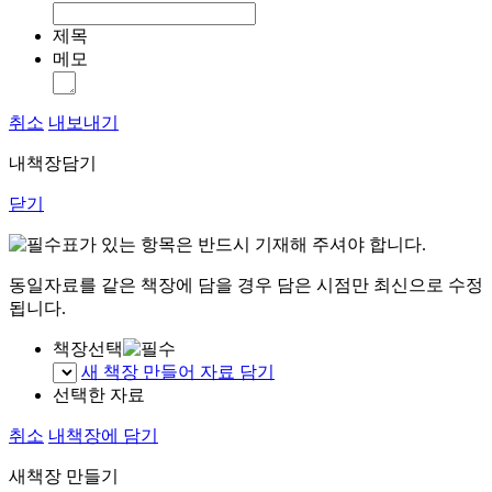
제목
메모
취소
내보내기
내책장담기
닫기
표가 있는 항목은 반드시 기재해 주셔야 합니다.
동일자료를 같은 책장에 담을 경우 담은 시점만 최신으로 수정
됩니다.
책장선택
새 책장 만들어 자료 담기
선택한 자료
취소
내책장에 담기
새책장 만들기