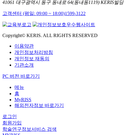
41061 대구광역시 동구 동내로 64(동내동1119) KERIS빌딩
고객센터 (평일: 09:00 ~ 18:00)
1599-3122
Copyright© KERIS. ALL RIGHTS RESERVED
이용약관
개인정보처리방침
개인정보 재동의
기관소개
PC 버전 바로가기
메뉴
홈
MyRISS
해외전자정보 바로가기
로그인
회원가입
학술연구정보서비스 검색