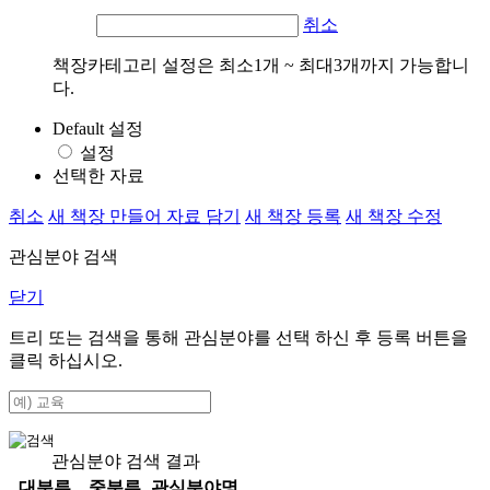
취소
책장카테고리 설정은 최소1개 ~ 최대3개까지 가능합니
다.
Default 설정
설정
선택한 자료
취소
새 책장 만들어 자료 담기
새 책장 등록
새 책장 수정
관심분야 검색
닫기
트리 또는 검색을 통해 관심분야를 선택 하신 후
등록
버튼을
클릭 하십시오.
관심분야 검색 결과
대분류
중분류
관심분야명