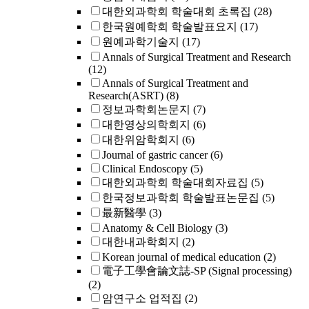
대한외과학회 학술대회 초록집
(28)
한국원예학회 학술발표요지
(17)
원예과학기술지
(17)
Annals of Surgical Treatment and Research
(12)
Annals of Surgical Treatment and
Research(ASRT)
(8)
정보과학회논문지
(7)
대한영상의학회지
(6)
대한위암학회지
(6)
Journal of gastric cancer
(6)
Clinical Endoscopy
(5)
대한외과학회 학술대회자료집
(5)
한국정보과학회 학술발표논문집
(5)
最新醫學
(3)
Anatomy & Cell Biology
(3)
대한내과학회지
(2)
Korean journal of medical education
(2)
電子工學會論文誌-SP (Signal processing)
(2)
암연구소 업적집
(2)