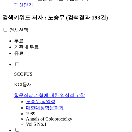
패싯닫기
검색키워드
저자 : 노승무
(검색결과 193건)
전체선택
무료
기관내 무료
유료
SCOPUS
KCI등재
항문직장 기형에 대한 임상적 고찰
노승무
,
장일성
대한대장항문학회
1989
Annals of Coloproctolgy
Vol.5 No.1