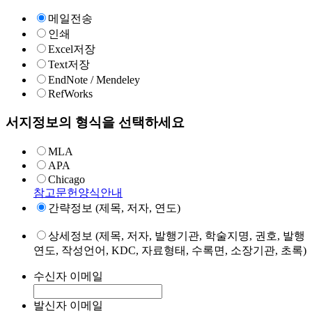
메일전송
인쇄
Excel저장
Text저장
EndNote / Mendeley
RefWorks
서지정보의 형식을 선택하세요
MLA
APA
Chicago
참고문헌양식안내
간략정보 (제목, 저자, 연도)
상세정보 (제목, 저자, 발행기관, 학술지명, 권호, 발행
연도, 작성언어, KDC, 자료형태, 수록면, 소장기관, 초록)
수신자 이메일
발신자 이메일