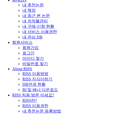
MyRISS
내 추천논문
내 책장
내 최근 본 논문
내 저작물관리
내 구매·신청 현황
내 서비스 사용권한
내 관심 DB
회원서비스
회원가입
로그인
아이디 찾기
비밀번호 찾기
About RISS
RISS 이용방법
RISS 지식더하기
DB연계 현황
BI 및 배너 다운로드
RISS 처음 방문 이세요?
RISS란?
RISS 이용권한
내 추천논문 등록방법