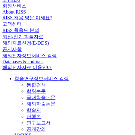
MYRISS
회원서비스
About RISS
RISS 처음 방문 이세요?
고객센터
RISS 활용도 분석
최신/인기 학술자료
해외자료신청(E-DDS)
공지사항
해외전자정보서비스 검색
Databases & Journals
해외전자자료 이용안내
학술연구정보서비스 검색
통합검색
학위논문
국내학술논문
해외학술논문
학술지
단행본
연구보고서
공개강의