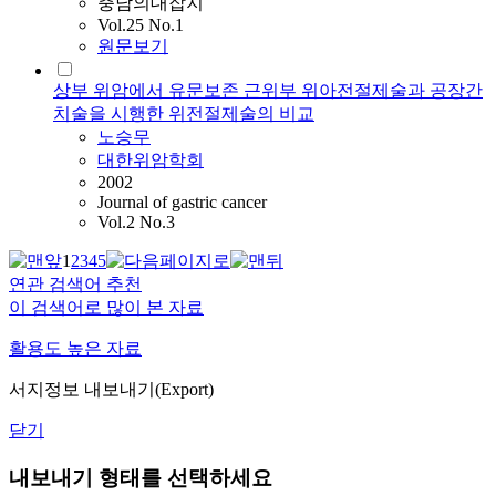
충남의대잡지
Vol.25 No.1
원문보기
상부 위암에서 유문보존 근위부 위아전절제술과 공장간
치술을 시행한 위전절제술의 비교
노승무
대한위암학회
2002
Journal of gastric cancer
Vol.2 No.3
1
2
3
4
5
연관 검색어 추천
이 검색어로 많이 본 자료
활용도 높은 자료
서지정보 내보내기(Export)
닫기
내보내기 형태를 선택하세요