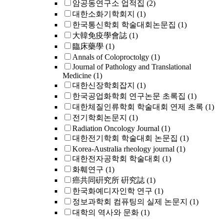
암공동연구소 업적집
(2)
대한소화기학회지
(1)
한국통신학회 학술대회논문집
(1)
大韓免疫學會誌
(1)
臨床藥學
(1)
Annals of Coloproctolgy
(1)
Journal of Pathology and Translational
Medicine
(1)
대한신장학회잡지
(1)
한국공업화학회 연구논문 초록집
(1)
대한체질인류학회 학술대회 연제 초록
(1)
전기학회논문지
(1)
Radiation Oncology Journal
(1)
대한전기학회 학술대회 논문집
(1)
Korea-Australia rheology journal
(1)
대한전자공학회 학술대회
(1)
화훼연구
(1)
癌共同硏究所 硏究誌
(1)
한국화예디자인학 연구
(1)
정보과학회 컴퓨팅의 실제 논문지
(1)
대학의 역사와 문화
(1)