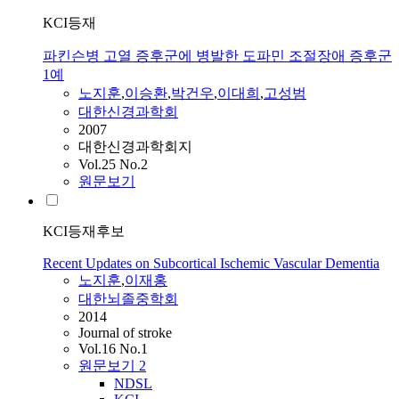
KCI등재
파킨슨병 고열 증후군에 병발한 도파민 조절장애 증후군
1예
노지훈
,
이승환
,
박건우
,
이대희
,
고성범
대한신경과학회
2007
대한신경과학회지
Vol.25 No.2
원문보기
KCI등재후보
Recent Updates on Subcortical Ischemic Vascular Dementia
노지훈
,
이재홍
대한뇌졸중학회
2014
Journal of stroke
Vol.16 No.1
원문보기
2
NDSL