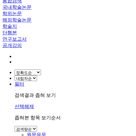
통합검색
국내학술논문
학위논문
해외학술논문
학술지
단행본
연구보고서
공개강의
필터
검색결과 좁혀 보기
선택해제
좁혀본 항목 보기순서
원문유무