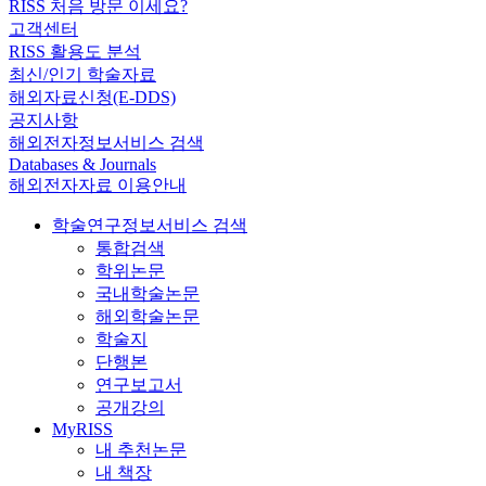
RISS 처음 방문 이세요?
고객센터
RISS 활용도 분석
최신/인기 학술자료
해외자료신청(E-DDS)
공지사항
해외전자정보서비스 검색
Databases & Journals
해외전자자료 이용안내
학술연구정보서비스 검색
통합검색
학위논문
국내학술논문
해외학술논문
학술지
단행본
연구보고서
공개강의
MyRISS
내 추천논문
내 책장