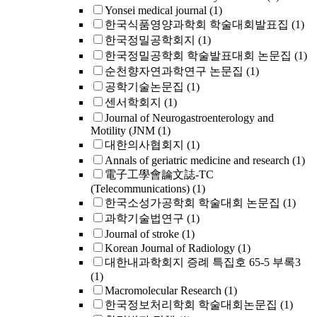
Yonsei medical journal
(1)
한국식품영양과학회 학술대회발표집
(1)
한국정밀공학회지
(1)
한국정밀공학회 학술발표대회 논문집
(1)
순천향자연과학연구 논문집
(1)
공학기술논문집
(1)
센서학회지
(1)
Journal of Neurogastroenterology and
Motility (JNM
(1)
대한의사협회지
(1)
Annals of geriatric medicine and research
(1)
電子工學會論文誌-TC
(Telecommunications)
(1)
한국소성가공학회 학술대회 논문집
(1)
과학기술법연구
(1)
Journal of stroke
(1)
Korean Journal of Radiology
(1)
대한내과학회지 증례 특집호 65-5 부록3
(1)
Macromolecular Research
(1)
한국정보처리학회 학술대회논문집
(1)