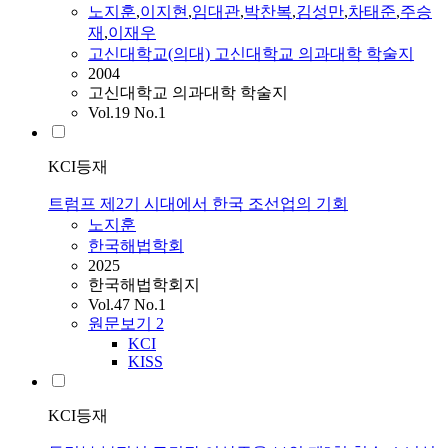
노지훈
,
이지현
,
임대관
,
박찬복
,
김성만
,
차태준
,
주승
재
,
이재우
고신대학교(의대) 고신대학교 의과대학 학술지
2004
고신대학교 의과대학 학술지
Vol.19 No.1
KCI등재
트럼프 제2기 시대에서 한국 조선업의 기회
노지훈
한국해법학회
2025
한국해법학회지
Vol.47 No.1
원문보기
2
KCI
KISS
KCI등재