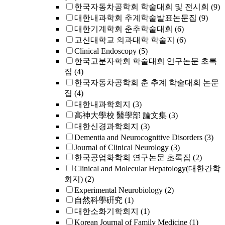
한국자동차공학회 학술대회 및 전시회
(9)
대한내과학회 추계학술발표논문집
(9)
대한기계학회 춘추학술대회
(6)
고신대학교 의과대학 학술지
(6)
Clinical Endoscopy
(5)
한국고분자학회 학술대회 연구논문 초록
집
(4)
한국자동차공학회 춘 추계 학술대회 논문
집
(4)
대한내과학회지
(3)
高神大學校 醫學部 論文集
(3)
대한신경과학회지
(3)
Dementia and Neurocognitive Disorders
(3)
Journal of Clinical Neurology
(3)
한국공업화학회 연구논문 초록집
(2)
Clinical and Molecular Hepatology(대한간학
회지)
(2)
Experimental Neurobiology
(2)
自然科學硏究
(1)
대한소화기학회지
(1)
Korean Journal of Family Medicine
(1)