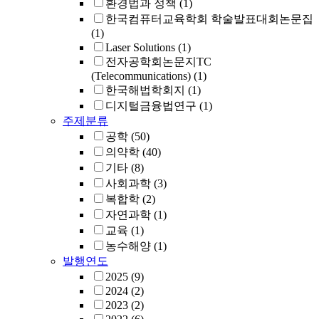
환경법과 정책
(1)
한국컴퓨터교육학회 학술발표대회논문집
(1)
Laser Solutions
(1)
전자공학회논문지TC
(Telecommunications)
(1)
한국해법학회지
(1)
디지털금융법연구
(1)
주제분류
공학
(50)
의약학
(40)
기타
(8)
사회과학
(3)
복합학
(2)
자연과학
(1)
교육
(1)
농수해양
(1)
발행연도
2025
(9)
2024
(2)
2023
(2)