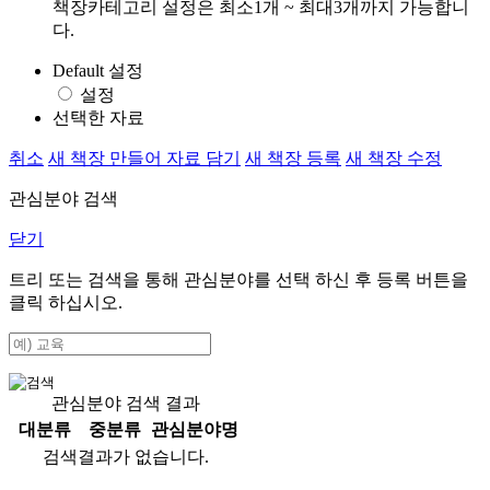
책장카테고리 설정은 최소1개 ~ 최대3개까지 가능합니
다.
Default 설정
설정
선택한 자료
취소
새 책장 만들어 자료 담기
새 책장 등록
새 책장 수정
관심분야 검색
닫기
트리 또는 검색을 통해 관심분야를 선택 하신 후
등록
버튼을
클릭 하십시오.
관심분야 검색 결과
대분류
중분류
관심분야명
검색결과가 없습니다.