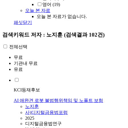
영어
(19)
오늘 본 자료
오늘 본 자료가 없습니다.
패싯닫기
검색키워드
저자 : 노지훈
(검색결과 102건)
전체선택
무료
기관내 무료
유료
KCI등재후보
AI 애완견 로봇 불법행위책임 및 노폴트 보험
노지훈
사)디지털금융법포럼
2025
디지털금융법연구