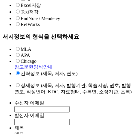
Excel저장
Text저장
EndNote / Mendeley
RefWorks
서지정보의 형식을 선택하세요
MLA
APA
Chicago
참고문헌양식안내
간략정보 (제목, 저자, 연도)
상세정보 (제목, 저자, 발행기관, 학술지명, 권호, 발행
연도, 작성언어, KDC, 자료형태, 수록면, 소장기관, 초록)
수신자 이메일
발신자 이메일
제목