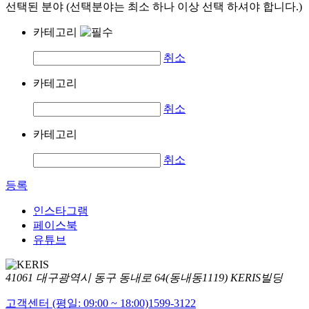
선택된 분야 (선택분야는 최소 하나 이상 선택 하셔야 합니다.)
카테고리
취소
카테고리
취소
카테고리
취소
등록
인스타그램
페이스북
유튜브
41061 대구광역시 동구 동내로 64(동내동1119) KERIS빌딩
고객센터 (평일: 09:00 ~ 18:00)
1599-3122