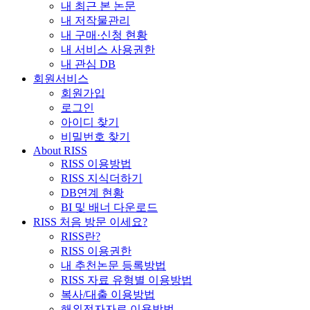
내 최근 본 논문
내 저작물관리
내 구매·신청 현황
내 서비스 사용권한
내 관심 DB
회원서비스
회원가입
로그인
아이디 찾기
비밀번호 찾기
About RISS
RISS 이용방법
RISS 지식더하기
DB연계 현황
BI 및 배너 다운로드
RISS 처음 방문 이세요?
RISS란?
RISS 이용권한
내 추천논문 등록방법
RISS 자료 유형별 이용방법
복사/대출 이용방법
해외전자자료 이용방법