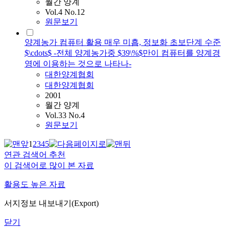
월간 양계
Vol.4 No.12
원문보기
양계농가 컴퓨터 활용 매우 미흡, 정보화 초보단계 수준
$\cdots$ -전체 양계농가중 $39\%$만이 컴퓨터를 양계경
영에 이용하는 것으로 나타나-
대한양계협회
대한양계협회
2001
월간 양계
Vol.33 No.4
원문보기
1
2
3
4
5
연관 검색어 추천
이 검색어로 많이 본 자료
활용도 높은 자료
서지정보 내보내기(Export)
닫기