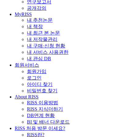
연구보고서
공개강의
MyRISS
내 추천논문
내 책장
내 최근 본 논문
내 저작물관리
내 구매·신청 현황
내 서비스 사용권한
내 관심 DB
회원서비스
회원가입
로그인
아이디 찾기
비밀번호 찾기
About RISS
RISS 이용방법
RISS 지식더하기
DB연계 현황
BI 및 배너 다운로드
RISS 처음 방문 이세요?
RISS란?