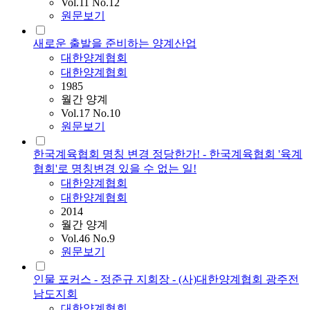
Vol.11 No.12
원문보기
새로운 출발을 준비하는 양계산업
대한양계협회
대한양계협회
1985
월간 양계
Vol.17 No.10
원문보기
한국계육협회 명칭 변경 정당한가! - 한국계육협회 '육계
협회'로 명칭변경 있을 수 없는 일!
대한양계협회
대한양계협회
2014
월간 양계
Vol.46 No.9
원문보기
인물 포커스 - 정준규 지회장 - (사)대한양계협회 광주전
남도지회
대한양계협회