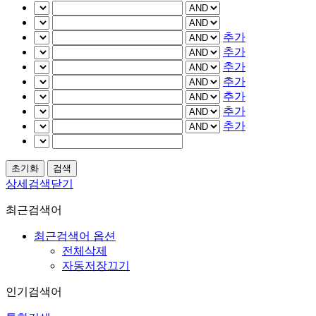
추가
추가
추가
추가
추가
추가
추가
상세검색닫기
최근검색어
최근검색어 옵션
전체삭제
자동저장끄기
인기검색어