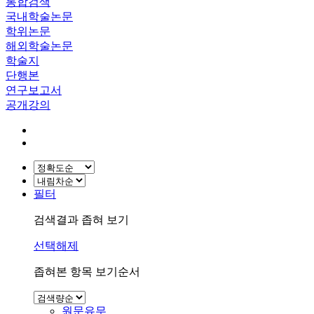
통합검색
국내학술논문
학위논문
해외학술논문
학술지
단행본
연구보고서
공개강의
필터
검색결과 좁혀 보기
선택해제
좁혀본 항목 보기순서
원문유무