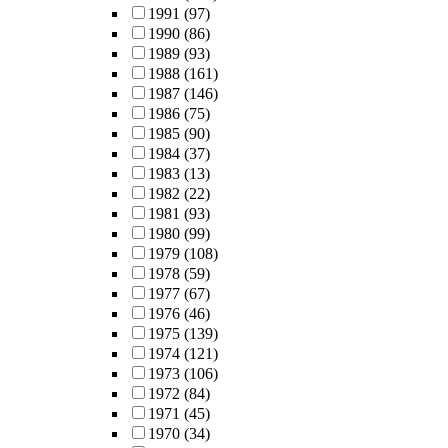
1991
(97)
1990
(86)
1989
(93)
1988
(161)
1987
(146)
1986
(75)
1985
(90)
1984
(37)
1983
(13)
1982
(22)
1981
(93)
1980
(99)
1979
(108)
1978
(59)
1977
(67)
1976
(46)
1975
(139)
1974
(121)
1973
(106)
1972
(84)
1971
(45)
1970
(34)