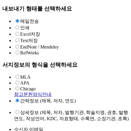
내보내기 형태를 선택하세요
메일전송
인쇄
Excel저장
Text저장
EndNote / Mendeley
RefWorks
서지정보의 형식을 선택하세요
MLA
APA
Chicago
참고문헌양식안내
간략정보 (제목, 저자, 연도)
상세정보 (제목, 저자, 발행기관, 학술지명, 권호, 발행
연도, 작성언어, KDC, 자료형태, 수록면, 소장기관, 초록)
수신자 이메일