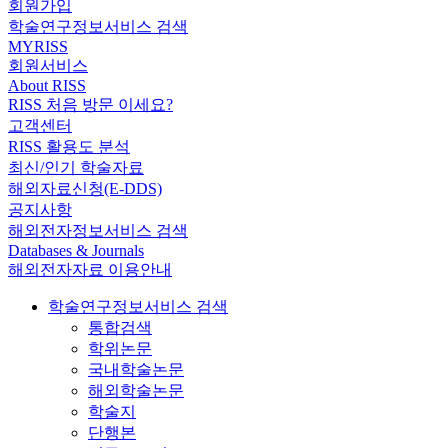
회원가입
학술연구정보서비스 검색
MYRISS
회원서비스
About RISS
RISS 처음 방문 이세요?
고객센터
RISS 활용도 분석
최신/인기 학술자료
해외자료신청(E-DDS)
공지사항
해외전자정보서비스 검색
Databases & Journals
해외전자자료 이용안내
학술연구정보서비스 검색
통합검색
학위논문
국내학술논문
해외학술논문
학술지
단행본