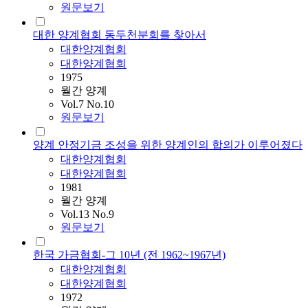
원문보기
대한 양계협회 동두천분회를 찾아서
대한양계협회
대한양계협회
1975
월간 양계
Vol.7 No.10
원문보기
양계 안정기금 조성을 위한 양계인의 합의가 이루어졌다
대한양계협회
대한양계협회
1981
월간 양계
Vol.13 No.9
원문보기
한국 가금협회-그 10년 (전 1962~1967년)
대한양계협회
대한양계협회
1972