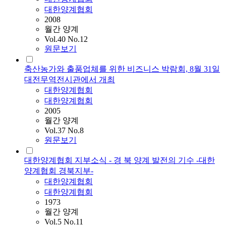
대한양계협회
2008
월간 양계
Vol.40 No.12
원문보기
축산농가와 출품업체를 위한 비즈니스 박람회, 8월 31일
대전무역전시관에서 개최
대한양계협회
대한양계협회
2005
월간 양계
Vol.37 No.8
원문보기
대한양계협회 지부소식 - 경 북 양계 발전의 기수 -대한
양계협회 경북지부-
대한양계협회
대한양계협회
1973
월간 양계
Vol.5 No.11