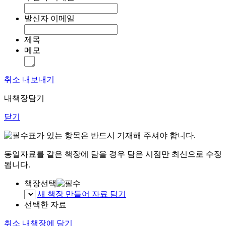
발신자 이메일
제목
메모
취소
내보내기
내책장담기
닫기
표가 있는 항목은 반드시 기재해 주셔야 합니다.
동일자료를 같은 책장에 담을 경우 담은 시점만 최신으로 수정
됩니다.
책장선택
새 책장 만들어 자료 담기
선택한 자료
취소
내책장에 담기