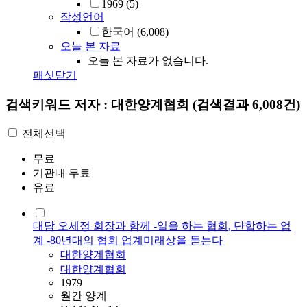
1969
(5)
작성언어
한국어
(6,008)
오늘 본 자료
오늘 본 자료가 없습니다.
패싯닫기
검색키워드
저자 : 대한양계협회
(검색결과 6,008건)
전체선택
무료
기관내 무료
유료
대담 오세정 회장과 함께 -일을 하는 협회, 단합하는 업
계 -80년대의 협회 업계미래상을 듣는다
대한양계협회
대한양계협회
1979
월간 양계