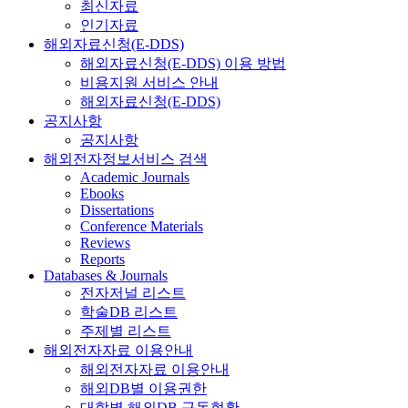
최신자료
인기자료
해외자료신청(E-DDS)
해외자료신청(E-DDS) 이용 방법
비용지원 서비스 안내
해외자료신청(E-DDS)
공지사항
공지사항
해외전자정보서비스 검색
Academic Journals
Ebooks
Dissertations
Conference Materials
Reviews
Reports
Databases & Journals
전자저널 리스트
학술DB 리스트
주제별 리스트
해외전자자료 이용안내
해외전자자료 이용안내
해외DB별 이용권한
대학별 해외DB 구독현황