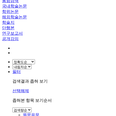
통합검색
국내학술논문
학위논문
해외학술논문
학술지
단행본
연구보고서
공개강의
필터
검색결과 좁혀 보기
선택해제
좁혀본 항목 보기순서
원문유무