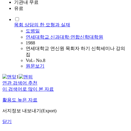
기관내 무료
유료
목회 상담의 한 모형과 실재
도병일
연세대학교 신과대학·연합신학대학원
1988
연세대학교 연신원 목회자 하기 신학세미나 강의
집
Vol.- No.8
원문보기
1
연관 검색어 추천
이 검색어로 많이 본 자료
활용도 높은 자료
서지정보 내보내기(Export)
닫기