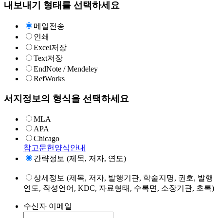
내보내기 형태를 선택하세요
메일전송
인쇄
Excel저장
Text저장
EndNote / Mendeley
RefWorks
서지정보의 형식을 선택하세요
MLA
APA
Chicago
참고문헌양식안내
간략정보 (제목, 저자, 연도)
상세정보 (제목, 저자, 발행기관, 학술지명, 권호, 발행
연도, 작성언어, KDC, 자료형태, 수록면, 소장기관, 초록)
수신자 이메일