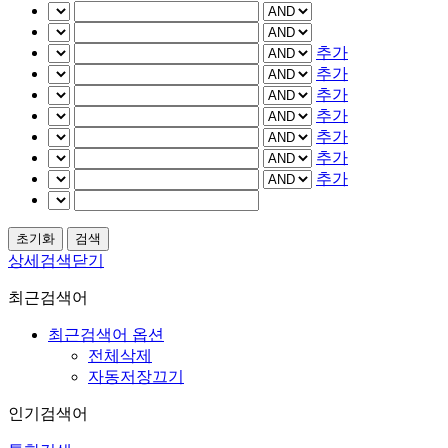
추가
추가
추가
추가
추가
추가
추가
상세검색닫기
최근검색어
최근검색어 옵션
전체삭제
자동저장끄기
인기검색어