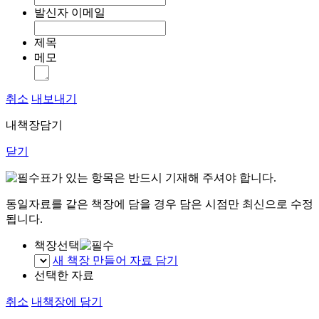
발신자 이메일
제목
메모
취소
내보내기
내책장담기
닫기
표가 있는 항목은 반드시 기재해 주셔야 합니다.
동일자료를 같은 책장에 담을 경우 담은 시점만 최신으로 수정
됩니다.
책장선택
새 책장 만들어 자료 담기
선택한 자료
취소
내책장에 담기