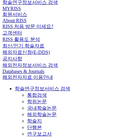
학술연구정보서비스 검색
MYRISS
회원서비스
About RISS
RISS 처음 방문 이세요?
고객센터
RISS 활용도 분석
최신/인기 학술자료
해외자료신청(E-DDS)
공지사항
해외전자정보서비스 검색
Databases & Journals
해외전자자료 이용안내
학술연구정보서비스 검색
통합검색
학위논문
국내학술논문
해외학술논문
학술지
단행본
연구보고서