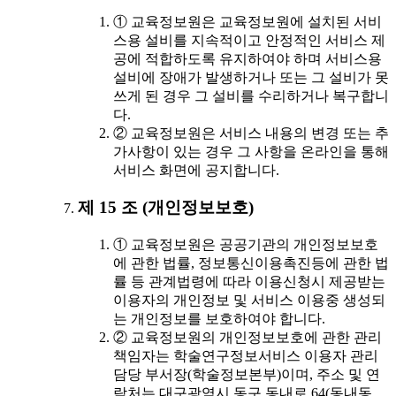
① 교육정보원은 교육정보원에 설치된 서비
스용 설비를 지속적이고 안정적인 서비스 제
공에 적합하도록 유지하여야 하며 서비스용
설비에 장애가 발생하거나 또는 그 설비가 못
쓰게 된 경우 그 설비를 수리하거나 복구합니
다.
② 교육정보원은 서비스 내용의 변경 또는 추
가사항이 있는 경우 그 사항을 온라인을 통해
서비스 화면에 공지합니다.
제 15 조 (개인정보보호)
① 교육정보원은 공공기관의 개인정보보호
에 관한 법률, 정보통신이용촉진등에 관한 법
률 등 관계법령에 따라 이용신청시 제공받는
이용자의 개인정보 및 서비스 이용중 생성되
는 개인정보를 보호하여야 합니다.
② 교육정보원의 개인정보보호에 관한 관리
책임자는 학술연구정보서비스 이용자 관리
담당 부서장(학술정보본부)이며, 주소 및 연
락처는 대구광역시 동구 동내로 64(동내동