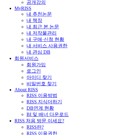
공개강의
MyRISS
내 추천논문
내 책장
내 최근 본 논문
내 저작물관리
내 구매·신청 현황
내 서비스 사용권한
내 관심 DB
회원서비스
회원가입
로그인
아이디 찾기
비밀번호 찾기
About RISS
RISS 이용방법
RISS 지식더하기
DB연계 현황
BI 및 배너 다운로드
RISS 처음 방문 이세요?
RISS란?
RISS 이용권한