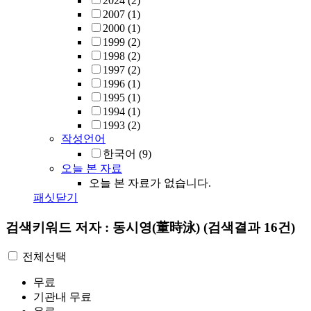
2024
(2)
2007
(1)
2000
(1)
1999
(2)
1998
(2)
1997
(2)
1996
(1)
1995
(1)
1994
(1)
1993
(2)
작성언어
한국어
(9)
오늘 본 자료
오늘 본 자료가 없습니다.
패싯닫기
검색키워드
저자 : 동시영(董時泳)
(검색결과 16건)
전체선택
무료
기관내 무료