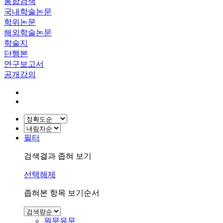
통합검색
국내학술논문
학위논문
해외학술논문
학술지
단행본
연구보고서
공개강의
필터
검색결과 좁혀 보기
선택해제
좁혀본 항목 보기순서
원문유무