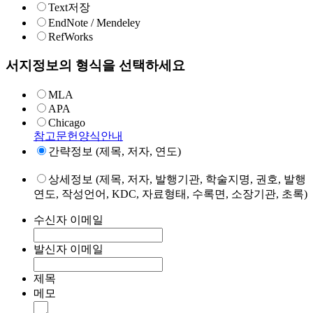
Text저장
EndNote / Mendeley
RefWorks
서지정보의 형식을 선택하세요
MLA
APA
Chicago
참고문헌양식안내
간략정보 (제목, 저자, 연도)
상세정보 (제목, 저자, 발행기관, 학술지명, 권호, 발행
연도, 작성언어, KDC, 자료형태, 수록면, 소장기관, 초록)
수신자 이메일
발신자 이메일
제목
메모