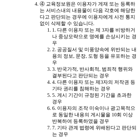
④ 교육정보원은 이용자가 게재 또는 등록하
는 서비스내의 내용물이 다음 각호에 해당한
다고 판단되는 경우에 이용자에게 사전 통지
없이 삭제할 수 있습니다.
1. 다른 이용자 또는 제 3자를 비방하거
나 중상모략으로 명예를 손상시키는 경
우
2. 공공질서 및 미풍양속에 위반되는 내
용의 정보, 문장, 도형 등을 유포하는 경
우
3. 반국가적, 반사회적, 범죄적 행위와
결부된다고 판단되는 경우
4. 다른 이용자 또는 제3자의 저작권 등
기타 권리를 침해하는 경우
5. 게시 기간이 규정된 기간을 초과한
경우
6. 이용자의 조작 미숙이나 광고목적으
로 동일한 내용의 게시물을 10회 이상
반복하여 등록하였을 경우
7. 기타 관계 법령에 위배된다고 판단되
는 경우