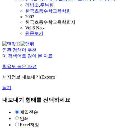
라병소
,
주복향
한국초등수학교육학회
2002
한국초등수학교육학회지
Vol.6 No.-
원문보기
1
2
연관 검색어 추천
이 검색어로 많이 본 자료
활용도 높은 자료
서지정보 내보내기(Export)
닫기
내보내기 형태를 선택하세요
메일전송
인쇄
Excel저장