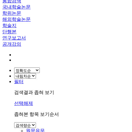
통합검색
국내학술논문
학위논문
해외학술논문
학술지
단행본
연구보고서
공개강의
필터
검색결과 좁혀 보기
선택해제
좁혀본 항목 보기순서
원문유무