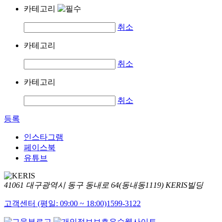
카테고리
취소
카테고리
취소
카테고리
취소
등록
인스타그램
페이스북
유튜브
41061 대구광역시 동구 동내로 64(동내동1119) KERIS빌딩
고객센터 (평일: 09:00 ~ 18:00)
1599-3122