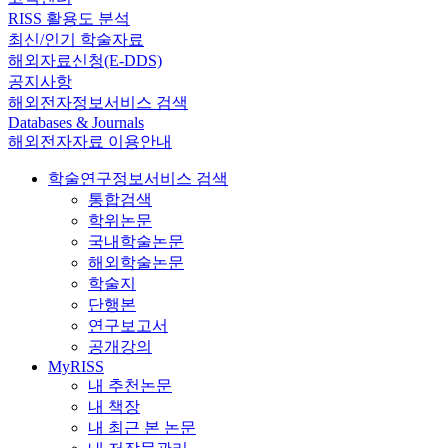
RISS 활용도 분석
최신/인기 학술자료
해외자료신청(E-DDS)
공지사항
해외전자정보서비스 검색
Databases & Journals
해외전자자료 이용안내
학술연구정보서비스 검색
통합검색
학위논문
국내학술논문
해외학술논문
학술지
단행본
연구보고서
공개강의
MyRISS
내 추천논문
내 책장
내 최근 본 논문