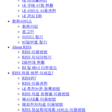
내 저작물관리
내 구매·신청 현황
내 서비스 사용권한
내 관심 DB
회원서비스
회원가입
로그인
아이디 찾기
비밀번호 찾기
About RISS
RISS 이용방법
RISS 지식더하기
DB연계 현황
BI 및 배너 다운로드
RISS 처음 방문 이세요?
RISS란?
RISS 이용권한
내 추천논문 등록방법
RISS 자료 유형별 이용방법
복사/대출 이용방법
해외전자자료 이용방법
RISS 정보취약계층 서비스 이용방법