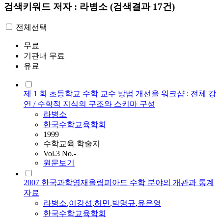
검색키워드
저자 : 라병소
(검색결과 17건)
전체선택
무료
기관내 무료
유료
제 1 회 초등학교 수학 교수 방법 개선을 워크샵 : 전체 강
연 / 수학적 지식의 구조와 스키마 구성
라병소
한국수학교육학회
1999
수학교육 학술지
Vol.3 No.-
원문보기
2007 한국과학영재올림피아드 수학 분야의 개관과 통계
자료
라병소
,
이강섭
,
허민
,
박명규
,
유은영
한국수학교육학회