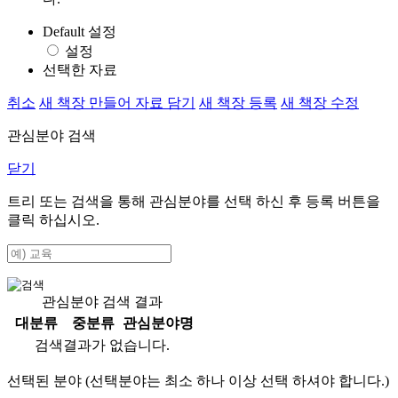
Default 설정
설정
선택한 자료
취소
새 책장 만들어 자료 담기
새 책장 등록
새 책장 수정
관심분야 검색
닫기
트리 또는 검색을 통해 관심분야를 선택 하신 후
등록
버튼을
클릭 하십시오.
관심분야 검색 결과
대분류
중분류
관심분야명
검색결과가 없습니다.
선택된 분야 (선택분야는 최소 하나 이상 선택 하셔야 합니다.)