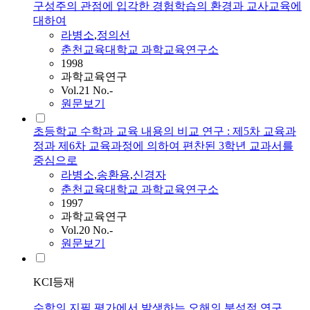
구성주의 관점에 입각한 경험학습의 환경과 교사교육에
대하여
라병소
,
정의선
춘천교육대학교 과학교육연구소
1998
과학교육연구
Vol.21 No.-
원문보기
초등학교 수학과 교육 내용의 비교 연구 : 제5차 교육과
정과 제6차 교육과정에 의하여 편찬된 3학년 교과서를
중심으로
라병소
,
송환용
,
신경자
춘천교육대학교 과학교육연구소
1997
과학교육연구
Vol.20 No.-
원문보기
KCI등재
수학의 지필 평가에서 발생하는 오해의 분석적 연구