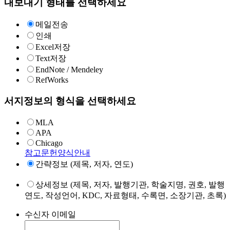
내보내기 형태를 선택하세요
메일전송
인쇄
Excel저장
Text저장
EndNote / Mendeley
RefWorks
서지정보의 형식을 선택하세요
MLA
APA
Chicago
참고문헌양식안내
간략정보 (제목, 저자, 연도)
상세정보 (제목, 저자, 발행기관, 학술지명, 권호, 발행
연도, 작성언어, KDC, 자료형태, 수록면, 소장기관, 초록)
수신자 이메일