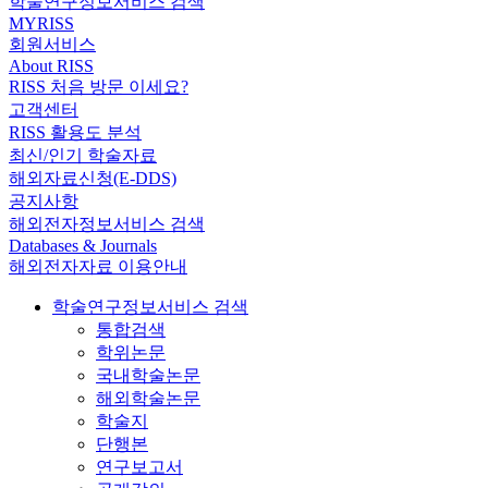
학술연구정보서비스 검색
MYRISS
회원서비스
About RISS
RISS 처음 방문 이세요?
고객센터
RISS 활용도 분석
최신/인기 학술자료
해외자료신청(E-DDS)
공지사항
해외전자정보서비스 검색
Databases & Journals
해외전자자료 이용안내
학술연구정보서비스 검색
통합검색
학위논문
국내학술논문
해외학술논문
학술지
단행본
연구보고서