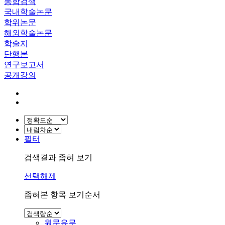
통합검색
국내학술논문
학위논문
해외학술논문
학술지
단행본
연구보고서
공개강의
필터
검색결과 좁혀 보기
선택해제
좁혀본 항목 보기순서
원문유무