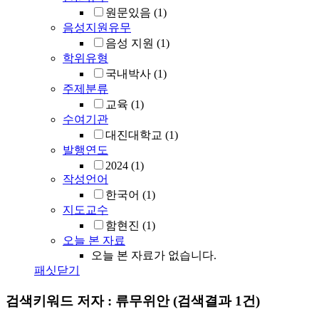
원문있음
(1)
음성지원유무
음성 지원
(1)
학위유형
국내박사
(1)
주제분류
교육
(1)
수여기관
대진대학교
(1)
발행연도
2024
(1)
작성언어
한국어
(1)
지도교수
함현진
(1)
오늘 본 자료
오늘 본 자료가 없습니다.
패싯닫기
검색키워드
저자 : 류무위안
(검색결과 1건)