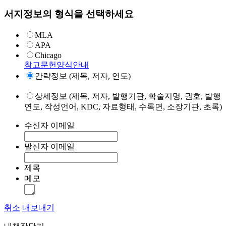
서지정보의 형식을 선택하세요
MLA
APA
Chicago
참고문헌양식안내
간략정보 (제목, 저자, 연도)
상세정보 (제목, 저자, 발행기관, 학술지명, 권호, 발행
연도, 작성언어, KDC, 자료형태, 수록면, 소장기관, 초록)
수신자 이메일
발신자 이메일
제목
메모
취소
내보내기