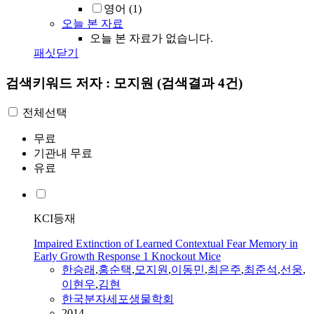
영어
(1)
오늘 본 자료
오늘 본 자료가 없습니다.
패싯닫기
검색키워드
저자 : 모지원
(검색결과 4건)
전체선택
무료
기관내 무료
유료
KCI등재
Impaired Extinction of Learned Contextual Fear Memory in
Early Growth Response 1 Knockout Mice
한승래
,
홍순택
,
모지원
,
이동민
,
최은주
,
최준석
,
선웅
,
이현우
,
김현
한국분자세포생물학회
2014