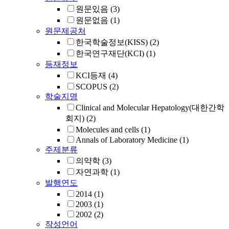
원문있음
(3)
원문없음
(1)
원문제공처
한국학술정보(KISS)
(2)
한국연구재단(KCI)
(1)
등재정보
KCI등재
(4)
SCOPUS
(2)
학술지명
Clinical and Molecular Hepatology(대한간학
회지)
(2)
Molecules and cells
(1)
Annals of Laboratory Medicine
(1)
주제분류
의약학
(3)
자연과학
(1)
발행연도
2014
(1)
2003
(1)
2002
(2)
작성언어