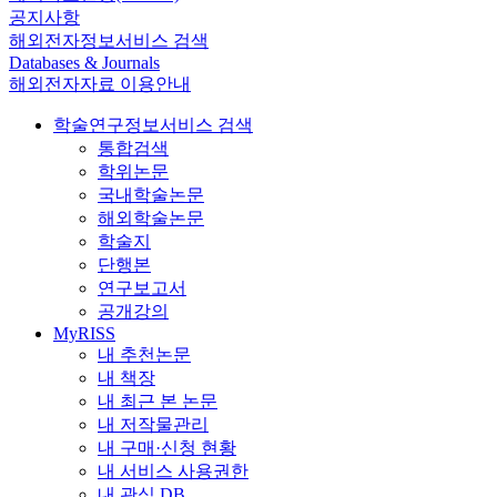
공지사항
해외전자정보서비스 검색
Databases & Journals
해외전자자료 이용안내
학술연구정보서비스 검색
통합검색
학위논문
국내학술논문
해외학술논문
학술지
단행본
연구보고서
공개강의
MyRISS
내 추천논문
내 책장
내 최근 본 논문
내 저작물관리
내 구매·신청 현황
내 서비스 사용권한
내 관심 DB