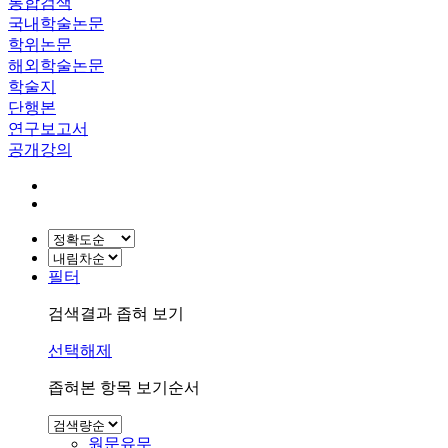
통합검색
국내학술논문
학위논문
해외학술논문
학술지
단행본
연구보고서
공개강의
필터
검색결과 좁혀 보기
선택해제
좁혀본 항목 보기순서
원문유무