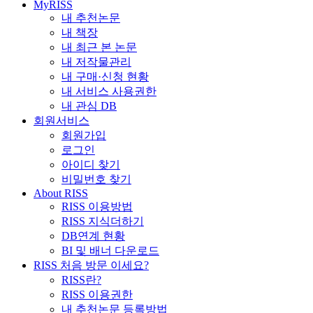
MyRISS
내 추천논문
내 책장
내 최근 본 논문
내 저작물관리
내 구매·신청 현황
내 서비스 사용권한
내 관심 DB
회원서비스
회원가입
로그인
아이디 찾기
비밀번호 찾기
About RISS
RISS 이용방법
RISS 지식더하기
DB연계 현황
BI 및 배너 다운로드
RISS 처음 방문 이세요?
RISS란?
RISS 이용권한
내 추천논문 등록방법