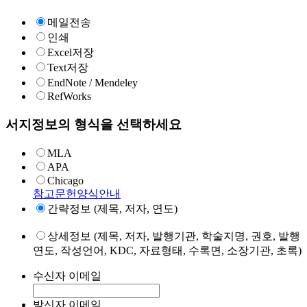
메일전송
인쇄
Excel저장
Text저장
EndNote / Mendeley
RefWorks
서지정보의 형식을 선택하세요
MLA
APA
Chicago
참고문헌양식안내
간략정보 (제목, 저자, 연도)
상세정보 (제목, 저자, 발행기관, 학술지명, 권호, 발행
연도, 작성언어, KDC, 자료형태, 수록면, 소장기관, 초록)
수신자 이메일
발신자 이메일