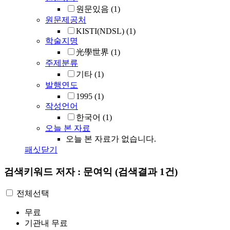
원문있음
(1)
원문제공처
KISTI(NDSL)
(1)
학술지명
光學世界
(1)
주제분류
기타
(1)
발행연도
1995
(1)
작성언어
한국어
(1)
오늘 본 자료
오늘 본 자료가 없습니다.
패싯닫기
검색키워드
저자 : 문여익
(검색결과 1건)
전체선택
무료
기관내 무료