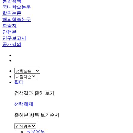
통합검색
국내학술논문
학위논문
해외학술논문
학술지
단행본
연구보고서
공개강의
필터
검색결과 좁혀 보기
선택해제
좁혀본 항목 보기순서
원문유무