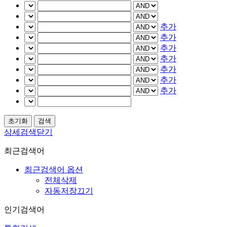
추가
추가
추가
추가
추가
추가
추가
상세검색닫기
최근검색어
최근검색어 옵션
전체삭제
자동저장끄기
인기검색어