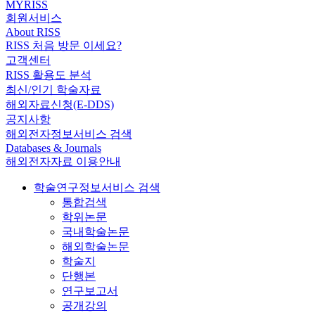
MYRISS
회원서비스
About RISS
RISS 처음 방문 이세요?
고객센터
RISS 활용도 분석
최신/인기 학술자료
해외자료신청(E-DDS)
공지사항
해외전자정보서비스 검색
Databases & Journals
해외전자자료 이용안내
학술연구정보서비스 검색
통합검색
학위논문
국내학술논문
해외학술논문
학술지
단행본
연구보고서
공개강의