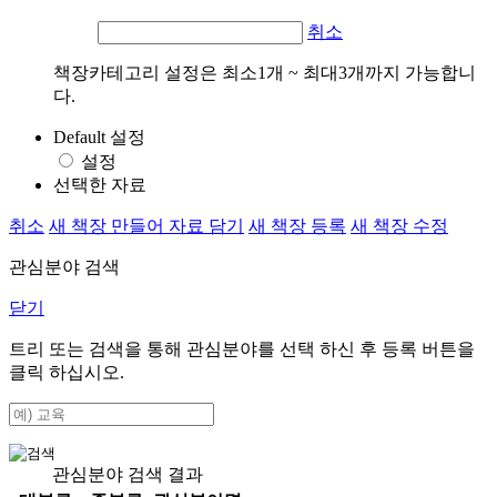
취소
책장카테고리 설정은 최소1개 ~ 최대3개까지 가능합니
다.
Default 설정
설정
선택한 자료
취소
새 책장 만들어 자료 담기
새 책장 등록
새 책장 수정
관심분야 검색
닫기
트리 또는 검색을 통해 관심분야를 선택 하신 후
등록
버튼을
클릭 하십시오.
관심분야 검색 결과