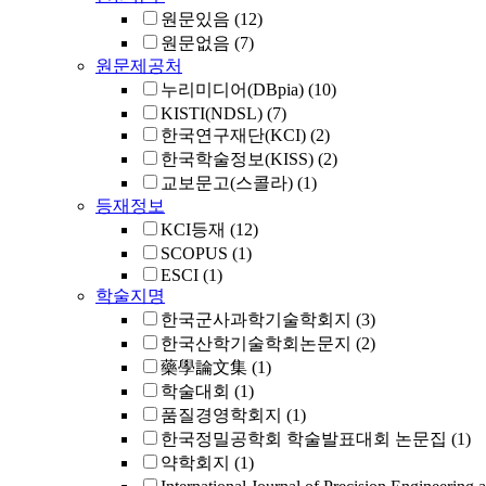
원문있음
(12)
원문없음
(7)
원문제공처
누리미디어(DBpia)
(10)
KISTI(NDSL)
(7)
한국연구재단(KCI)
(2)
한국학술정보(KISS)
(2)
교보문고(스콜라)
(1)
등재정보
KCI등재
(12)
SCOPUS
(1)
ESCI
(1)
학술지명
한국군사과학기술학회지
(3)
한국산학기술학회논문지
(2)
藥學論文集
(1)
학술대회
(1)
품질경영학회지
(1)
한국정밀공학회 학술발표대회 논문집
(1)
약학회지
(1)