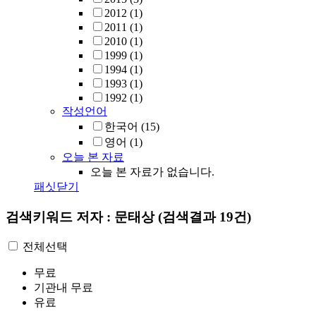
2012
(1)
2011
(1)
2010
(1)
1999
(1)
1994
(1)
1993
(1)
1992
(1)
작성언어
한국어
(15)
영어
(1)
오늘 본 자료
오늘 본 자료가 없습니다.
패싯닫기
검색키워드
저자 : 문태상
(검색결과 19건)
전체선택
무료
기관내 무료
유료