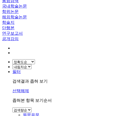
통합검색
국내학술논문
학위논문
해외학술논문
학술지
단행본
연구보고서
공개강의
필터
검색결과 좁혀 보기
선택해제
좁혀본 항목 보기순서
원문유무