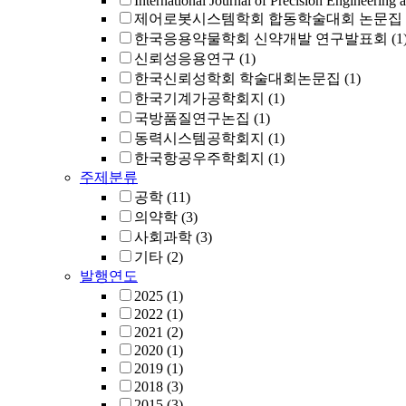
International Journal of Precision Engineering 
제어로봇시스템학회 합동학술대회 논문집
한국응용약물학회 신약개발 연구발표회
(1
신뢰성응용연구
(1)
한국신뢰성학회 학술대회논문집
(1)
한국기계가공학회지
(1)
국방품질연구논집
(1)
동력시스템공학회지
(1)
한국항공우주학회지
(1)
주제분류
공학
(11)
의약학
(3)
사회과학
(3)
기타
(2)
발행연도
2025
(1)
2022
(1)
2021
(2)
2020
(1)
2019
(1)
2018
(3)
2015
(3)