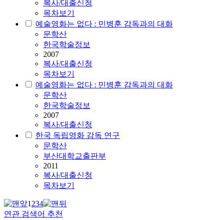
복사/대출신청
목차보기
예술영화는 없다 : 민병훈 감독과의 대화
문학산
한국학술정보
2007
복사/대출신청
목차보기
예술영화는 없다 : 민병훈 감독과의 대화
문학산
한국학술정보
2007
복사/대출신청
한국 독립영화 감독 연구
문학산
부산대학교출판부
2011
복사/대출신청
목차보기
1
2
3
4
연관 검색어 추천