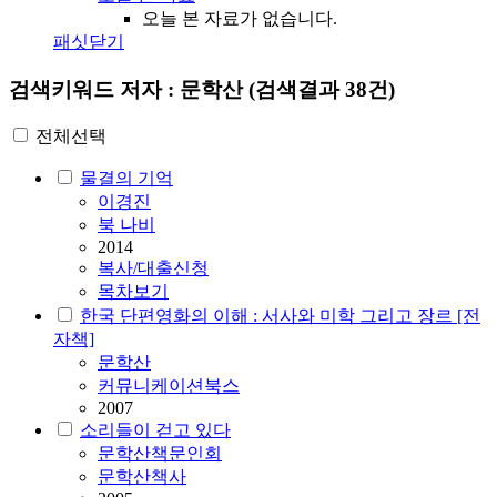
오늘 본 자료가 없습니다.
패싯닫기
검색키워드
저자 : 문학산
(검색결과 38건)
전체선택
물결의 기억
이경진
북 나비
2014
복사/대출신청
목차보기
한국 단편영화의 이해 : 서사와 미학 그리고 장르 [전
자책]
문학산
커뮤니케이션북스
2007
소리들이 걷고 있다
문학산
책문인회
문학산책사