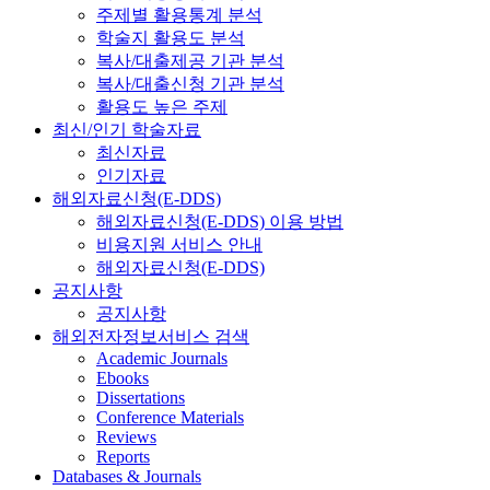
주제별 활용통계 분석
학술지 활용도 분석
복사/대출제공 기관 분석
복사/대출신청 기관 분석
활용도 높은 주제
최신/인기 학술자료
최신자료
인기자료
해외자료신청(E-DDS)
해외자료신청(E-DDS) 이용 방법
비용지원 서비스 안내
해외자료신청(E-DDS)
공지사항
공지사항
해외전자정보서비스 검색
Academic Journals
Ebooks
Dissertations
Conference Materials
Reviews
Reports
Databases & Journals