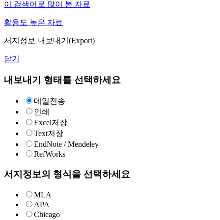
이 검색어로 많이 본 자료
활용도 높은 자료
서지정보 내보내기(Export)
닫기
내보내기 형태를 선택하세요
메일전송
인쇄
Excel저장
Text저장
EndNote / Mendeley
RefWorks
서지정보의 형식을 선택하세요
MLA
APA
Chicago