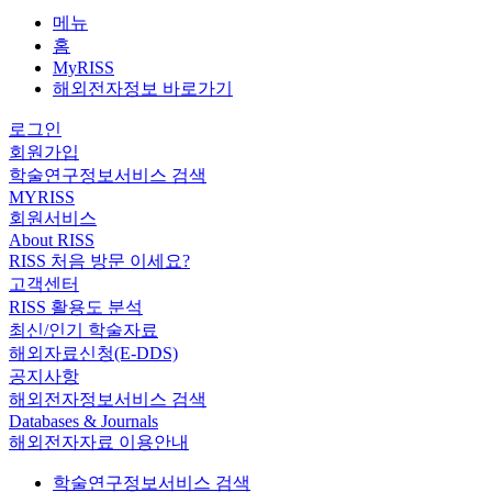
메뉴
홈
MyRISS
해외전자정보 바로가기
로그인
회원가입
학술연구정보서비스 검색
MYRISS
회원서비스
About RISS
RISS 처음 방문 이세요?
고객센터
RISS 활용도 분석
최신/인기 학술자료
해외자료신청(E-DDS)
공지사항
해외전자정보서비스 검색
Databases & Journals
해외전자자료 이용안내
학술연구정보서비스 검색