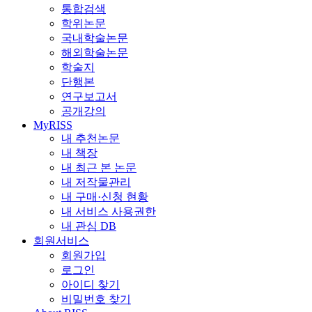
통합검색
학위논문
국내학술논문
해외학술논문
학술지
단행본
연구보고서
공개강의
MyRISS
내 추천논문
내 책장
내 최근 본 논문
내 저작물관리
내 구매·신청 현황
내 서비스 사용권한
내 관심 DB
회원서비스
회원가입
로그인
아이디 찾기
비밀번호 찾기