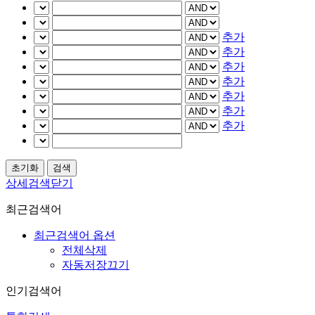
추가
추가
추가
추가
추가
추가
추가
상세검색닫기
최근검색어
최근검색어 옵션
전체삭제
자동저장끄기
인기검색어