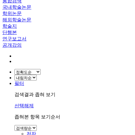
통합검색
국내학술논문
학위논문
해외학술논문
학술지
단행본
연구보고서
공개강의
필터
검색결과 좁혀 보기
선택해제
좁혀본 항목 보기순서
저자