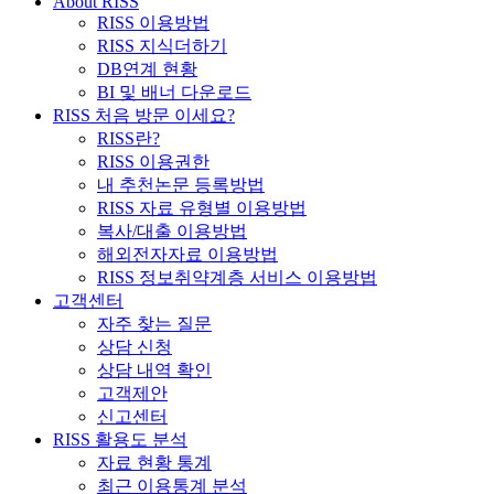
About RISS
RISS 이용방법
RISS 지식더하기
DB연계 현황
BI 및 배너 다운로드
RISS 처음 방문 이세요?
RISS란?
RISS 이용권한
내 추천논문 등록방법
RISS 자료 유형별 이용방법
복사/대출 이용방법
해외전자자료 이용방법
RISS 정보취약계층 서비스 이용방법
고객센터
자주 찾는 질문
상담 신청
상담 내역 확인
고객제안
신고센터
RISS 활용도 분석
자료 현황 통계
최근 이용통계 분석