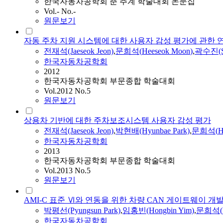
한국자동차공학회 춘 추계 학술대회 논문집
Vol.- No.-
원문보기
자동 주차 지원 시스템에 대한 사용자 감성 평가에 관한 
전재석(Jaeseok Jeon)
,
문희석
(
Heeseok
Moon
)
,
곽수진(Su
한국자동차공학회
2012
한국자동차공학회 부문종합 학술대회
Vol.2012 No.5
원문보기
상용차 기반에 대한 주차보조시스템 사용자 감성 평가
전재석(Jaeseok Jeon)
,
박현배(Hyunbae Park)
,
문희석
(
H
한국자동차공학회
2013
한국자동차공학회 부문종합 학술대회
Vol.2013 No.5
원문보기
AMI-C 표준 Ⅵ와 연동을 위한 차량 CAN 게이트웨이 개
박평선(Pyungsun Park)
,
임홍빈(Hongbin Yim)
,
문희석
(
한국자동차공학회