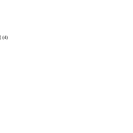
집
(4)