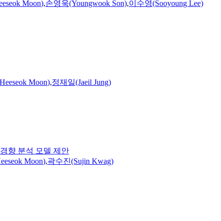
eeseok
Moon
)
,
손영욱(Youngwook Son)
,
이수영(Sooyoung Lee)
Heeseok
Moon
)
,
정재일(Jaeil Jung)
 거동 경향 분석 모델 제안
eeseok
Moon
)
,
곽수진(Sujin Kwag)