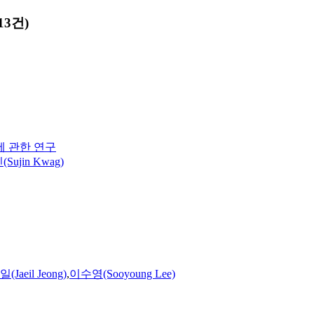
13건)
 관한 연구
Sujin Kwag)
Jaeil Jeong)
,
이수영(Sooyoung Lee)