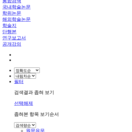
통합검색
국내학술논문
학위논문
해외학술논문
학술지
단행본
연구보고서
공개강의
필터
검색결과 좁혀 보기
선택해제
좁혀본 항목 보기순서
원문유무