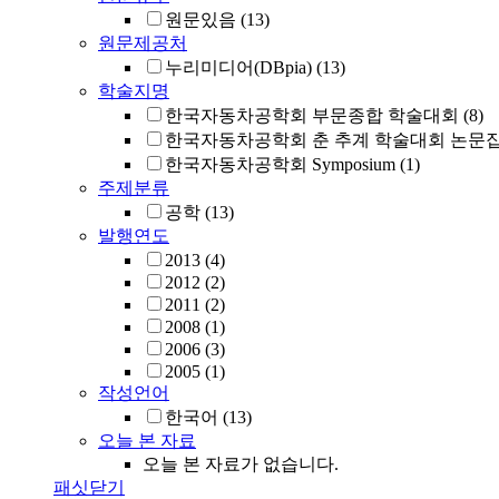
원문있음
(13)
원문제공처
누리미디어(DBpia)
(13)
학술지명
한국자동차공학회 부문종합 학술대회
(8)
한국자동차공학회 춘 추계 학술대회 논문
한국자동차공학회 Symposium
(1)
주제분류
공학
(13)
발행연도
2013
(4)
2012
(2)
2011
(2)
2008
(1)
2006
(3)
2005
(1)
작성언어
한국어
(13)
오늘 본 자료
오늘 본 자료가 없습니다.
패싯닫기