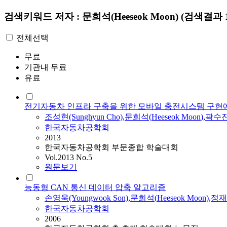
검색키워드
저자 : 문희석(Heeseok Moon)
(검색결과 
전체선택
무료
기관내 무료
유료
전기자동차 인프라 구축을 위한 모바일 충전시스템 구현에
조성현(Sunghyun Cho)
,
문희석
(
Heeseok
Moon
)
,
곽수진(
한국자동차공학회
2013
한국자동차공학회 부문종합 학술대회
Vol.2013 No.5
원문보기
능동형 CAN 통신 데이터 압축 알고리즘
손영욱(Youngwook Son)
,
문희석
(
Heeseok
Moon
)
,
정재일(
한국자동차공학회
2006