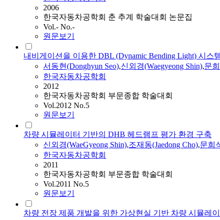
2006
한국자동차공학회 춘 추계 학술대회 논문집
Vol.- No.-
원문보기
내비게이션을 이용한 DBL (Dynamic Bending Light)
서동현(Donghyun Seo)
,
신외경(Waegyeong Shin)
,
문희
한국자동차공학회
2012
한국자동차공학회 부문종합 학술대회
Vol.2012 No.5
원문보기
차량 시뮬레이터 기반의 DHB 헤드램프 평가 환경 구축
신외경(WaeGyeong Shin)
,
조재동(Jaedong Cho)
,
문희
한국자동차공학회
2011
한국자동차공학회 부문종합 학술대회
Vol.2011 No.5
원문보기
차량 전장 제품 개발을 위한 가상현실 기반 차량 시뮬레