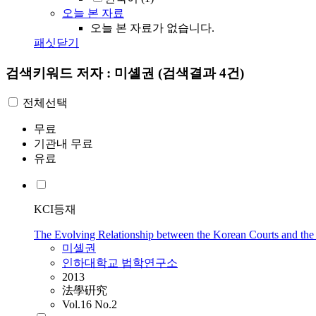
오늘 본 자료
오늘 본 자료가 없습니다.
패싯닫기
검색키워드
저자 : 미셸권
(검색결과 4건)
전체선택
무료
기관내 무료
유료
KCI등재
The Evolving Relationship between the Korean Courts and the 
미셸권
인하대학교 법학연구소
2013
法學硏究
Vol.16 No.2