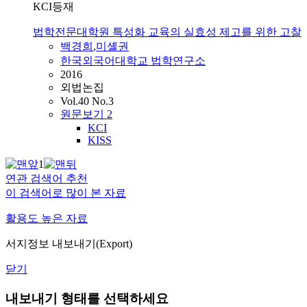
KCI등재
법학전문대학원 특성화 교육의 실효성 제고를 위한 고찰
백경희
,
미셸권
한국외국어대학교 법학연구소
2016
외법논집
Vol.40 No.3
원문보기
2
KCI
KISS
1
연관 검색어 추천
이 검색어로 많이 본 자료
활용도 높은 자료
서지정보 내보내기(Export)
닫기
내보내기 형태를 선택하세요