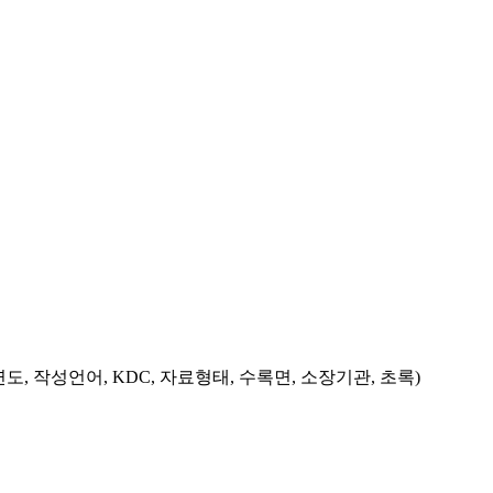
도, 작성언어, KDC, 자료형태, 수록면, 소장기관, 초록)