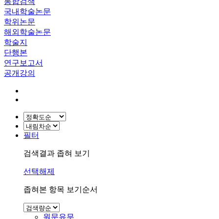
통합검색
국내학술논문
학위논문
해외학술논문
학술지
단행본
연구보고서
공개강의
필터
검색결과 좁혀 보기
선택해제
좁혀본 항목 보기순서
원문유무