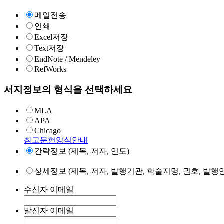
메일전송
인쇄
Excel저장
Text저장
EndNote / Mendeley
RefWorks
서지정보의 형식을 선택하세요
MLA
APA
Chicago
참고문헌양식안내
간략정보 (제목, 저자, 연도)
상세정보 (제목, 저자, 발행기관, 학술지명, 권호, 발행연
수신자 이메일
발신자 이메일