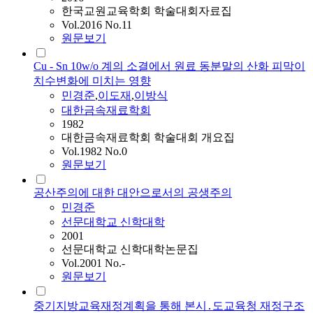
한국교원교육학회 학술대회자료집
Vol.2016 No.11
원문보기
Cu - Sn 10w/o 계의 소결에서 원료 동분말의 산화 피막이
치수변화에 미치는 영향
민경준
,
이도재
,
이방식
대한금속재료학회
1982
대한금속재료학회 학술대회 개요집
Vol.1982 No.0
원문보기
공산주의에 대한 대안으로서의 공생주의
민경준
선문대학교 신학대학
2001
선문대학교 신학대학논문집
Vol.2001 No.-
원문보기
중기지방교육재정계획을 통해 본시․도교육청 재정구조