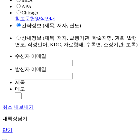
MLA
APA
Chicago
참고문헌양식안내
간략정보 (제목, 저자, 연도)
상세정보 (제목, 저자, 발행기관, 학술지명, 권호, 발행
연도, 작성언어, KDC, 자료형태, 수록면, 소장기관, 초록)
수신자 이메일
발신자 이메일
제목
메모
취소
내보내기
내책장담기
닫기