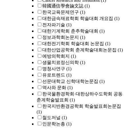
Cancer Research and Treatment
(1)
韓國通信學會論文誌
(1)
한국교육문제연구
(1)
대한금속재료학회 학술대회 개요집
(1)
전자파기술
(1)
대한기계학회 춘추학술대회
(1)
정보과학회논문지
(1)
대한전기학회 학술대회 논문집
(1)
대한산업공학회 춘계학술대회논문집
(1)
예방의학회지
(1)
생물치료정신의학
(1)
명청사연구
(1)
유로트렌드
(1)
선문대학교 신학대학논문집
(1)
역사와 문화
(1)
한국물환경학회·대한상하수도학회 공동
춘계학술발표회
(1)
한국지반환경공학회 학술발표회논문집
(1)
철도저널
(1)
인문학논총
(1)