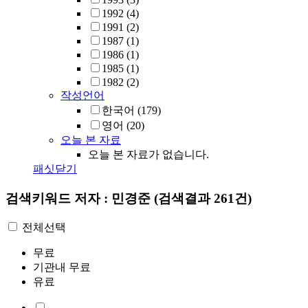
1992
(4)
1991
(2)
1987
(1)
1986
(1)
1985
(1)
1982
(2)
작성언어
한국어
(179)
영어
(20)
오늘 본 자료
오늘 본 자료가 없습니다.
패싯닫기
검색키워드
저자 : 민경준
(검색결과 261건)
전체선택
무료
기관내 무료
유료