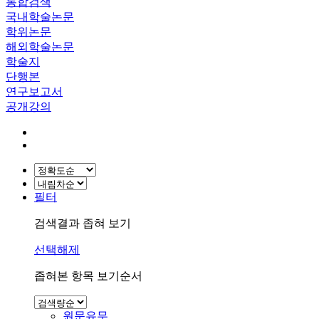
통합검색
국내학술논문
학위논문
해외학술논문
학술지
단행본
연구보고서
공개강의
필터
검색결과 좁혀 보기
선택해제
좁혀본 항목 보기순서
원문유무