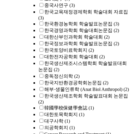
중국사연구
(3)
한국교육재정경제학회 학술대회 자료집
(3)
한국환경농학회 학술발표논문집
(3)
한국경영과학회 학술대회논문집
(2)
대한산부인과학회 학술대회
(2)
한국정보과학회 학술발표논문집
(2)
한국토양비료학회지
(2)
대한전자공학회 학술대회
(2)
한국생산제조시스템학회 학술발표대회
논문집
(2)
중독정신의학
(2)
한국지반환경공학회논문집
(2)
해부·생물인류학 (Anat Biol Anthropol)
(2)
한국생산제조학회 학술발표대회 논문집
(2)
韓國學校保健學會誌
(1)
대한토목학회지
(1)
대구사학
(1)
의공학회지
(1)