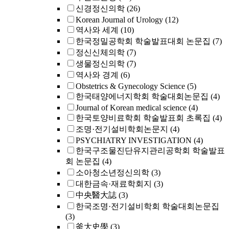
신경정신의학
(26)
Korean Journal of Urology
(12)
역사와 세계
(10)
한국정밀공학회 학술발표대회 논문집
(7)
정신신체의학
(7)
생물정신의학
(7)
역사와 경계
(6)
Obstetrics & Gynecology Science
(5)
한국태양에너지학회 학술대회논문집
(4)
Journal of Korean medical science
(4)
한국토양비료학회 학술발표회 초록집
(4)
조명·전기설비학회논문지
(4)
PSYCHIATRY INVESTIGATION
(4)
한국구조물진단유지관리공학회 학술발표
회 논문집
(4)
소아청소년정신의학
(3)
대한금속·재료학회지
(3)
中央醫大誌
(3)
한국조명·전기설비학회 학술대회논문집
(3)
釜大史學
(3)