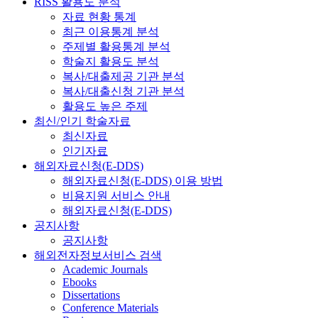
RISS 활용도 분석
자료 현황 통계
최근 이용통계 분석
주제별 활용통계 분석
학술지 활용도 분석
복사/대출제공 기관 분석
복사/대출신청 기관 분석
활용도 높은 주제
최신/인기 학술자료
최신자료
인기자료
해외자료신청(E-DDS)
해외자료신청(E-DDS) 이용 방법
비용지원 서비스 안내
해외자료신청(E-DDS)
공지사항
공지사항
해외전자정보서비스 검색
Academic Journals
Ebooks
Dissertations
Conference Materials