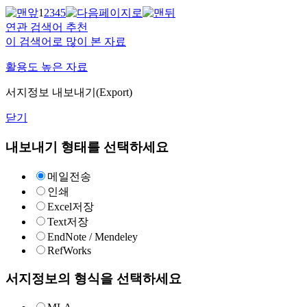
1
2
3
4
5
연관 검색어 추천
이 검색어로 많이 본 자료
활용도 높은 자료
서지정보 내보내기(Export)
닫기
내보내기 형태를 선택하세요
메일전송
인쇄
Excel저장
Text저장
EndNote / Mendeley
RefWorks
서지정보의 형식을 선택하세요