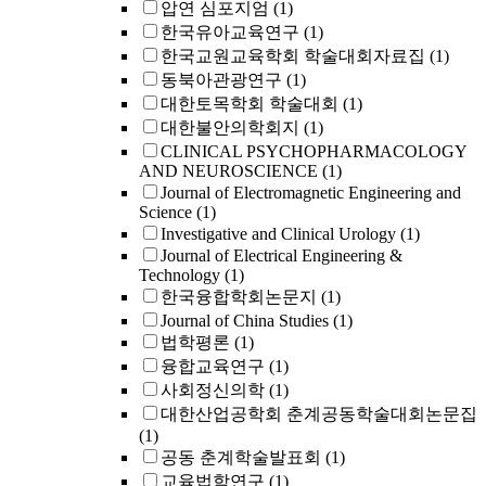
압연 심포지엄
(1)
한국유아교육연구
(1)
한국교원교육학회 학술대회자료집
(1)
동북아관광연구
(1)
대한토목학회 학술대회
(1)
대한불안의학회지
(1)
CLINICAL PSYCHOPHARMACOLOGY
AND NEUROSCIENCE
(1)
Journal of Electromagnetic Engineering and
Science
(1)
Investigative and Clinical Urology
(1)
Journal of Electrical Engineering &
Technology
(1)
한국융합학회논문지
(1)
Journal of China Studies
(1)
법학평론
(1)
융합교육연구
(1)
사회정신의학
(1)
대한산업공학회 춘계공동학술대회논문집
(1)
공동 춘계학술발표회
(1)
교육법학연구
(1)