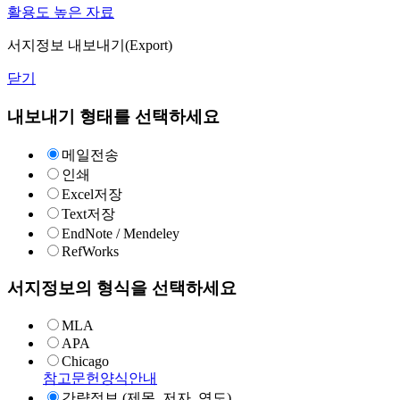
활용도 높은 자료
서지정보 내보내기(Export)
닫기
내보내기 형태를 선택하세요
메일전송
인쇄
Excel저장
Text저장
EndNote / Mendeley
RefWorks
서지정보의 형식을 선택하세요
MLA
APA
Chicago
참고문헌양식안내
간략정보 (제목, 저자, 연도)