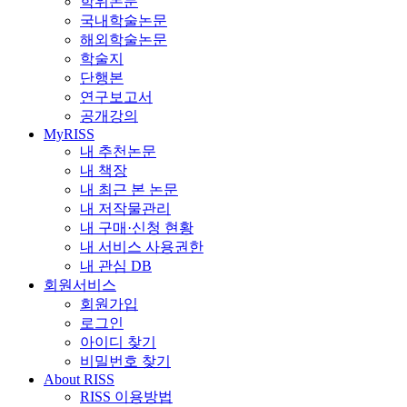
학위논문
국내학술논문
해외학술논문
학술지
단행본
연구보고서
공개강의
MyRISS
내 추천논문
내 책장
내 최근 본 논문
내 저작물관리
내 구매·신청 현황
내 서비스 사용권한
내 관심 DB
회원서비스
회원가입
로그인
아이디 찾기
비밀번호 찾기
About RISS
RISS 이용방법