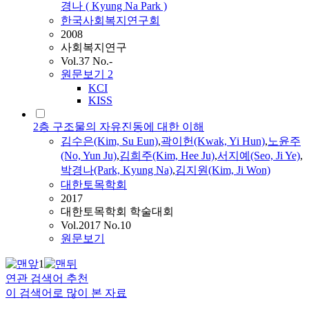
경나
( Kyung Na Park )
한국사회복지연구회
2008
사회복지연구
Vol.37 No.-
원문보기
2
KCI
KISS
2층 구조물의 자유진동에 대한 이해
김수은(Kim, Su Eun)
,
곽이헌(Kwak, Yi Hun)
,
노윤주
(No, Yun Ju)
,
김희주(Kim, Hee Ju)
,
서지예(Seo, Ji Ye)
,
박경나
(Park, Kyung Na)
,
김지원(Kim, Ji Won)
대한토목학회
2017
대한토목학회 학술대회
Vol.2017 No.10
원문보기
1
연관 검색어 추천
이 검색어로 많이 본 자료