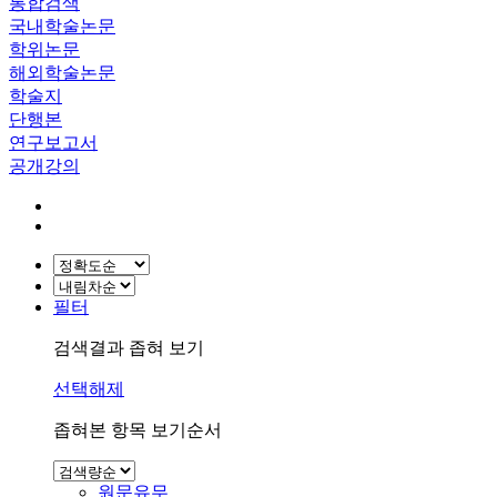
통합검색
국내학술논문
학위논문
해외학술논문
학술지
단행본
연구보고서
공개강의
필터
검색결과 좁혀 보기
선택해제
좁혀본 항목 보기순서
원문유무