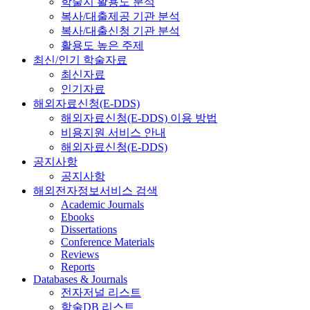
학술지 활용도 분석
복사/대출제공 기관 분석
복사/대출신청 기관 분석
활용도 높은 주제
최신/인기 학술자료
최신자료
인기자료
해외자료신청(E-DDS)
해외자료신청(E-DDS) 이용 방법
비용지원 서비스 안내
해외자료신청(E-DDS)
공지사항
공지사항
해외전자정보서비스 검색
Academic Journals
Ebooks
Dissertations
Conference Materials
Reviews
Reports
Databases & Journals
전자저널 리스트
학술DB 리스트