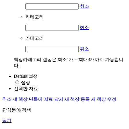
취소
카테고리
취소
카테고리
취소
책장카테고리 설정은 최소1개 ~ 최대3개까지 가능합니
다.
Default 설정
설정
선택한 자료
취소
새 책장 만들어 자료 담기
새 책장 등록
새 책장 수정
관심분야 검색
닫기