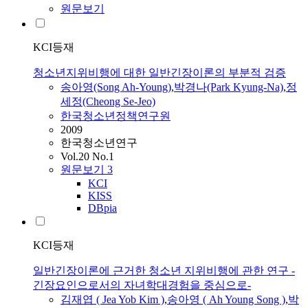
원문보기
KCI등재
청소년지위비행에 대한 일반긴장이론의 부분적 검증
송아영(Song Ah-Young)
,
박경나
(Park Kyung-Na)
,
정
세정(Cheong Se-Jeo)
한국청소년정책연구원
2009
한국청소년연구
Vol.20 No.1
원문보기
3
KCI
KISS
DBpia
KCI등재
일반긴장이론에 근거한 청소년 지위비행에 관한 연구 -
긴장요인으로서의 자녀학대경험을 중심으로-
김재엽 ( Jea Yob Kim )
,
송아영 ( Ah Young Song )
,
박