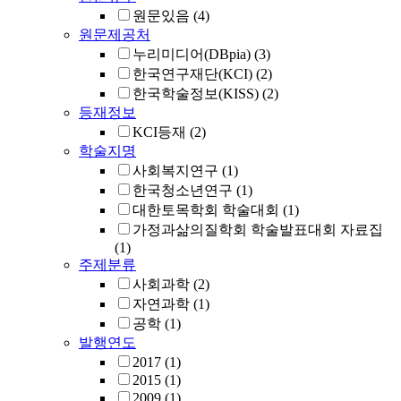
원문있음
(4)
원문제공처
누리미디어(DBpia)
(3)
한국연구재단(KCI)
(2)
한국학술정보(KISS)
(2)
등재정보
KCI등재
(2)
학술지명
사회복지연구
(1)
한국청소년연구
(1)
대한토목학회 학술대회
(1)
가정과삶의질학회 학술발표대회 자료집
(1)
주제분류
사회과학
(2)
자연과학
(1)
공학
(1)
발행연도
2017
(1)
2015
(1)
2009
(1)