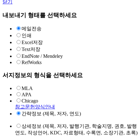
닫기
내보내기 형태를 선택하세요
메일전송
인쇄
Excel저장
Text저장
EndNote / Mendeley
RefWorks
서지정보의 형식을 선택하세요
MLA
APA
Chicago
참고문헌양식안내
간략정보 (제목, 저자, 연도)
상세정보 (제목, 저자, 발행기관, 학술지명, 권호, 발행
연도, 작성언어, KDC, 자료형태, 수록면, 소장기관, 초록)