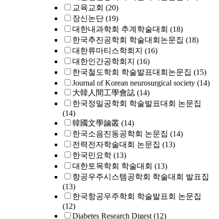
교육교회
(20)
장신논단
(19)
대한내과학회 추계학술대회
(18)
한국추진공학회 학술대회논문집
(18)
대한류마티스학회지
(16)
대한인간공학회지
(16)
한국철도학회 학술발표대회논문집
(15)
Journal of Korean neurosurgical society
(14)
大韓人間工學會誌
(14)
한국정밀공학회 학술발표대회 논문집
(14)
韓國文學論叢
(14)
한국소음진동공학회 논문집
(14)
전력전자학술대회 논문집
(13)
한국민요학
(13)
대한토목학회 학술대회
(13)
항공우주시스템공학회 학술대회 발표집
(13)
한국항공우주학회 학술발표회 논문집
(12)
Diabetes Research Digest
(12)