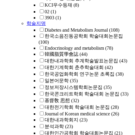
KCI우수등재
(8)
02
(1)
3903
(1)
학술지명
Diabetes and Metabolism Journal
(108)
한국소음진동공학회 학술대회논문집
(100)
Endocrinology and metabolism
(78)
韓國脂質學會誌
(44)
대한내과학회 추계학술발표논문집
(43)
대한기계학회 춘추학술대회
(42)
한국공업화학회 연구논문 초록집
(38)
일본어문학
(35)
정보저장시스템학회논문집
(35)
한국콘크리트학회 학술대회 논문집
(33)
基督敎 思想
(32)
대한전기학회 학술대회 논문집
(28)
Journal of Korean medical science
(26)
대한내과학회지
(23)
분석과학
(23)
대한인간공학회 학술대회논문집
(21)