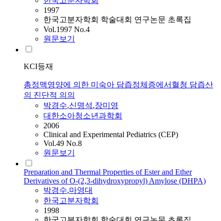
한국고분자학회
1997
한국고분자학회 학술대회 연구논문 초록집
Vol.1997 No.4
원문보기
KCI등재
총정맥영양에 의한 미숙아 담즙정체증에서혈청 담즙산
의 진단적 의의
박경수
,
신명석
,
장미영
대한소아청소년과학회
2006
Clinical and Experimental Pediatrics (CEP)
Vol.49 No.8
원문보기
Preparation and Thermal Properties of Ester and Ether
Derivatives of O-(2,3-dihydroxypropyl) Amylose (DHPA)
박경수
,
마영대
한국고분자학회
1998
한국고분자학회 학술대회 연구논문 초록집