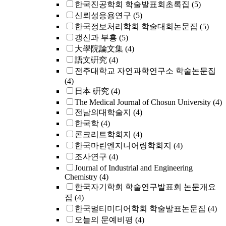
한국진공학회 학술발표회초록집
(5)
신뢰성응용연구
(5)
한국정보처리학회 학술대회논문집
(5)
갱신과 부흥
(5)
大學院論文集
(4)
語文硏究
(4)
전주대학교 자연과학연구소 학술논문집
(4)
日本 硏究
(4)
The Medical Journal of Chosun University
(4)
전남의대학술지
(4)
한국학
(4)
콘크리트학회지
(4)
한국마린엔지니어링학회지
(4)
조사연구
(4)
Journal of Industrial and Engineering
Chemistry
(4)
한국자기학회 학술연구발표회 논문개요
집
(4)
한국멀티미디어학회 학술발표논문집
(4)
오늘의 문예비평
(4)