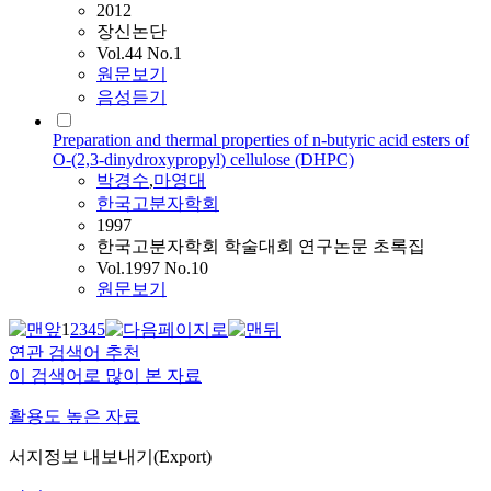
2012
장신논단
Vol.44 No.1
원문보기
음성듣기
Preparation and thermal properties of n-butyric acid esters of
O-(2,3-dinydroxypropyl) cellulose (DHPC)
박경수
,
마영대
한국고분자학회
1997
한국고분자학회 학술대회 연구논문 초록집
Vol.1997 No.10
원문보기
1
2
3
4
5
연관 검색어 추천
이 검색어로 많이 본 자료
활용도 높은 자료
서지정보 내보내기(Export)