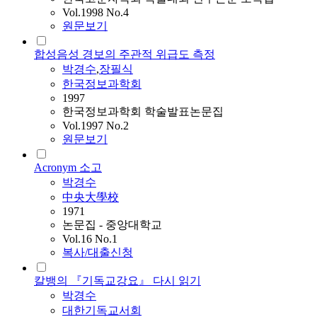
Vol.1998 No.4
원문보기
합성음성 경보의 주관적 위급도 측정
박경수
,
장필식
한국정보과학회
1997
한국정보과학회 학술발표논문집
Vol.1997 No.2
원문보기
Acronym 소고
박경수
中央大學校
1971
논문집 - 중앙대학교
Vol.16 No.1
복사/대출신청
칼뱅의 『기독교강요』 다시 읽기
박경수
대한기독교서회