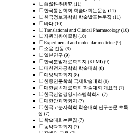
自然科學硏究
(11)
한국통신학회 학술대회논문집
(11)
한국정보과학회 학술발표논문집
(11)
바다
(10)
Translational and Clinical Pharmacology
(10)
자원리싸이클링
(10)
Experimental and molecular medicine
(9)
소음 진동
(9)
일본연구
(9)
한국분말재료학회지 (KPMI)
(9)
대한전자공학회 학술대회
(8)
예방의학회지
(8)
한중인문학회 국제학술대회
(8)
대한금속재료학회 학술대회 개요집
(7)
한국산업경영시스템학회지
(7)
대한안과학회지
(7)
한국고분자학회 학술대회 연구논문 초록
집
(7)
학술대회논문집
(7)
농약과학회지
(7)