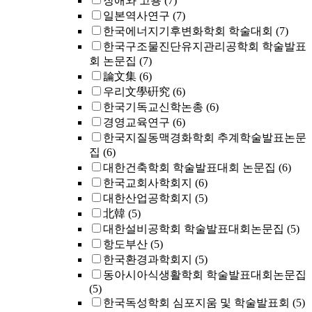
장애와 고용
(7)
일본역사연구
(7)
한국에너지기후변화학회 학술대회
(7)
한국구조물진단유지관리공학회 학술발표
회 논문집
(7)
論文集
(6)
우리文學硏究
(6)
한국기독교신학논총
(6)
경영교육연구
(6)
한국지질동맥경화학회 추계학술발표논문
집
(6)
대한건축학회 학술발표대회 논문집
(6)
한국교회사학회지
(6)
대한산업공학회지
(5)
北韓
(5)
대한설비공학회 학술발표대회논문집
(5)
항도부산
(5)
한국환경과학회지
(5)
동아시아식생활학회 학술발표대회논문집
(5)
한국독성학회 심포지움 및 학술발표회
(5)