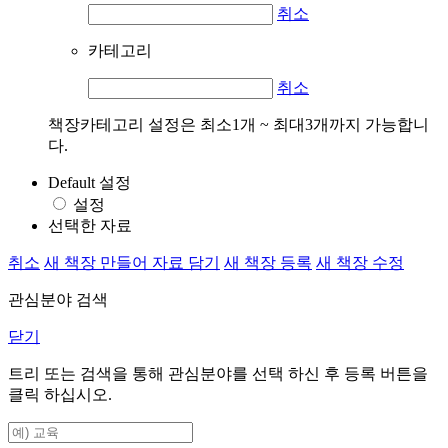
취소
카테고리
취소
책장카테고리 설정은 최소1개 ~ 최대3개까지 가능합니
다.
Default 설정
설정
선택한 자료
취소
새 책장 만들어 자료 담기
새 책장 등록
새 책장 수정
관심분야 검색
닫기
트리 또는 검색을 통해 관심분야를 선택 하신 후
등록
버튼을
클릭 하십시오.