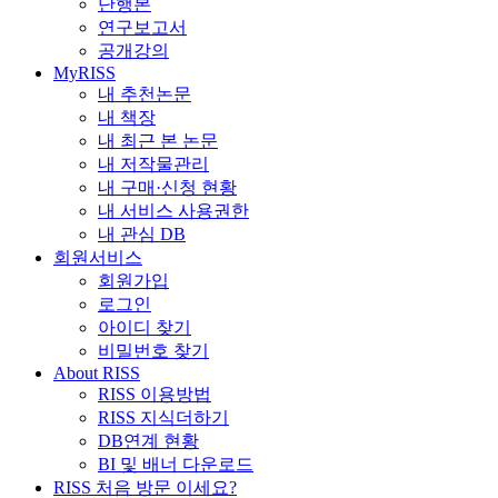
단행본
연구보고서
공개강의
MyRISS
내 추천논문
내 책장
내 최근 본 논문
내 저작물관리
내 구매·신청 현황
내 서비스 사용권한
내 관심 DB
회원서비스
회원가입
로그인
아이디 찾기
비밀번호 찾기
About RISS
RISS 이용방법
RISS 지식더하기
DB연계 현황
BI 및 배너 다운로드
RISS 처음 방문 이세요?