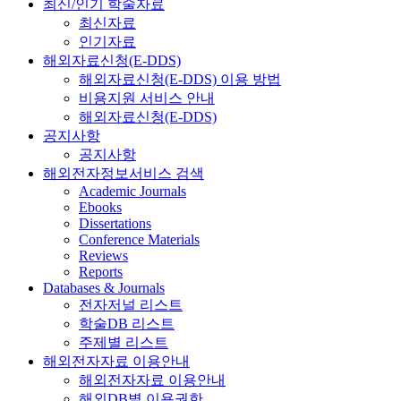
최신/인기 학술자료
최신자료
인기자료
해외자료신청(E-DDS)
해외자료신청(E-DDS) 이용 방법
비용지원 서비스 안내
해외자료신청(E-DDS)
공지사항
공지사항
해외전자정보서비스 검색
Academic Journals
Ebooks
Dissertations
Conference Materials
Reviews
Reports
Databases & Journals
전자저널 리스트
학술DB 리스트
주제별 리스트
해외전자자료 이용안내
해외전자자료 이용안내
해외DB별 이용권한