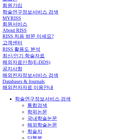
회원가입
학술연구정보서비스 검색
MYRISS
회원서비스
About RISS
RISS 처음 방문 이세요?
고객센터
RISS 활용도 분석
최신/인기 학술자료
해외자료신청(E-DDS)
공지사항
해외전자정보서비스 검색
Databases & Journals
해외전자자료 이용안내
학술연구정보서비스 검색
통합검색
학위논문
국내학술논문
해외학술논문
학술지
단행본