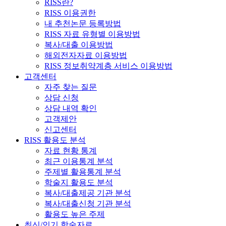
RISS란?
RISS 이용권한
내 추천논문 등록방법
RISS 자료 유형별 이용방법
복사/대출 이용방법
해외전자자료 이용방법
RISS 정보취약계층 서비스 이용방법
고객센터
자주 찾는 질문
상담 신청
상담 내역 확인
고객제안
신고센터
RISS 활용도 분석
자료 현황 통계
최근 이용통계 분석
주제별 활용통계 분석
학술지 활용도 분석
복사/대출제공 기관 분석
복사/대출신청 기관 분석
활용도 높은 주제
최신/인기 학술자료