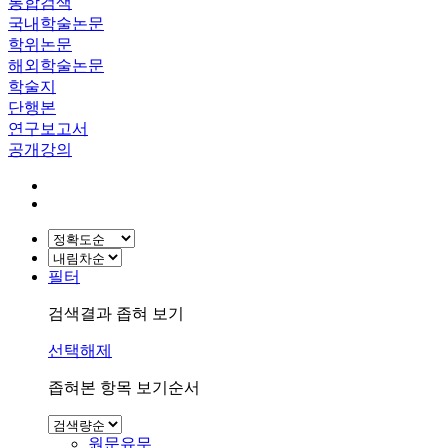
통합검색
국내학술논문
학위논문
해외학술논문
학술지
단행본
연구보고서
공개강의
필터
검색결과 좁혀 보기
선택해제
좁혀본 항목 보기순서
원문유무