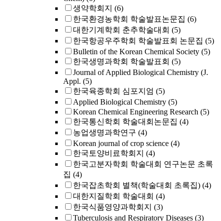
생약학회지
(6)
한국환경농학회 학술발표논문집
(6)
대한기계학회 춘추학술대회
(5)
한국항공우주학회 학술발표회 논문집
(5)
Bulletin of the Korean Chemical Society
(5)
한국생명과학회 학술발표회
(5)
Journal of Applied Biological Chemistry (J.
Appl.
(5)
한국육종학회 심포지엄
(5)
Applied Biological Chemistry
(5)
Korean Chemical Engineering Research
(5)
한국통신학회 학술대회논문집
(4)
농업생명과학연구
(4)
Korean journal of crop science
(4)
한국토양비료학회지
(4)
한국고분자학회 학술대회 연구논문 초록
집
(4)
한국잡초학회 별책(학술대회 초록집)
(4)
대한지질학회 학술대회
(4)
한국식품영양과학회지
(3)
Tuberculosis and Respiratory Diseases
(3)