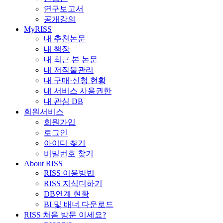
연구보고서
공개강의
MyRISS
내 추천논문
내 책장
내 최근 본 논문
내 저작물관리
내 구매·신청 현황
내 서비스 사용권한
내 관심 DB
회원서비스
회원가입
로그인
아이디 찾기
비밀번호 찾기
About RISS
RISS 이용방법
RISS 지식더하기
DB연계 현황
BI 및 배너 다운로드
RISS 처음 방문 이세요?