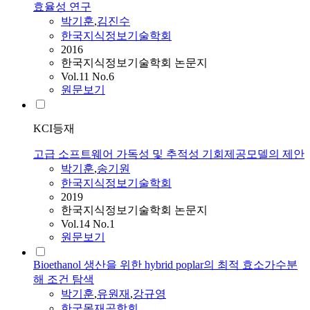
효율성 연구
박기훈
,
김진수
한국지식정보기술학회
2016
한국지식정보기술학회 논문지
Vol.11 No.6
원문보기
KCI등재
고급 소프트웨어 가독성 및 추적성 기회제공모델의 제안
박기훈
,
송기원
한국지식정보기술학회
2019
한국지식정보기술학회 논문지
Vol.14 No.1
원문보기
Bioethanol 생산을 위한 hybrid poplar의 최적 효소가수분
해 조건 탐색
박기훈
,
유원재
,
강규영
한국목재공학회