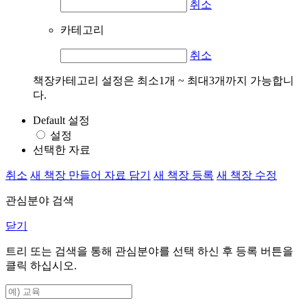
취소
카테고리
취소
책장카테고리 설정은 최소1개 ~ 최대3개까지 가능합니
다.
Default 설정
설정
선택한 자료
취소
새 책장 만들어 자료 담기
새 책장 등록
새 책장 수정
관심분야 검색
닫기
트리 또는 검색을 통해 관심분야를 선택 하신 후
등록
버튼을
클릭 하십시오.