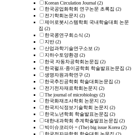
Korean Circulation Journal
(2)
한국공업화학회 연구논문 초록집
(2)
전기학회논문지
(2)
제어로봇시스템학회 국내학술대회 논문
집
(2)
한국콩연구회소식
(2)
지반
(2)
산업과학기술연구소보
(2)
지하수토양환경
(2)
한국 자동차공학회논문집
(2)
한국펄프·종이공학회 학술발표논문집
(2)
생명자원과학연구
(2)
한국추진공학회 학술대회논문집
(2)
전기전자재료학회논문지
(2)
The journal of microbiology
(2)
한국화재조사학회 논문지
(2)
한국지식정보기술학회 논문지
(2)
한국노년학회 학술발표논문집
(2)
대한내과학회 추계학술발표논문집
(2)
빅이슈코리아 = (The) big issue Korea
(2)
한국전자파학회 학술대회 논문집
(2)