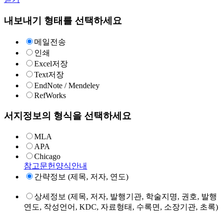
내보내기 형태를 선택하세요
메일전송
인쇄
Excel저장
Text저장
EndNote / Mendeley
RefWorks
서지정보의 형식을 선택하세요
MLA
APA
Chicago
참고문헌양식안내
간략정보 (제목, 저자, 연도)
상세정보 (제목, 저자, 발행기관, 학술지명, 권호, 발행
연도, 작성언어, KDC, 자료형태, 수록면, 소장기관, 초록)