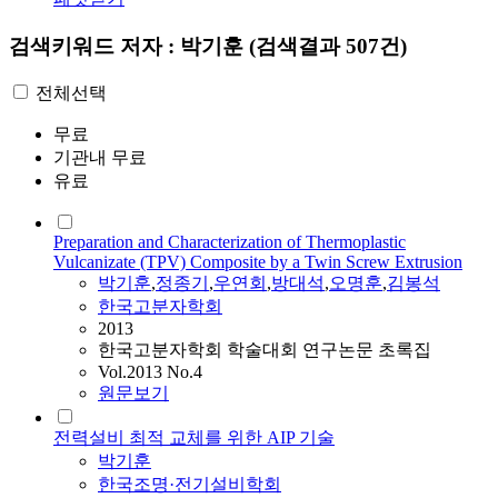
검색키워드
저자 : 박기훈
(검색결과 507건)
전체선택
무료
기관내 무료
유료
Preparation and Characterization of Thermoplastic
Vulcanizate (TPV) Composite by a Twin Screw Extrusion
박기훈
,
정종기
,
우연회
,
방대석
,
오명훈
,
김봉석
한국고분자학회
2013
한국고분자학회 학술대회 연구논문 초록집
Vol.2013 No.4
원문보기
전력설비 최적 교체를 위한 AIP 기술
박기훈
한국조명·전기설비학회