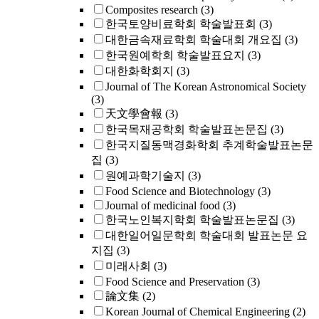
Composites research
(3)
한국토양비료학회 학술발표회
(3)
대한금속재료학회 학술대회 개요집
(3)
한국원예학회 학술발표요지
(3)
대한화학회지
(3)
Journal of The Korean Astronomical Society
(3)
天文學會報
(3)
한국목재공학회 학술발표논문집
(3)
한국지질동맥경화학회 추계학술발표논문
집
(3)
원예과학기술지
(3)
Food Science and Biotechnology
(3)
Journal of medicinal food
(3)
한국노인복지학회 학술발표논문집
(3)
대한일어일문학회 학술대회 발표논문 요
지집
(3)
미래사회
(3)
Food Science and Preservation
(3)
論文集
(2)
Korean Journal of Chemical Engineering
(2)