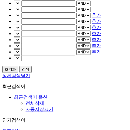
추가
추가
추가
추가
추가
추가
추가
상세검색닫기
최근검색어
최근검색어 옵션
전체삭제
자동저장끄기
인기검색어