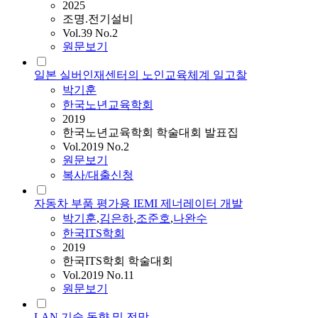
2025
조명.전기설비
Vol.39 No.2
원문보기
일본 실버인재센터의 노인교육체계 일고찰
박기훈
한국노년교육학회
2019
한국노년교육학회 학술대회 발표집
Vol.2019 No.2
원문보기
복사/대출신청
자동차 부품 평가용 IEMI 제너레이터 개발
박기훈
,
김은하
,
조준호
,
나완수
한국ITS학회
2019
한국ITS학회 학술대회
Vol.2019 No.11
원문보기
LAN 기술 동향 및 전망