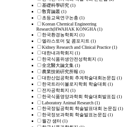
基礎科學硏究
(1)
敎育論叢
(1)
초등교육연구논총
(1)
Korean Chemical Engineering
Research(HWAHAK KONGHA
(1)
한국환경농학회지
(1)
엘라스토머 및 콤포지트
(1)
Kidney Research and Clinical Practice
(1)
대한내과학회지
(1)
한국식품위생안전성학회지
(1)
全北醫大論文集
(1)
農業技術硏究所報
(1)
대한산업공학회 추계학술대회논문집
(1)
한국트라이볼로지학회 학술대회
(1)
전자공학회지
(1)
한국식품영양과학회 학술대회발표집
(1)
Laboratory Animal Research
(1)
한국정밀공학회 학술발표대회 논문집
(1)
한국정보과학회 학술발표논문집
(1)
월간 샘터
(1)