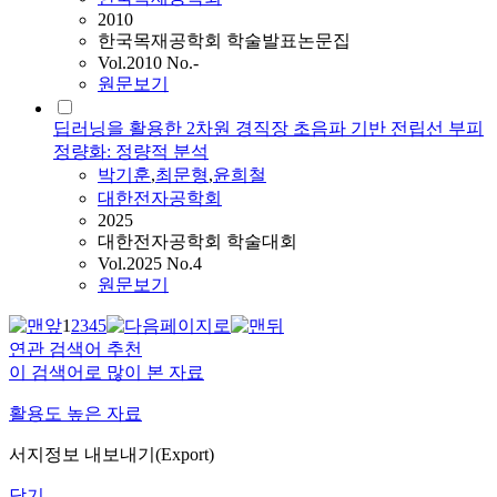
2010
한국목재공학회 학술발표논문집
Vol.2010 No.-
원문보기
딥러닝을 활용한 2차원 경직장 초음파 기반 전립선 부피
정량화: 정량적 분석
박기훈
,
최문형
,
윤희철
대한전자공학회
2025
대한전자공학회 학술대회
Vol.2025 No.4
원문보기
1
2
3
4
5
연관 검색어 추천
이 검색어로 많이 본 자료
활용도 높은 자료
서지정보 내보내기(Export)
닫기