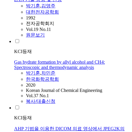
박기훈
,
김영주
대한전자공학회
1992
전자공학회지
Vol.19 No.11
원문보기
KCI등재
Gas hydrate formation by allyl alcohol and CH4:
Spectroscopic and thermodynamic analysis
박기훈
,
차민준
한국화학공학회
2020
Korean Journal of Chemical Engineering
Vol.37 No.1
복사/대출신청
KCI등재
AHP 기법을 이용한 DICOM 의료 영상에서 JPEG2K의