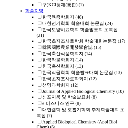
구)KCI등재(통합)
(1)
학술지명
한국육종학회지
(48)
대한전기학회 학술대회 논문집
(24)
한국토양비료학회 학술발표회 초록집
(21)
한국초지조사료학회 학술대회논문집
(17)
韓國國際農業開發學會誌
(15)
한국축산식품학회지
(14)
한국작물학회지
(14)
한국축산학회지
(13)
한국작물학회 학술발표대회 논문집
(13)
한국초지조사료학회지
(12)
생명과학회지
(12)
Journal of Applied Biological Chemistry
(10)
심포지움 및 학술발표회
(8)
e-비즈니스 연구
(8)
대한결핵 및 호흡기학회 추계학술대회 초
록집
(7)
Applied Biological Chemistry (Appl Biol
Chem)
(6)