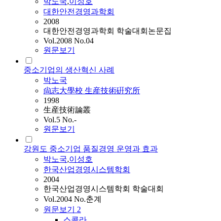
박노국
,
이성호
대한안전경영과학회
2008
대한안전경영과학회 학술대회논문집
Vol.2008 No.04
원문보기
중소기업의 생산혁신 사례
박노국
尙志大學校 生産技術硏究所
1998
生産技術論叢
Vol.5 No.-
원문보기
강원도 중소기업 품질경영 운영과 효과
박노국
,
이성호
한국산업경영시스템학회
2004
한국산업경영시스템학회 학술대회
Vol.2004 No.춘계
원문보기
2
스콜라