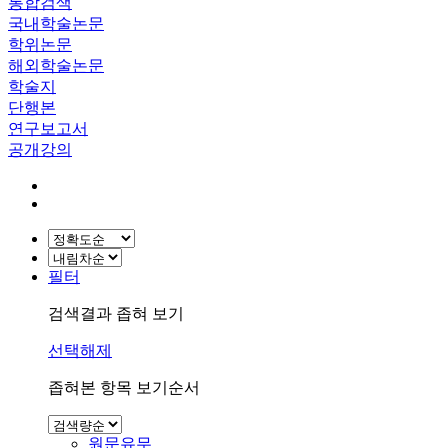
통합검색
국내학술논문
학위논문
해외학술논문
학술지
단행본
연구보고서
공개강의
필터
검색결과 좁혀 보기
선택해제
좁혀본 항목 보기순서
원문유무