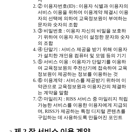
② 이용자번호(ID) : 이용자 식별과 이용자의
서비스 이용을 위하여 이용계약 체결시 이용
자의 선택에 의하여 교육정보원이 부여하는
문자와 숫자의 조합
③ 비밀번호 : 이용자 자신의 비밀을 보호하
기 위하여 이용자 자신이 설정한 문자와 숫자
의 조합
④ 단말기 : 서비스 제공을 받기 위해 이용자
가 설치한 개인용 컴퓨터 및 모뎀 등의 기기
⑤ 서비스 이용 : 이용자가 단말기를 이용하
여 교육정보원의 주전산기에 접속하여 교육
정보원이 제공하는 정보를 이용하는 것
⑥ 이용계약 : 서비스를 제공받기 위하여 이
약관으로 교육정보원과 이용자간의 체결하
는 계약을 말함
⑦ 마일리지 : RISS 서비스 중 마일리지 적립
가능한 서비스를 이용한 이용자에게 지급되
며, RISS가 제공하는 특정 디지털 콘텐츠를
구입하는 데 사용하도록 만들어진 포인트
제 2 장 서비스 이용 계약