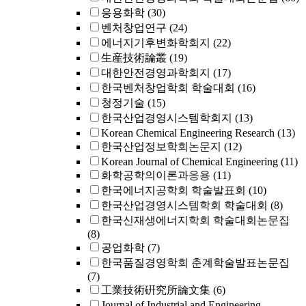
응용화학
(30)
벤처창업연구
(24)
에너지기후변화학회지
(22)
生産技術論叢
(19)
대한안전경영과학회지
(17)
한국벤처창업학회 학술대회
(16)
청정기술
(15)
한국산업경영시스템학회지
(13)
Korean Chemical Engineering Research
(13)
한국산업정보학회논문지
(12)
Korean Journal of Chemical Engineering
(11)
화학공학의이론과응용
(11)
한국에너지공학회 학술발표회
(10)
한국산업경영시스템학회 학술대회
(8)
한국신재생에너지학회 학술대회논문집
(8)
공업화학
(7)
한국품질경영학회 춘계학술발표논문집
(7)
工業技術硏究所論文集
(6)
Journal of Industrial and Engineering