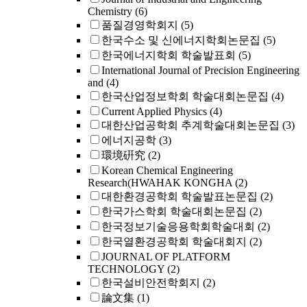
Chemistry
(6)
품질경영학회지
(5)
한국수소 및 신에너지학회논문집
(5)
한국에너지학회 학술발표회
(5)
International Journal of Precision Engineering
and
(4)
한국산업정보학회 학술대회논문집
(4)
Current Applied Physics
(4)
대한산업공학회 추계학술대회논문집
(3)
에너지공학
(3)
環境硏究
(2)
Korean Chemical Engineering
Research(HWAHAK KONGHA
(2)
대한환경공학회 학술발표논문집
(2)
한국가스학회 학술대회논문집
(2)
한국정보기술응용학회학술대회
(2)
한국열환경공학회 학술대회지
(2)
JOURNAL OF PLATFORM
TECHNOLOGY
(2)
한국설비안전학회지
(2)
論文集
(1)