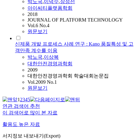
박노국
,
이덕수
,
장정선
아이씨티플랫폼학회
2018
JOURNAL OF PLATFORM TECHNOLOGY
Vol.6 No.4
원문보기
신제품 개발 프로세스 사례 연구 : Kano 품질특성 및 고
객만족 계수를 이용
박노국
,
이상복
대한안전경영과학회
2009
대한안전경영과학회 학술대회논문집
Vol.2009 No.1
원문보기
1
2
3
4
5
연관 검색어 추천
이 검색어로 많이 본 자료
활용도 높은 자료
서지정보 내보내기(Export)