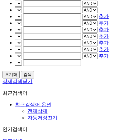
추가
추가
추가
추가
추가
추가
추가
상세검색닫기
최근검색어
최근검색어 옵션
전체삭제
자동저장끄기
인기검색어