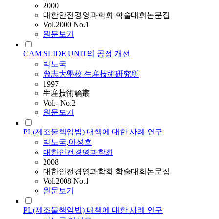
2000
대한안전경영과학회 학술대회논문집
Vol.2000 No.1
원문보기
CAM SLIDE UNIT의 공정 개선
박노국
尙志大學校 生産技術硏究所
1997
生産技術論叢
Vol.- No.2
원문보기
PL(제조물책임법) 대책에 대한 사례 연구
박노국
,
이성호
대한안전경영과학회
2008
대한안전경영과학회 학술대회논문집
Vol.2008 No.1
원문보기
PL(제조물책임법) 대책에 대한 사례 연구