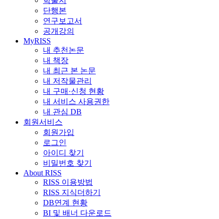
학술지
단행본
연구보고서
공개강의
MyRISS
내 추천논문
내 책장
내 최근 본 논문
내 저작물관리
내 구매·신청 현황
내 서비스 사용권한
내 관심 DB
회원서비스
회원가입
로그인
아이디 찾기
비밀번호 찾기
About RISS
RISS 이용방법
RISS 지식더하기
DB연계 현황
BI 및 배너 다운로드