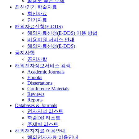
활용도 높은 주제
최신/인기 학술자료
최신자료
인기자료
해외자료신청(E-DDS)
해외자료신청(E-DDS) 이용 방법
비용지원 서비스 안내
해외자료신청(E-DDS)
공지사항
공지사항
해외전자정보서비스 검색
Academic Journals
Ebooks
Dissertations
Conference Materials
Reviews
Reports
Databases & Journals
전자저널 리스트
학술DB 리스트
주제별 리스트
해외전자자료 이용안내
해외전자자료 이용안내