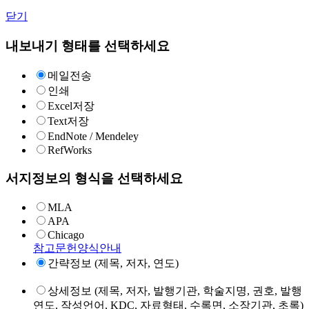
닫기
내보내기 형태를 선택하세요
메일전송
인쇄
Excel저장
Text저장
EndNote / Mendeley
RefWorks
서지정보의 형식을 선택하세요
MLA
APA
Chicago
참고문헌양식안내
간략정보 (제목, 저자, 연도)
상세정보 (제목, 저자, 발행기관, 학술지명, 권호, 발행
연도, 작성언어, KDC, 자료형태, 수록면, 소장기관, 초록)