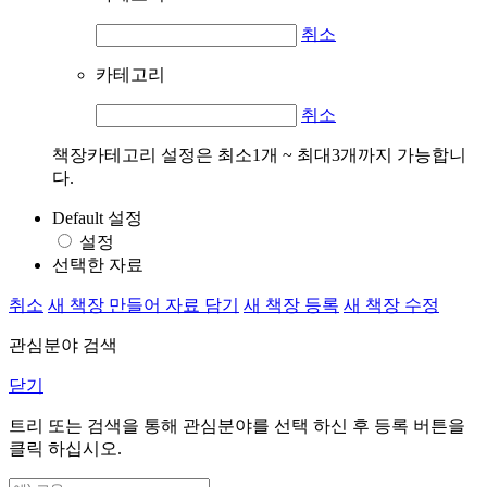
취소
카테고리
취소
책장카테고리 설정은 최소1개 ~ 최대3개까지 가능합니
다.
Default 설정
설정
선택한 자료
취소
새 책장 만들어 자료 담기
새 책장 등록
새 책장 수정
관심분야 검색
닫기
트리 또는 검색을 통해 관심분야를 선택 하신 후
등록
버튼을
클릭 하십시오.