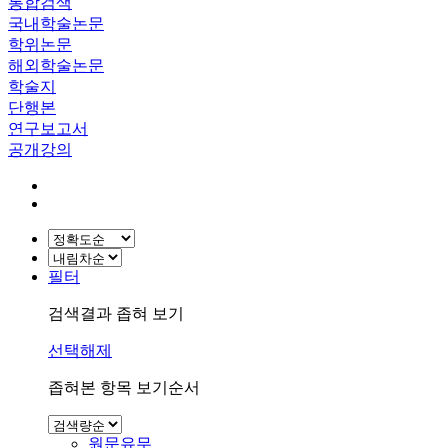
통합검색
국내학술논문
학위논문
해외학술논문
학술지
단행본
연구보고서
공개강의
필터
검색결과 좁혀 보기
선택해제
좁혀본 항목 보기순서
원문유무