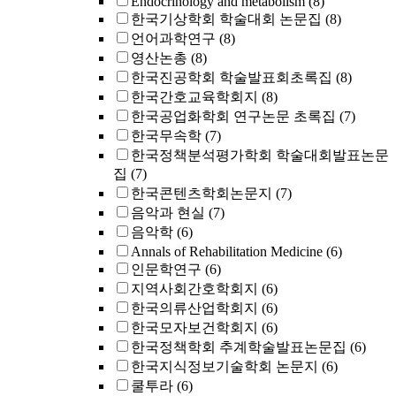
Endocrinology and metabolism
(8)
한국기상학회 학술대회 논문집
(8)
언어과학연구
(8)
영산논총
(8)
한국진공학회 학술발표회초록집
(8)
한국간호교육학회지
(8)
한국공업화학회 연구논문 초록집
(7)
한국무속학
(7)
한국정책분석평가학회 학술대회발표논문
집
(7)
한국콘텐츠학회논문지
(7)
음악과 현실
(7)
음악학
(6)
Annals of Rehabilitation Medicine
(6)
인문학연구
(6)
지역사회간호학회지
(6)
한국의류산업학회지
(6)
한국모자보건학회지
(6)
한국정책학회 추계학술발표논문집
(6)
한국지식정보기술학회 논문지
(6)
쿨투라
(6)