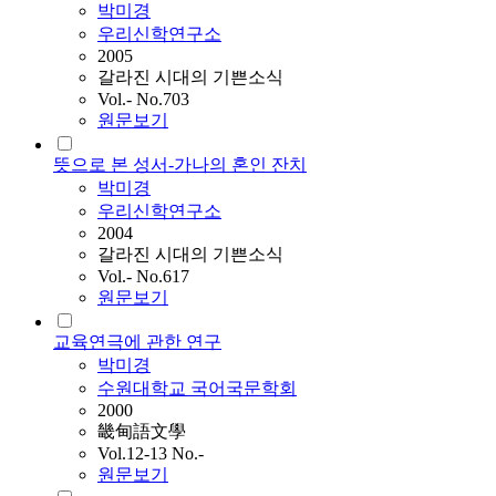
박미경
우리신학연구소
2005
갈라진 시대의 기쁜소식
Vol.- No.703
원문보기
뜻으로 본 성서-가나의 혼인 잔치
박미경
우리신학연구소
2004
갈라진 시대의 기쁜소식
Vol.- No.617
원문보기
교육연극에 관한 연구
박미경
수원대학교 국어국문학회
2000
畿甸語文學
Vol.12-13 No.-
원문보기