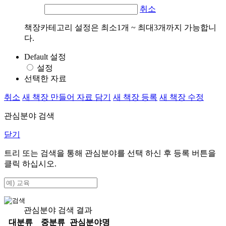
취소
책장카테고리 설정은 최소1개 ~ 최대3개까지 가능합니
다.
Default 설정
설정
선택한 자료
취소
새 책장 만들어 자료 담기
새 책장 등록
새 책장 수정
관심분야 검색
닫기
트리 또는 검색을 통해 관심분야를 선택 하신 후
등록
버튼을
클릭 하십시오.
관심분야 검색 결과
대분류
중분류
관심분야명