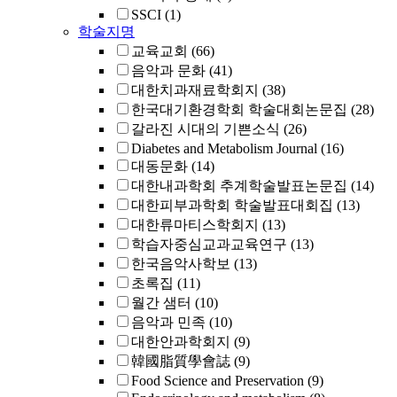
SSCI
(1)
학술지명
교육교회
(66)
음악과 문화
(41)
대한치과재료학회지
(38)
한국대기환경학회 학술대회논문집
(28)
갈라진 시대의 기쁜소식
(26)
Diabetes and Metabolism Journal
(16)
대동문화
(14)
대한내과학회 추계학술발표논문집
(14)
대한피부과학회 학술발표대회집
(13)
대한류마티스학회지
(13)
학습자중심교과교육연구
(13)
한국음악사학보
(13)
초록집
(11)
월간 샘터
(10)
음악과 민족
(10)
대한안과학회지
(9)
韓國脂質學會誌
(9)
Food Science and Preservation
(9)