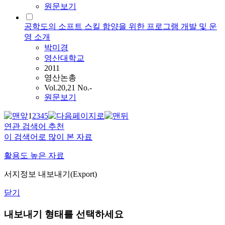
원문보기
공학도의 소프트 스킬 함양을 위한 프로그램 개발 및 운
영 소개
박미경
영산대학교
2011
영산논총
Vol.20,21 No.-
원문보기
1
2
3
4
5
연관 검색어 추천
이 검색어로 많이 본 자료
활용도 높은 자료
서지정보 내보내기(Export)
닫기
내보내기 형태를 선택하세요