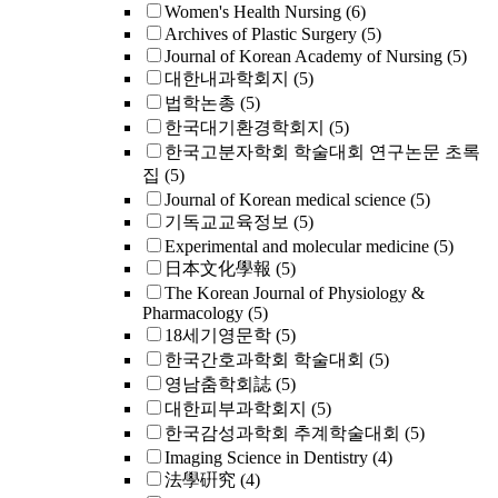
Women's Health Nursing
(6)
Archives of Plastic Surgery
(5)
Journal of Korean Academy of Nursing
(5)
대한내과학회지
(5)
법학논총
(5)
한국대기환경학회지
(5)
한국고분자학회 학술대회 연구논문 초록
집
(5)
Journal of Korean medical science
(5)
기독교교육정보
(5)
Experimental and molecular medicine
(5)
日本文化學報
(5)
The Korean Journal of Physiology &
Pharmacology
(5)
18세기영문학
(5)
한국간호과학회 학술대회
(5)
영남춤학회誌
(5)
대한피부과학회지
(5)
한국감성과학회 추계학술대회
(5)
Imaging Science in Dentistry
(4)
法學硏究
(4)