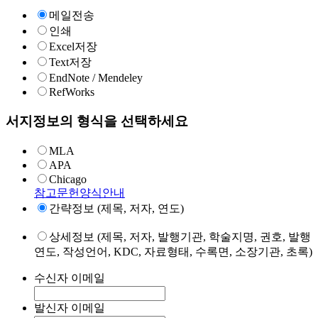
메일전송
인쇄
Excel저장
Text저장
EndNote / Mendeley
RefWorks
서지정보의 형식을 선택하세요
MLA
APA
Chicago
참고문헌양식안내
간략정보 (제목, 저자, 연도)
상세정보 (제목, 저자, 발행기관, 학술지명, 권호, 발행
연도, 작성언어, KDC, 자료형태, 수록면, 소장기관, 초록)
수신자 이메일
발신자 이메일