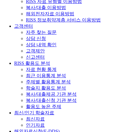
RISS 자료 유형별 이용방법
복사/대출 이용방법
해외전자자료 이용방법
RISS 정보취약계층 서비스 이용방법
고객센터
자주 찾는 질문
상담 신청
상담 내역 확인
고객제안
신고센터
RISS 활용도 분석
자료 현황 통계
최근 이용통계 분석
주제별 활용통계 분석
학술지 활용도 분석
복사/대출제공 기관 분석
복사/대출신청 기관 분석
활용도 높은 주제
최신/인기 학술자료
최신자료
인기자료
해외자료신청(E-DDS)