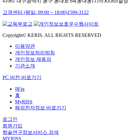
41061 대구광역시 동구 동내로 64(동내동1119) KERIS빌딩
고객센터 (평일: 09:00 ~ 18:00)
1599-3122
Copyright© KERIS. ALL RIGHTS RESERVED
이용약관
개인정보처리방침
개인정보 재동의
기관소개
PC 버전 바로가기
메뉴
홈
MyRISS
해외전자정보 바로가기
로그인
회원가입
학술연구정보서비스 검색
MYRISS