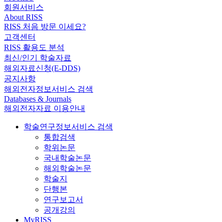
회원서비스
About RISS
RISS 처음 방문 이세요?
고객센터
RISS 활용도 분석
최신/인기 학술자료
해외자료신청(E-DDS)
공지사항
해외전자정보서비스 검색
Databases & Journals
해외전자자료 이용안내
학술연구정보서비스 검색
통합검색
학위논문
국내학술논문
해외학술논문
학술지
단행본
연구보고서
공개강의
MyRISS