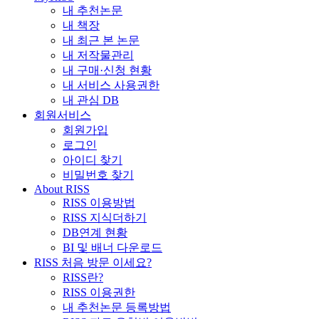
내 추천논문
내 책장
내 최근 본 논문
내 저작물관리
내 구매·신청 현황
내 서비스 사용권한
내 관심 DB
회원서비스
회원가입
로그인
아이디 찾기
비밀번호 찾기
About RISS
RISS 이용방법
RISS 지식더하기
DB연계 현황
BI 및 배너 다운로드
RISS 처음 방문 이세요?
RISS란?
RISS 이용권한
내 추천논문 등록방법