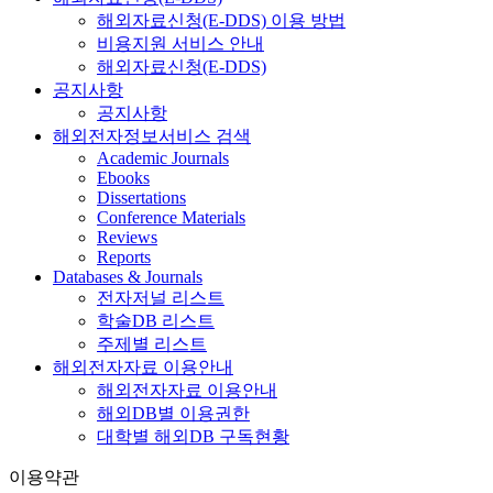
해외자료신청(E-DDS) 이용 방법
비용지원 서비스 안내
해외자료신청(E-DDS)
공지사항
공지사항
해외전자정보서비스 검색
Academic Journals
Ebooks
Dissertations
Conference Materials
Reviews
Reports
Databases & Journals
전자저널 리스트
학술DB 리스트
주제별 리스트
해외전자자료 이용안내
해외전자자료 이용안내
해외DB별 이용권한
대학별 해외DB 구독현황
이용약관