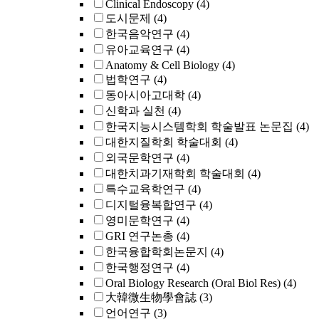
Clinical Endoscopy
(4)
도시문제
(4)
한국음악연구
(4)
유아교육연구
(4)
Anatomy & Cell Biology
(4)
법학연구
(4)
동아시아고대학
(4)
신학과 실천
(4)
한국지능시스템학회 학술발표 논문집
(4)
대한지질학회 학술대회
(4)
외국문학연구
(4)
대한치과기재학회 학술대회
(4)
특수교육학연구
(4)
디지털융복합연구
(4)
영미문학연구
(4)
GRI 연구논총
(4)
한국융합학회논문지
(4)
한국행정연구
(4)
Oral Biology Research (Oral Biol Res)
(4)
大韓微生物學會誌
(3)
언어연구
(3)