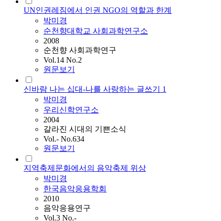
UN인권레짐에서 인권 NGO의 역할과 한계
박미경
순천향대학교 사회과학연구소
2008
순천향 사회과학연구
Vol.14 No.2
원문보기
신바람 나는 십대-나를 사랑하는 글쓰기 1
박미경
우리신학연구소
2004
갈라진 시대의 기쁜소식
Vol.- No.634
원문보기
지역축제문화에서의 음악축제 위상
박미경
한국음악응용학회
2010
음악응용연구
Vol.3 No.-