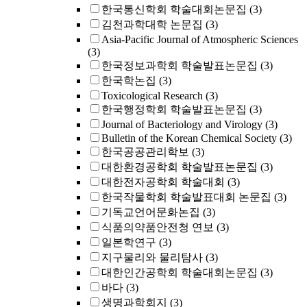
한국통신학회 학술대회논문집
(3)
김천과학대학 논문집
(3)
Asia-Pacific Journal of Atmospheric Sciences
(3)
한국정보과학회 학술발표논문집
(3)
한국학논집
(3)
Toxicological Research
(3)
한국행정학회 학술발표논문집
(3)
Journal of Bacteriology and Virology
(3)
Bulletin of the Korean Chemical Society
(3)
한국공공관리학보
(3)
대한환경공학회 학술발표논문집
(3)
대한전자공학회 학술대회
(3)
한국작물학회 학술발표대회 논문집
(3)
기독교언어문화논집
(3)
식품의약품안전청 연보
(3)
일본학연구
(3)
지구물리와 물리탐사
(3)
대한인간공학회 학술대회논문집
(3)
바다
(3)
생명과학회지
(3)