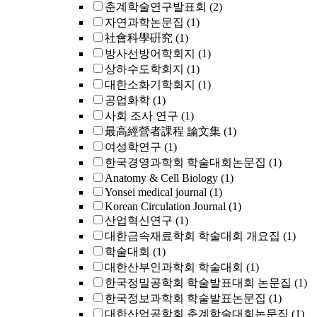
춘계학술연구발표회
(2)
자연과학논문집
(1)
社會科學硏究
(1)
방사선방어학회지
(1)
상하수도학회지
(1)
대한소화기학회지
(1)
공업화학
(1)
사회 조사 연구
(1)
最高經營者課程 論文集
(1)
여성학연구
(1)
한국경영과학회 학술대회논문집
(1)
Anatomy & Cell Biology
(1)
Yonsei medical journal
(1)
Korean Circulation Journal
(1)
산업혁신연구
(1)
대한금속재료학회 학술대회 개요집
(1)
학술대회
(1)
대한산부인과학회 학술대회
(1)
한국정밀공학회 학술발표대회 논문집
(1)
한국정보과학회 학술발표논문집
(1)
대한산업공학회 춘계학술대회논문집
(1)