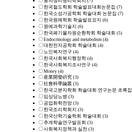
동의생리병리학회지
(7)
한국철도학회 학술발표대회논문집
(7)
한국소성가공학회 학술대회 논문집
(7)
한국원예학회 학술발표요지
(6)
원예과학기술지
(6)
한국폐기물자원순환학회 학술대회
(5)
Endocrinology and metabolism
(4)
대한전자공학회 학술대회
(4)
노인복지연구
(4)
한국사회복지행정학
(4)
한국사회복지조사연구
(4)
Money
(4)
産業開發硏究
(3)
社會科學論叢
(3)
한국고분자학회 학술대회 연구논문 초록집
임상당뇨병
(3)
공업화학전망
(3)
한국조리학회지
(3)
한국산학기술학회 학술대회
(3)
추계학술연구발표회
(3)
사회복지정책과 실천
(3)