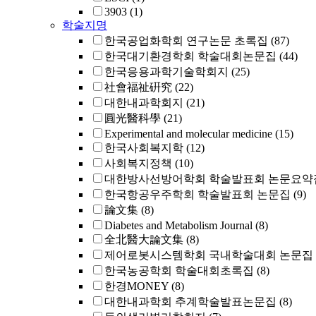
3903
(1)
학술지명
한국공업화학회 연구논문 초록집
(87)
한국대기환경학회 학술대회논문집
(44)
한국응용과학기술학회지
(25)
社會福祉硏究
(22)
대한내과학회지
(21)
圓光醫科學
(21)
Experimental and molecular medicine
(15)
한국사회복지학
(12)
사회복지정책
(10)
대한방사선방어학회 학술발표회 논문요약
한국항공우주학회 학술발표회 논문집
(9)
論文集
(8)
Diabetes and Metabolism Journal
(8)
全北醫大論文集
(8)
제어로봇시스템학회 국내학술대회 논문집
한국농공학회 학술대회초록집
(8)
한경MONEY
(8)
대한내과학회 추계학술발표논문집
(8)