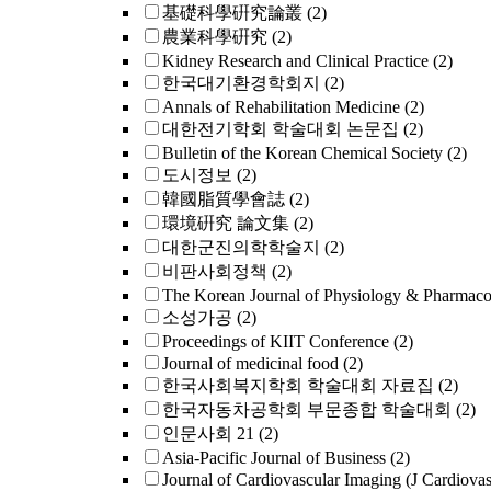
基礎科學硏究論叢
(2)
農業科學硏究
(2)
Kidney Research and Clinical Practice
(2)
한국대기환경학회지
(2)
Annals of Rehabilitation Medicine
(2)
대한전기학회 학술대회 논문집
(2)
Bulletin of the Korean Chemical Society
(2)
도시정보
(2)
韓國脂質學會誌
(2)
環境硏究 論文集
(2)
대한군진의학학술지
(2)
비판사회정책
(2)
The Korean Journal of Physiology & Pharmac
소성가공
(2)
Proceedings of KIIT Conference
(2)
Journal of medicinal food
(2)
한국사회복지학회 학술대회 자료집
(2)
한국자동차공학회 부문종합 학술대회
(2)
인문사회 21
(2)
Asia-Pacific Journal of Business
(2)
Journal of Cardiovascular Imaging (J Cardiova