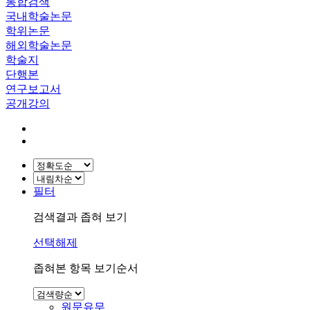
통합검색
국내학술논문
학위논문
해외학술논문
학술지
단행본
연구보고서
공개강의
필터
검색결과 좁혀 보기
선택해제
좁혀본 항목 보기순서
원문유무