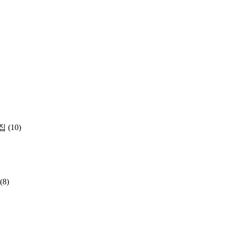
집
(10)
(8)