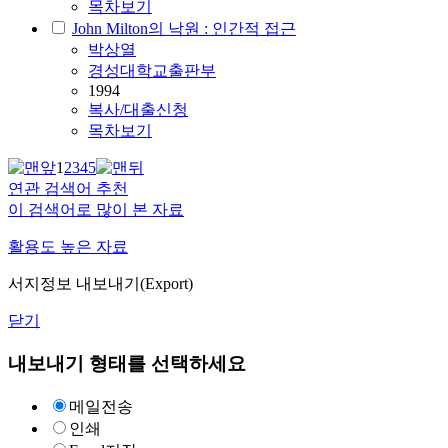
목차보기
John Milton의 낙원 : 인간적 접근
박상열
경성대학교출판부
1994
복사/대출신청
목차보기
1
2
3
4
5
연관 검색어 추천
이 검색어로 많이 본 자료
활용도 높은 자료
서지정보 내보내기(Export)
닫기
내보내기 형태를 선택하세요
메일전송
인쇄