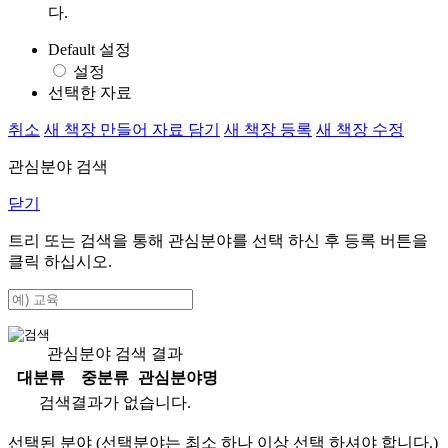
다.
Default 설정
설정
선택한 자료
취소
새 책장 만들어 자료 담기
새 책장 등록
새 책장 수정
관심분야 검색
닫기
트리 또는 검색을 통해 관심분야를 선택 하신 후
등록
버튼을
클릭 하십시오.
관심분야 검색 결과
대분류
중분류
관심분야명
검색결과가 없습니다.
선택된 분야 (선택분야는 최소 하나 이상 선택 하셔야 합니다.)