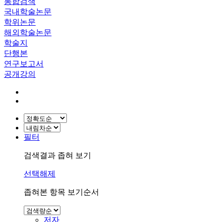
통합검색
국내학술논문
학위논문
해외학술논문
학술지
단행본
연구보고서
공개강의
필터
검색결과 좁혀 보기
선택해제
좁혀본 항목 보기순서
저자