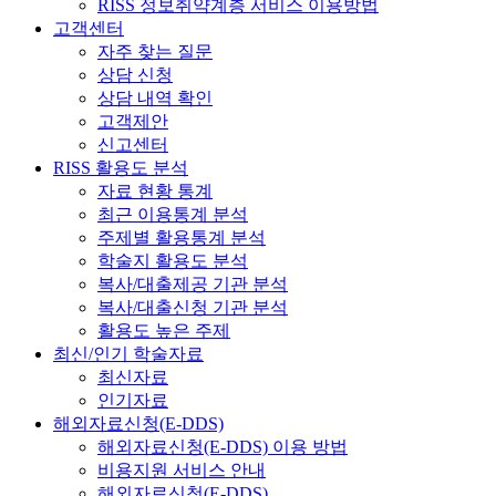
RISS 정보취약계층 서비스 이용방법
고객센터
자주 찾는 질문
상담 신청
상담 내역 확인
고객제안
신고센터
RISS 활용도 분석
자료 현황 통계
최근 이용통계 분석
주제별 활용통계 분석
학술지 활용도 분석
복사/대출제공 기관 분석
복사/대출신청 기관 분석
활용도 높은 주제
최신/인기 학술자료
최신자료
인기자료
해외자료신청(E-DDS)
해외자료신청(E-DDS) 이용 방법
비용지원 서비스 안내
해외자료신청(E-DDS)