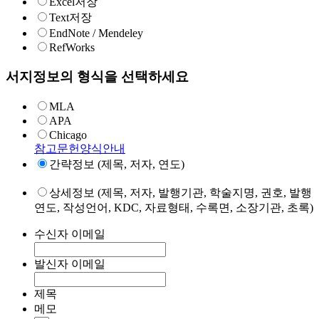
Excel저장
Text저장
EndNote / Mendeley
RefWorks
서지정보의 형식을 선택하세요
MLA
APA
Chicago
참고문헌양식안내
간략정보 (제목, 저자, 연도)
상세정보 (제목, 저자, 발행기관, 학술지명, 권호, 발행
연도, 작성언어, KDC, 자료형태, 수록면, 소장기관, 초록)
수신자 이메일
발신자 이메일
제목
메모