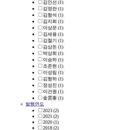
김인선
(1)
김영란
(1)
김형석
(1)
김지희
(1)
이상문
(1)
김세용
(1)
김철기
(1)
김상돈
(1)
박상희
(1)
이승하
(1)
조준현
(1)
이성림
(1)
김형하
(1)
정성진
(1)
이건원
(1)
金雲泰
(1)
발행연도
2023
(2)
2021
(2)
2020
(1)
2018
(2)