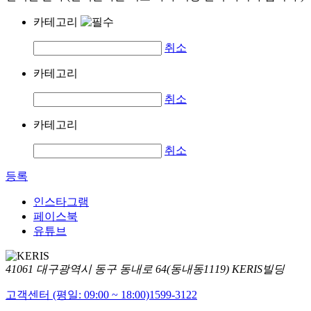
카테고리
취소
카테고리
취소
카테고리
취소
등록
인스타그램
페이스북
유튜브
41061 대구광역시 동구 동내로 64(동내동1119) KERIS빌딩
고객센터 (평일: 09:00 ~ 18:00)
1599-3122