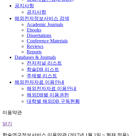
공지사항
공지사항
해외전자정보서비스 검색
Academic Journals
Ebooks
Dissertations
Conference Materials
Reviews
Reports
Databases & Journals
전자저널 리스트
학술DB 리스트
주제별 리스트
해외전자자료 이용안내
해외전자자료 이용안내
해외DB별 이용권한
대학별 해외DB 구독현황
이용약관
닫기
학술연구정보서비스 이용약관 (2017년 1월 1일 ~ 현재 적용)