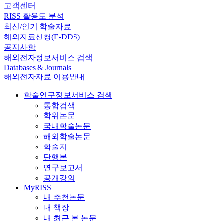
고객센터
RISS 활용도 분석
최신/인기 학술자료
해외자료신청(E-DDS)
공지사항
해외전자정보서비스 검색
Databases & Journals
해외전자자료 이용안내
학술연구정보서비스 검색
통합검색
학위논문
국내학술논문
해외학술논문
학술지
단행본
연구보고서
공개강의
MyRISS
내 추천논문
내 책장
내 최근 본 논문