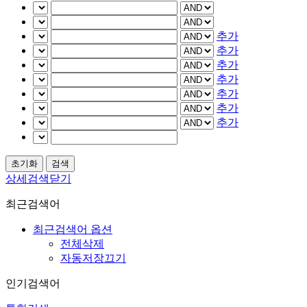
추가
추가
추가
추가
추가
추가
추가
상세검색닫기
최근검색어
최근검색어 옵션
전체삭제
자동저장끄기
인기검색어