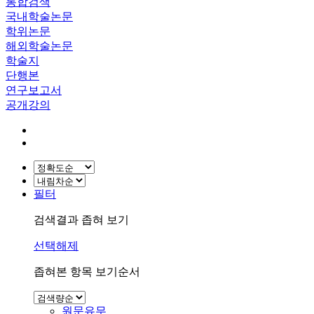
통합검색
국내학술논문
학위논문
해외학술논문
학술지
단행본
연구보고서
공개강의
필터
검색결과 좁혀 보기
선택해제
좁혀본 항목 보기순서
원문유무