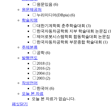
원문있음
(6)
원문제공처
누리미디어(DBpia)
(6)
학술지명
대한기계학회 춘추학술대회
(3)
한국자동차공학회 지부 학술대회 논문집
(1
제어로봇시스템학회 합동학술대회 논문집
한국자동차공학회 부문종합 학술대회
(1)
주제분류
공학
(6)
발행연도
2018
(1)
2016
(2)
2004
(1)
2003
(2)
작성언어
한국어
(6)
오늘 본 자료
오늘 본 자료가 없습니다.
패싯닫기