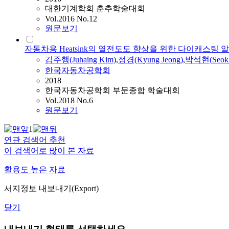
대한기계학회 춘추학술대회
Vol.2016 No.12
원문보기
자동차용 Heatsink의 열전도도 향상을 위한 다이캐스팅 
김주행(Juhaing Kim)
,
정경(Kyung Jeong)
,
박석현
(
Seok
한국자동차공학회
2018
한국자동차공학회 부문종합 학술대회
Vol.2018 No.6
원문보기
1
연관 검색어 추천
이 검색어로 많이 본 자료
활용도 높은 자료
서지정보 내보내기(Export)
닫기