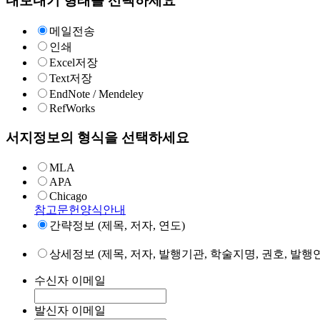
내보내기 형태를 선택하세요
메일전송
인쇄
Excel저장
Text저장
EndNote / Mendeley
RefWorks
서지정보의 형식을 선택하세요
MLA
APA
Chicago
참고문헌양식안내
간략정보 (제목, 저자, 연도)
상세정보 (제목, 저자, 발행기관, 학술지명, 권호, 발행연
수신자 이메일
발신자 이메일