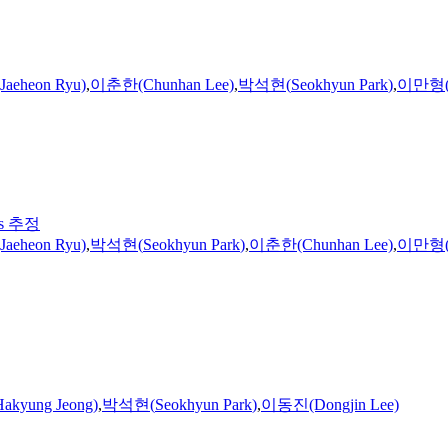
eheon Ryu)
,
이춘한(Chunhan Lee)
,
박석현
(
Seokhyun
Park
)
,
이만형(M
ss 추정
eheon Ryu)
,
박석현
(
Seokhyun
Park
)
,
이춘한(Chunhan Lee)
,
이만형(M
kyung Jeong)
,
박석현
(
Seokhyun
Park
)
,
이동진(Dongjin Lee)