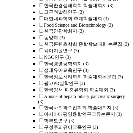
한국환경생태학회 학술대회지
(3)
고구려발해연구
(3)
대한내과학회 추계학술대회
(3)
Food Science and Biotechnology
(3)
한국안광학회지
(3)
동양학
(3)
한국콘텐츠학회 종합학술대회 논문집
(3)
육아지원연구
(3)
NGO연구
(3)
한국경영공학회지
(3)
생태유아교육연구
(3)
한국정보처리학회 학술대회논문집
(3)
광고PR실학연구
(3)
한국양서·파충류학회 학술대회
(3)
Annals of hepato-biliary-pancreatic surgery
(3)
한국사회과수업학회 학술대회지
(3)
아시아태평양융합연구교류논문지
(3)
학부모연구
(3)
구성주의유아교육연구
(3)