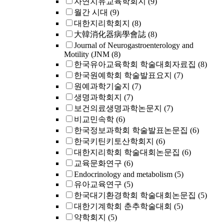
자연치유교육학회지
(9)
월간 시대
(9)
대한지리학회지
(8)
大韓消化器病學會誌
(8)
Journal of Neurogastroenterology and
Motility (JNM
(8)
한국유아교육학회 학술대회자료집
(8)
한국원예학회 학술발표요지
(7)
원예과학기술지
(7)
생명과학회지
(7)
보건의료생명과학논문지
(7)
비교민속학
(6)
한국정보과학회 학술발표논문집
(6)
한국키틴키토산학회지
(6)
대한지리학회 학술대회논문집
(6)
교육문화연구
(6)
Endocrinology and metabolism
(5)
유아교육연구
(5)
한국대기환경학회 학술대회논문집
(5)
대한기계학회 춘추학술대회
(5)
약학회지
(5)