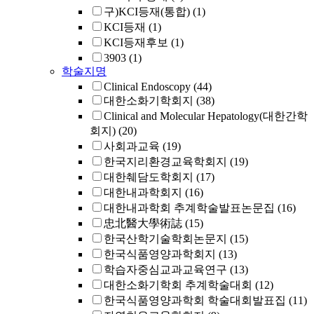
구)KCI등재(통합)
(1)
KCI등재
(1)
KCI등재후보
(1)
3903
(1)
학술지명
Clinical Endoscopy
(44)
대한소화기학회지
(38)
Clinical and Molecular Hepatology(대한간학
회지)
(20)
사회과교육
(19)
한국지리환경교육학회지
(19)
대한췌담도학회지
(17)
대한내과학회지
(16)
대한내과학회 추계학술발표논문집
(16)
忠北醫大學術誌
(15)
한국산학기술학회논문지
(15)
한국식품영양과학회지
(13)
학습자중심교과교육연구
(13)
대한소화기학회 추계학술대회
(12)
한국식품영양과학회 학술대회발표집
(11)