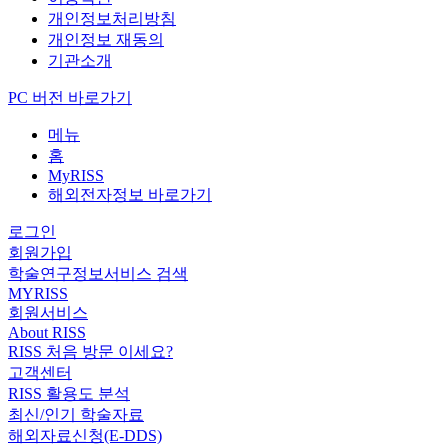
개인정보처리방침
개인정보 재동의
기관소개
PC 버전 바로가기
메뉴
홈
MyRISS
해외전자정보 바로가기
로그인
회원가입
학술연구정보서비스 검색
MYRISS
회원서비스
About RISS
RISS 처음 방문 이세요?
고객센터
RISS 활용도 분석
최신/인기 학술자료
해외자료신청(E-DDS)