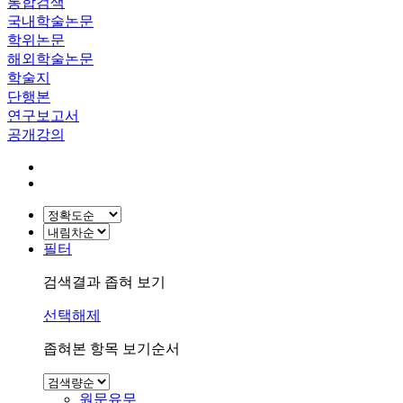
통합검색
국내학술논문
학위논문
해외학술논문
학술지
단행본
연구보고서
공개강의
필터
검색결과 좁혀 보기
선택해제
좁혀본 항목 보기순서
원문유무