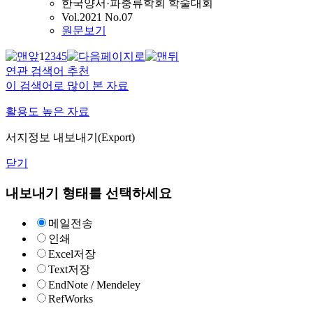
한국양서·파충류학회 학술대회
Vol.2021 No.07
원문보기
1
2
3
4
5
연관 검색어 추천
이 검색어로 많이 본 자료
활용도 높은 자료
서지정보 내보내기(Export)
닫기
내보내기 형태를 선택하세요
메일전송
인쇄
Excel저장
Text저장
EndNote / Mendeley
RefWorks