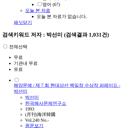
영어
(67)
오늘 본 자료
오늘 본 자료가 없습니다.
패싯닫기
검색키워드
저자 : 박선미
(검색결과 1,031건)
전체선택
무료
기관내 무료
유료
해양문예 / 제 7 회 현대상선 백일장 수상작 퍼레이드 -
박선미
박선미
한국해사문제연구소
1993
(月刊)海洋韓國
Vol.240 No.-
원문보기