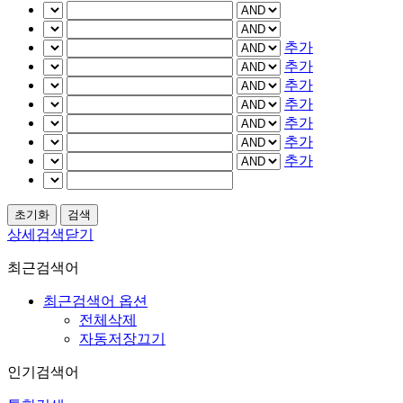
추가
추가
추가
추가
추가
추가
추가
상세검색닫기
최근검색어
최근검색어 옵션
전체삭제
자동저장끄기
인기검색어