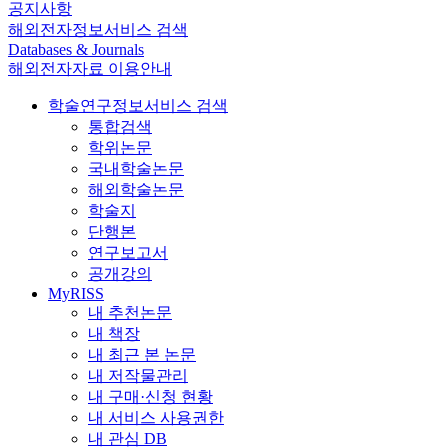
공지사항
해외전자정보서비스 검색
Databases & Journals
해외전자자료 이용안내
학술연구정보서비스 검색
통합검색
학위논문
국내학술논문
해외학술논문
학술지
단행본
연구보고서
공개강의
MyRISS
내 추천논문
내 책장
내 최근 본 논문
내 저작물관리
내 구매·신청 현황
내 서비스 사용권한
내 관심 DB