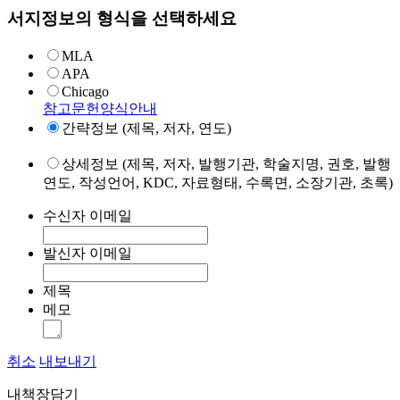
서지정보의 형식을 선택하세요
MLA
APA
Chicago
참고문헌양식안내
간략정보 (제목, 저자, 연도)
상세정보 (제목, 저자, 발행기관, 학술지명, 권호, 발행
연도, 작성언어, KDC, 자료형태, 수록면, 소장기관, 초록)
수신자 이메일
발신자 이메일
제목
메모
취소
내보내기
내책장담기