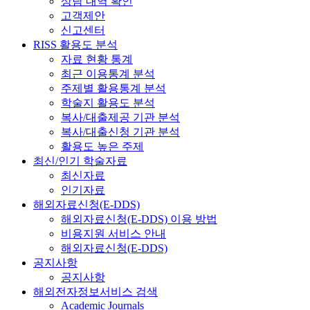
상담 내역 확인
고객제안
신고센터
RISS 활용도 분석
자료 현황 통계
최근 이용통계 분석
주제별 활용통계 분석
학술지 활용도 분석
복사/대출제공 기관 분석
복사/대출신청 기관 분석
활용도 높은 주제
최신/인기 학술자료
최신자료
인기자료
해외자료신청(E-DDS)
해외자료신청(E-DDS) 이용 방법
비용지원 서비스 안내
해외자료신청(E-DDS)
공지사항
공지사항
해외전자정보서비스 검색
Academic Journals