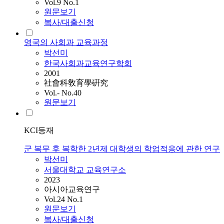
Vol.9 No.1
원문보기
복사/대출신청
영국의 사회과 교육과정
박선미
한국사회과교육연구학회
2001
社會科敎育學硏究
Vol.- No.40
원문보기
KCI등재
군 복무 후 복학한 2년제 대학생의 학업적응에 관한 연구
박선미
서울대학교 교육연구소
2023
아시아교육연구
Vol.24 No.1
원문보기
복사/대출신청