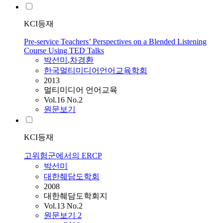
KCI등재
Pre-service Teachers’ Perspectives on a Blended Listening
Course Using TED Talks
박선미
,
차경환
한국멀티미디어언어교육학회
2013
멀티미디어 언어교육
Vol.16 No.2
원문보기
KCI등재
고위험군에서의 ERCP
박선미
대한췌담도학회
2008
대한췌담도학회지
Vol.13 No.2
원문보기
2