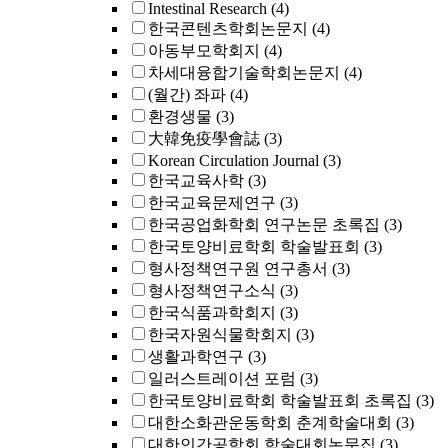
Intestinal Research
(4)
한국콘텐츠학회논문지
(4)
아동부모학회지
(4)
차세대융합기술학회논문지
(4)
(월간) 좌파
(4)
환경생물
(3)
大韓免疫學會誌
(3)
Korean Circulation Journal
(3)
한국교육사학
(3)
한국교육문제연구
(3)
한국공업화학회 연구논문 초록집
(3)
한국토양비료학회 학술발표회
(3)
형사정책연구원 연구총서
(3)
형사정책연구소식
(3)
한국식품과학회지
(3)
한국자원식물학회지
(3)
생활과학연구
(3)
일러스트레이션 포럼
(3)
한국토양비료학회 학술발표회 초록집
(3)
대한소화관운동학회 춘계학술대회
(3)
대한인간공학회 학술대회논문집
(3)