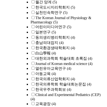
월간 양계
(5)
한국도시지리학회지
(5)
실천민속학연구
(5)
The Korean Journal of Physiology &
Pharmacology
(5)
어린이미디어연구
(5)
일본연구
(5)
동의생리병리학회지
(4)
충남의대잡지
(4)
한국환경생태학회지
(4)
白山學報
(4)
대한외과학회 학술대회 초록집
(4)
Journal of Korean medical science
(4)
열린유아교육연구
(4)
아동교육
(4)
한국의류산업학회지
(4)
한국의류학회 학술대회논문집
(4)
한국우주과학회보
(4)
Clinical and Experimental Pediatrics (CEP)
(4)
교육광장
(4)