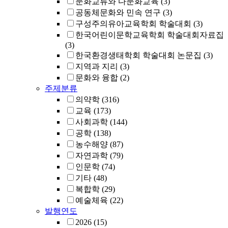
문화교류와 다문화교육
(3)
공동체문화와 민속 연구
(3)
구성주의유아교육학회 학술대회
(3)
한국어린이문학교육학회 학술대회자료집
(3)
한국환경생태학회 학술대회 논문집
(3)
지역과 지리
(3)
문화와 융합
(2)
주제분류
의약학
(316)
교육
(173)
사회과학
(144)
공학
(138)
농수해양
(87)
자연과학
(79)
인문학
(74)
기타
(48)
복합학
(29)
예술체육
(22)
발행연도
2026
(15)