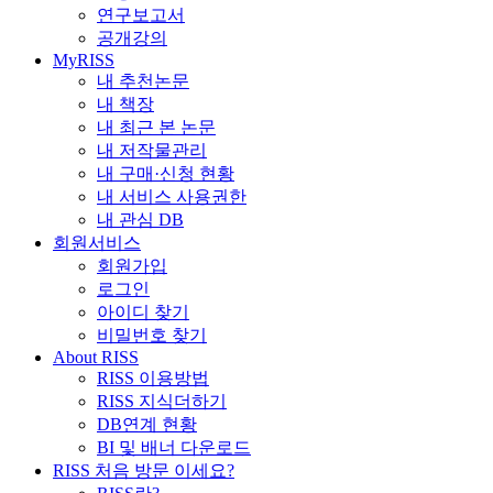
연구보고서
공개강의
MyRISS
내 추천논문
내 책장
내 최근 본 논문
내 저작물관리
내 구매·신청 현황
내 서비스 사용권한
내 관심 DB
회원서비스
회원가입
로그인
아이디 찾기
비밀번호 찾기
About RISS
RISS 이용방법
RISS 지식더하기
DB연계 현황
BI 및 배너 다운로드
RISS 처음 방문 이세요?