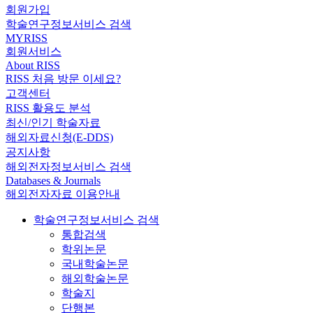
회원가입
학술연구정보서비스 검색
MYRISS
회원서비스
About RISS
RISS 처음 방문 이세요?
고객센터
RISS 활용도 분석
최신/인기 학술자료
해외자료신청(E-DDS)
공지사항
해외전자정보서비스 검색
Databases & Journals
해외전자자료 이용안내
학술연구정보서비스 검색
통합검색
학위논문
국내학술논문
해외학술논문
학술지
단행본