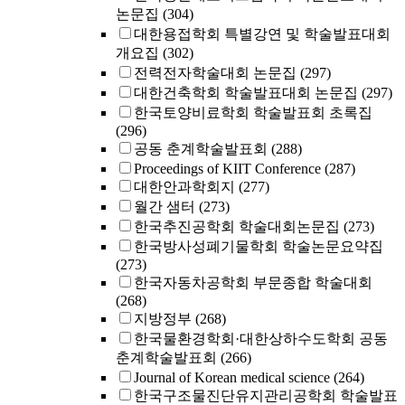
논문집
(304)
대한용접학회 특별강연 및 학술발표대회
개요집
(302)
전력전자학술대회 논문집
(297)
대한건축학회 학술발표대회 논문집
(297)
한국토양비료학회 학술발표회 초록집
(296)
공동 춘계학술발표회
(288)
Proceedings of KIIT Conference
(287)
대한안과학회지
(277)
월간 샘터
(273)
한국추진공학회 학술대회논문집
(273)
한국방사성폐기물학회 학술논문요약집
(273)
한국자동차공학회 부문종합 학술대회
(268)
지방정부
(268)
한국물환경학회·대한상하수도학회 공동
춘계학술발표회
(266)
Journal of Korean medical science
(264)
한국구조물진단유지관리공학회 학술발표