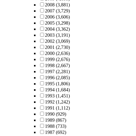
2008
(3,881)
2007
(3,729)
2006
(3,606)
2005
(3,298)
2004
(3,362)
2003
(3,191)
2002
(3,069)
2001
(2,730)
2000
(2,636)
1999
(2,676)
1998
(2,667)
1997
(2,281)
1996
(2,085)
1995
(1,806)
1994
(1,684)
1993
(1,451)
1992
(1,242)
1991
(1,112)
1990
(929)
1989
(867)
1988
(733)
1987
(692)