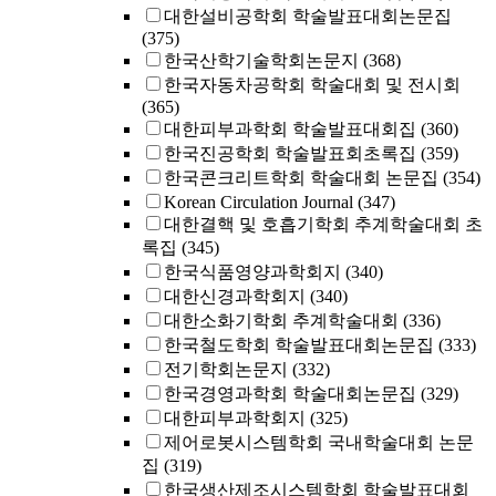
대한설비공학회 학술발표대회논문집
(375)
한국산학기술학회논문지
(368)
한국자동차공학회 학술대회 및 전시회
(365)
대한피부과학회 학술발표대회집
(360)
한국진공학회 학술발표회초록집
(359)
한국콘크리트학회 학술대회 논문집
(354)
Korean Circulation Journal
(347)
대한결핵 및 호흡기학회 추계학술대회 초
록집
(345)
한국식품영양과학회지
(340)
대한신경과학회지
(340)
대한소화기학회 추계학술대회
(336)
한국철도학회 학술발표대회논문집
(333)
전기학회논문지
(332)
한국경영과학회 학술대회논문집
(329)
대한피부과학회지
(325)
제어로봇시스템학회 국내학술대회 논문
집
(319)
한국생산제조시스템학회 학술발표대회