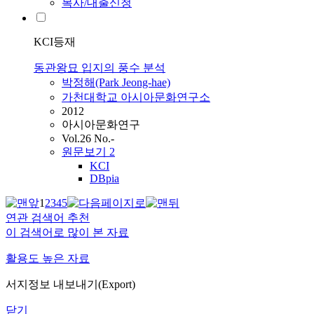
복사/대출신청
KCI등재
동관왕묘 입지의 풍수 분석
박
정해(Park Jeong-hae)
가천대학교 아시아문화연구소
2012
아시아문화연구
Vol.26 No.-
원문보기
2
KCI
DBpia
1
2
3
4
5
연관 검색어 추천
이 검색어로 많이 본 자료
활용도 높은 자료
서지정보 내보내기(Export)
닫기