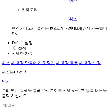
취소
카테고리
취소
책장카테고리 설정은 최소1개 ~ 최대3개까지 가능합니
다.
Default 설정
설정
선택한 자료
취소
새 책장 만들어 자료 담기
새 책장 등록
새 책장 수정
관심분야 검색
닫기
트리 또는 검색을 통해 관심분야를 선택 하신 후
등록
버튼을
클릭 하십시오.