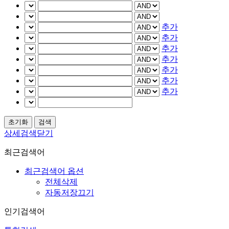
추가
추가
추가
추가
추가
추가
추가
상세검색닫기
최근검색어
최근검색어 옵션
전체삭제
자동저장끄기
인기검색어