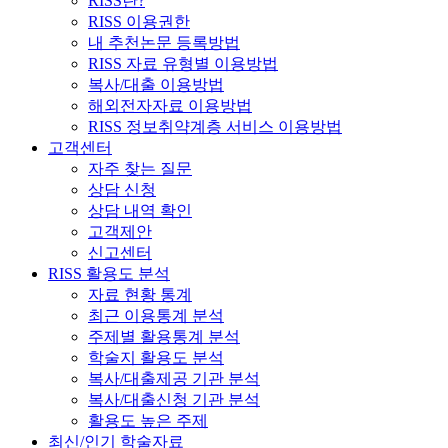
RISS란?
RISS 이용권한
내 추천논문 등록방법
RISS 자료 유형별 이용방법
복사/대출 이용방법
해외전자자료 이용방법
RISS 정보취약계층 서비스 이용방법
고객센터
자주 찾는 질문
상담 신청
상담 내역 확인
고객제안
신고센터
RISS 활용도 분석
자료 현황 통계
최근 이용통계 분석
주제별 활용통계 분석
학술지 활용도 분석
복사/대출제공 기관 분석
복사/대출신청 기관 분석
활용도 높은 주제
최신/인기 학술자료