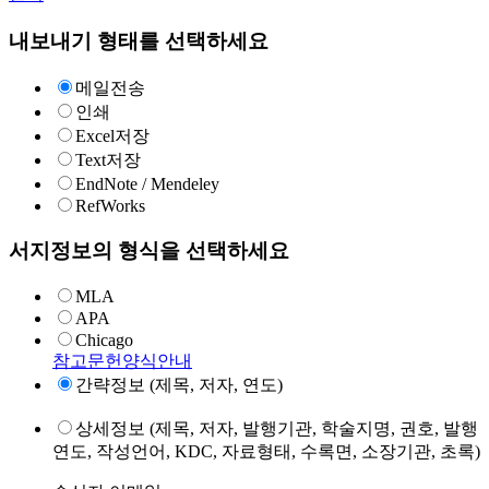
내보내기 형태를 선택하세요
메일전송
인쇄
Excel저장
Text저장
EndNote / Mendeley
RefWorks
서지정보의 형식을 선택하세요
MLA
APA
Chicago
참고문헌양식안내
간략정보 (제목, 저자, 연도)
상세정보 (제목, 저자, 발행기관, 학술지명, 권호, 발행
연도, 작성언어, KDC, 자료형태, 수록면, 소장기관, 초록)