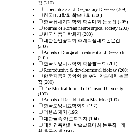
집
(210)
Tuberculosis and Respiratory Diseases
(209)
한국HCI학회 학술대회
(206)
한국유체기계학회 학술대회 논문집
(205)
Journal of Korean neurosurgical society
(203)
한국식품과학회지
(203)
대한산업공학회 추계학술대회논문집
(202)
Annals of Surgical Treatment and Research
(201)
한국토양비료학회 학술발표회
(201)
Reproductive & developmental biology
(200)
한국자동차공학회 춘 추계 학술대회 논문
집
(200)
The Medical Journal of Chosun University
(199)
Annals of Rehabilitation Medicine
(199)
한국토양비료학회지
(197)
여행스케치
(196)
대한금속·재료학회지
(194)
대한건축학회 학술발표대회 논문집 - 계
획계/구조계
(193)