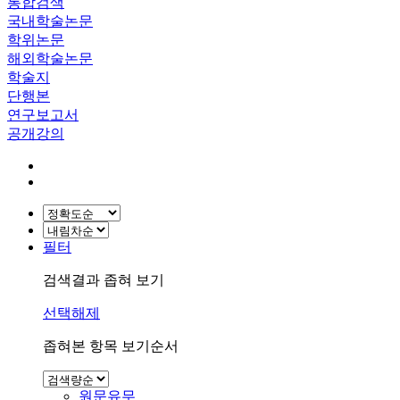
통합검색
국내학술논문
학위논문
해외학술논문
학술지
단행본
연구보고서
공개강의
필터
검색결과 좁혀 보기
선택해제
좁혀본 항목 보기순서
원문유무