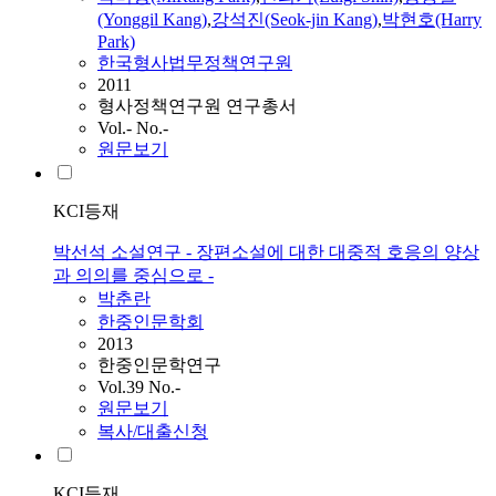
(Yonggil Kang)
,
강석진(Seok-jin Kang)
,
박
현호(Harry
Park)
한국형사법무정책연구원
2011
형사정책연구원 연구총서
Vol.- No.-
원문보기
KCI등재
박선석 소설연구 - 장편소설에 대한 대중적 호응의 양상
과 의의를 중심으로 -
박
춘란
한중인문학회
2013
한중인문학연구
Vol.39 No.-
원문보기
복사/대출신청
KCI등재