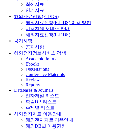
최신자료
인기자료
해외자료신청(E-DDS)
해외자료신청(E-DDS) 이용 방법
비용지원 서비스 안내
해외자료신청(E-DDS)
공지사항
공지사항
해외전자정보서비스 검색
Academic Journals
Ebooks
Dissertations
Conference Materials
Reviews
Reports
Databases & Journals
전자저널 리스트
학술DB 리스트
주제별 리스트
해외전자자료 이용안내
해외전자자료 이용안내
해외DB별 이용권한