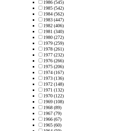
1986
(545)
1985
(542)
1984
(562)
1983
(447)
1982
(406)
1981
(340)
1980
(272)
1979
(259)
1978
(261)
1977
(232)
1976
(266)
1975
(206)
1974
(167)
1973
(136)
1972
(148)
1971
(132)
1970
(122)
1969
(108)
1968
(89)
1967
(79)
1966
(67)
1965
(60)
1964
(59)