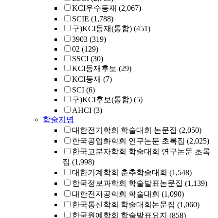
KCI우수등재
(2,067)
SCIE
(1,788)
구)KCI등재(통합)
(451)
3903
(319)
02
(129)
SSCI
(30)
KCI등재후보
(29)
KCI등재
(7)
SCI
(6)
구)KCI후보(통합)
(5)
AHCI
(3)
학술지명
대한전기학회 학술대회 논문집
(2,050)
한국공업화학회 연구논문 초록집
(2,025)
한국고분자학회 학술대회 연구논문 초록
집
(1,998)
대한기계학회 춘추학술대회
(1,548)
한국정보과학회 학술발표논문집
(1,139)
대한전자공학회 학술대회
(1,090)
한국통신학회 학술대회논문집
(1,060)
한국원예학회 학술발표요지
(858)