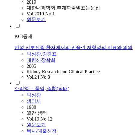
2019
대한내과학회 추계학술발표논문집
Vol.2019 No.1
원문보기
KCI등재
만성 신부전증 환자에서의 인슐린 저항성의 지표와 의의
박성광
,
강경표
대한신장학회
2005
Kidney Research and Clinical Practice
Vol.24 No.3
소리없는 죽임, 落胎(낙태)
박성광
샘터사
1988
월간 샘터
Vol.19 No.12
원문보기
복사/대출신청