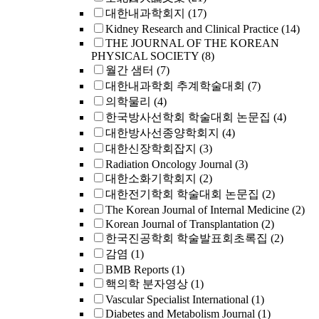
대한내과학회지
(17)
Kidney Research and Clinical Practice
(14)
THE JOURNAL OF THE KOREAN
PHYSICAL SOCIETY
(8)
월간 샘터
(7)
대한내과학회 추계학술대회
(7)
의학물리
(4)
한국방사선학회 학술대회 논문집
(4)
대한방사선종양학회지
(4)
대한신장학회잡지
(3)
Radiation Oncology Journal
(3)
대한소화기학회지
(2)
대한전기학회 학술대회 논문집
(2)
The Korean Journal of Internal Medicine
(2)
Korean Journal of Transplantation
(2)
한국진공학회 학술발표회초록집
(2)
감염
(1)
BMB Reports
(1)
핵의학 분자영상
(1)
Vascular Specialist International
(1)
Diabetes and Metabolism Journal
(1)