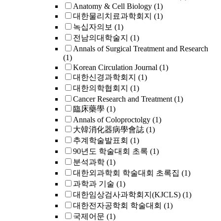
Anatomy & Cell Biology
(1)
대한물리치료과학회지
(1)
녹십자의보
(1)
전남의대학술지
(1)
Annals of Surgical Treatment and Research
(1)
Korean Circulation Journal
(1)
대한신경과학회지
(1)
대한의학협회지
(1)
Cancer Research and Treatment
(1)
臨床藥學
(1)
Annals of Coloproctolgy
(1)
大韓消化器病學會誌
(1)
추계학술발표회
(1)
90년도 학술대회 초록
(1)
분석과학
(1)
대한외과학회 학술대회 초록집
(1)
과학과 기술
(1)
대한임상검사과학회지(KJCLS)
(1)
대한전자공학회 학술대회
(1)
국제어문
(1)