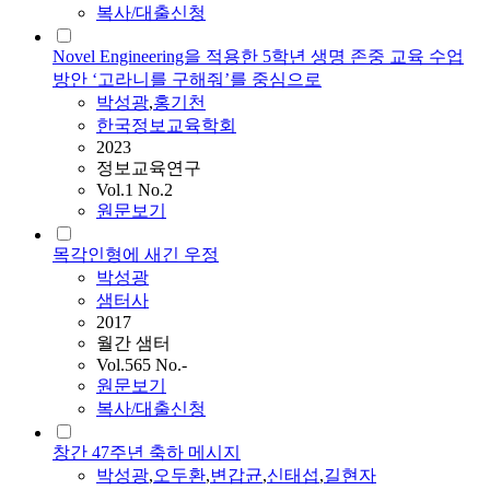
복사/대출신청
Novel Engineering을 적용한 5학년 생명 존중 교육 수업
방안 ‘고라니를 구해줘’를 중심으로
박성광
,
홍기천
한국정보교육학회
2023
정보교육연구
Vol.1 No.2
원문보기
목각인형에 새긴 우정
박성광
샘터사
2017
월간 샘터
Vol.565 No.-
원문보기
복사/대출신청
창간 47주년 축하 메시지
박성광
,
오두환
,
변갑균
,
신태섭
,
길현자