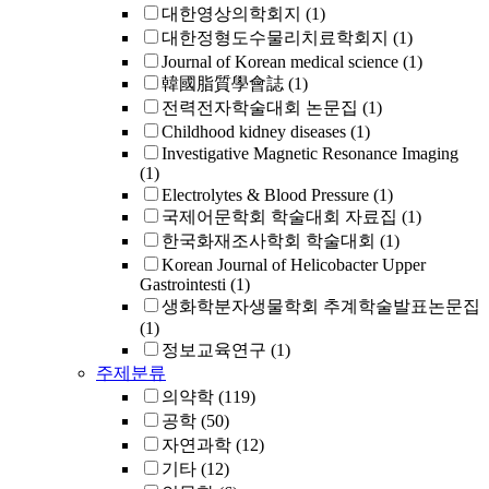
대한영상의학회지
(1)
대한정형도수물리치료학회지
(1)
Journal of Korean medical science
(1)
韓國脂質學會誌
(1)
전력전자학술대회 논문집
(1)
Childhood kidney diseases
(1)
Investigative Magnetic Resonance Imaging
(1)
Electrolytes & Blood Pressure
(1)
국제어문학회 학술대회 자료집
(1)
한국화재조사학회 학술대회
(1)
Korean Journal of Helicobacter Upper
Gastrointesti
(1)
생화학분자생물학회 추계학술발표논문집
(1)
정보교육연구
(1)
주제분류
의약학
(119)
공학
(50)
자연과학
(12)
기타
(12)