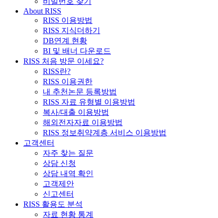
비밀번호 찾기
About RISS
RISS 이용방법
RISS 지식더하기
DB연계 현황
BI 및 배너 다운로드
RISS 처음 방문 이세요?
RISS란?
RISS 이용권한
내 추천논문 등록방법
RISS 자료 유형별 이용방법
복사/대출 이용방법
해외전자자료 이용방법
RISS 정보취약계층 서비스 이용방법
고객센터
자주 찾는 질문
상담 신청
상담 내역 확인
고객제안
신고센터
RISS 활용도 분석
자료 현황 통계