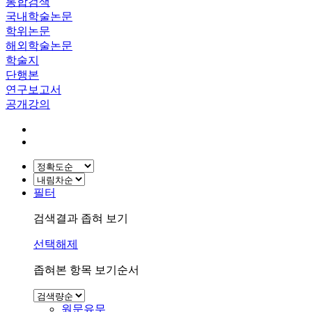
통합검색
국내학술논문
학위논문
해외학술논문
학술지
단행본
연구보고서
공개강의
필터
검색결과 좁혀 보기
선택해제
좁혀본 항목 보기순서
원문유무