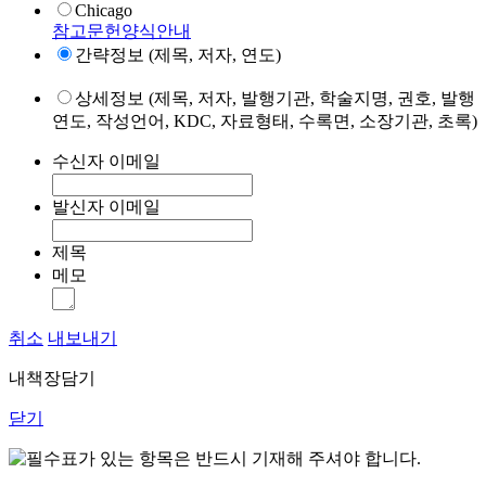
Chicago
참고문헌양식안내
간략정보 (제목, 저자, 연도)
상세정보 (제목, 저자, 발행기관, 학술지명, 권호, 발행
연도, 작성언어, KDC, 자료형태, 수록면, 소장기관, 초록)
수신자 이메일
발신자 이메일
제목
메모
취소
내보내기
내책장담기
닫기
표가 있는 항목은 반드시 기재해 주셔야 합니다.