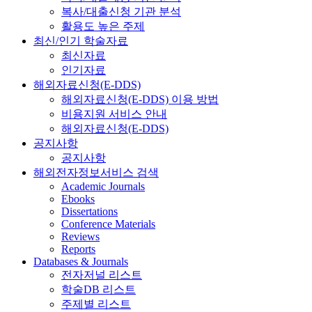
복사/대출신청 기관 분석
활용도 높은 주제
최신/인기 학술자료
최신자료
인기자료
해외자료신청(E-DDS)
해외자료신청(E-DDS) 이용 방법
비용지원 서비스 안내
해외자료신청(E-DDS)
공지사항
공지사항
해외전자정보서비스 검색
Academic Journals
Ebooks
Dissertations
Conference Materials
Reviews
Reports
Databases & Journals
전자저널 리스트
학술DB 리스트
주제별 리스트