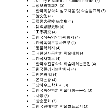
Kidney Research and Clinical Practice
(5)
정보과학회지
(5)
한국독성학회 심포지움 및 학술발표회
(5)
論文集
(4)
國民大學校 論文集
(4)
韓國思想史學
(4)
工學硏究
(4)
한국식품영양과학회지
(4)
한국독립운동사연구
(4)
동물학회지
(4)
대한전자공학회 학술대회
(4)
한국사학보
(4)
한국추진공학회 학술대회논문집
(4)
한국환경기술학회지
(4)
언론과 법
(4)
온지논총
(4)
상하수도학회지
(3)
한국통신학회 학술대회논문집
(3)
사총
(3)
방송문화
(3)
한국원예학회 학술발표요지
(3)