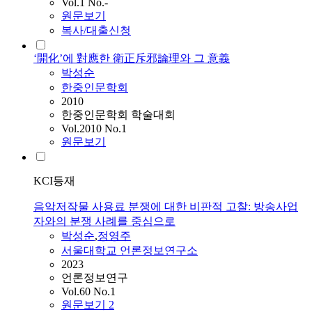
Vol.1 No.-
원문보기
복사/대출신청
‘開化’에 對應한 衛正斥邪論理와 그 意義
박성순
한중인문학회
2010
한중인문학회 학술대회
Vol.2010 No.1
원문보기
KCI등재
음악저작물 사용료 분쟁에 대한 비판적 고찰: 방송사업
자와의 분쟁 사례를 중심으로
박성순
,
정영주
서울대학교 언론정보연구소
2023
언론정보연구
Vol.60 No.1
원문보기
2