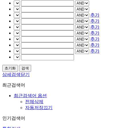
추가
추가
추가
추가
추가
추가
추가
상세검색닫기
최근검색어
최근검색어 옵션
전체삭제
자동저장끄기
인기검색어