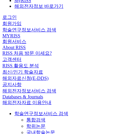
MyRISS
해외전자정보 바로가기
로그인
회원가입
학술연구정보서비스 검색
MYRISS
회원서비스
About RISS
RISS 처음 방문 이세요?
고객센터
RISS 활용도 분석
최신/인기 학술자료
해외자료신청(E-DDS)
공지사항
해외전자정보서비스 검색
Databases & Journals
해외전자자료 이용안내
학술연구정보서비스 검색
통합검색
학위논문
국내학술논문