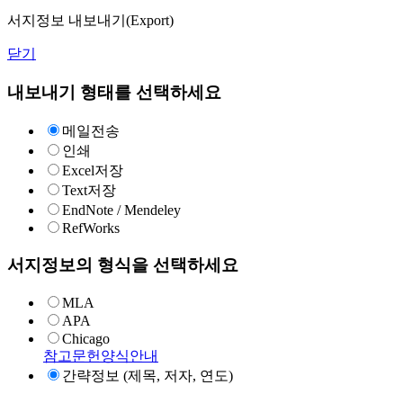
서지정보 내보내기(Export)
닫기
내보내기 형태를 선택하세요
메일전송
인쇄
Excel저장
Text저장
EndNote / Mendeley
RefWorks
서지정보의 형식을 선택하세요
MLA
APA
Chicago
참고문헌양식안내
간략정보 (제목, 저자, 연도)