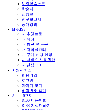
해외학술논문
학술지
단행본
연구보고서
공개강의
MyRISS
내 추천논문
내 책장
내 최근 본 논문
내 저작물관리
내 구매·신청 현황
내 서비스 사용권한
내 관심 DB
회원서비스
회원가입
로그인
아이디 찾기
비밀번호 찾기
About RISS
RISS 이용방법
RISS 지식더하기