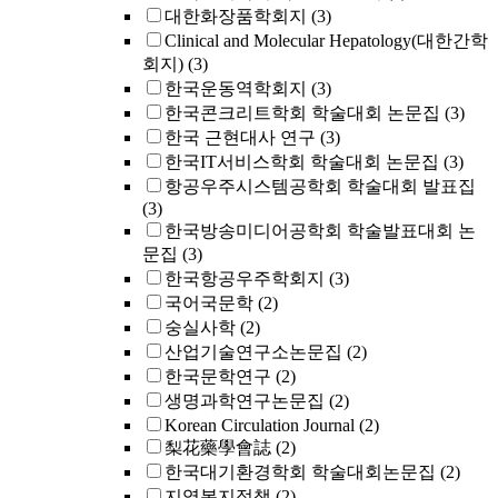
대한화장품학회지
(3)
Clinical and Molecular Hepatology(대한간학
회지)
(3)
한국운동역학회지
(3)
한국콘크리트학회 학술대회 논문집
(3)
한국 근현대사 연구
(3)
한국IT서비스학회 학술대회 논문집
(3)
항공우주시스템공학회 학술대회 발표집
(3)
한국방송미디어공학회 학술발표대회 논
문집
(3)
한국항공우주학회지
(3)
국어국문학
(2)
숭실사학
(2)
산업기술연구소논문집
(2)
한국문학연구
(2)
생명과학연구논문집
(2)
Korean Circulation Journal
(2)
梨花藥學會誌
(2)
한국대기환경학회 학술대회논문집
(2)
지역복지정책
(2)