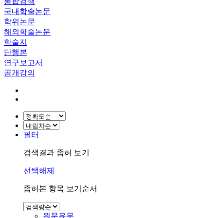
통합검색
국내학술논문
학위논문
해외학술논문
학술지
단행본
연구보고서
공개강의
필터
검색결과 좁혀 보기
선택해제
좁혀본 항목 보기순서
원문유무