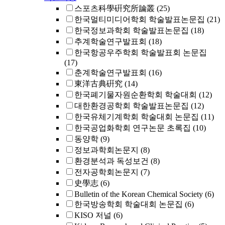
스포츠科學硏究所論叢
(25)
한국멀티미디어학회 학술발표논문집
(21)
한국정보과학회 학술발표논문집
(18)
추계학술연구발표회
(18)
한국항공우주학회 학술발표회 논문집
(17)
춘계학술연구발표회
(16)
東洋古典硏究
(14)
한국폐기물자원순환학회 학술대회
(12)
대한환경공학회 학술발표논문집
(12)
한국유체기계학회 학술대회 논문집
(11)
한국공업화학회 연구논문 초록집
(10)
동양학
(9)
정보과학회논문지
(8)
환경분석과 독성보건
(8)
전자공학회논문지
(7)
史學志
(6)
Bulletin of the Korean Chemical Society
(6)
한국방송학회 학술대회 논문집
(6)
KISO 저널
(6)