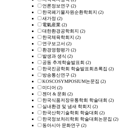
언론정보연구
(2)
한국폐기물자원순환학회지
(2)
새가정
(2)
電氣産業
(2)
대한환경공학회지
(2)
한국체육학회지
(2)
연구보고서
(2)
환경영향평가
(2)
발생과 생식
(2)
공동 추계학술발표회
(2)
한국진공학회 학술발표회초록집
(2)
방송통신연구
(2)
KOSCOSYMPOSIUM논문집
(2)
미디어
(2)
젠더 & 문화
(2)
한국식품저장유통학회 학술대회
(2)
실내환경 및 냄새 학회지
(2)
한국산학기술학회 학술대회
(2)
한국정보처리학회 학술대회논문집
(2)
동아시아 문화연구
(2)