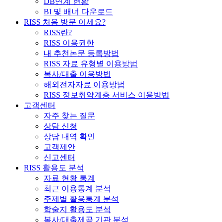
DB연계 현황
BI 및 배너 다운로드
RISS 처음 방문 이세요?
RISS란?
RISS 이용권한
내 추천논문 등록방법
RISS 자료 유형별 이용방법
복사/대출 이용방법
해외전자자료 이용방법
RISS 정보취약계층 서비스 이용방법
고객센터
자주 찾는 질문
상담 신청
상담 내역 확인
고객제안
신고센터
RISS 활용도 분석
자료 현황 통계
최근 이용통계 분석
주제별 활용통계 분석
학술지 활용도 분석
복사/대출제공 기관 분석