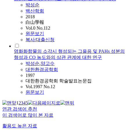
박성순
백산학회
2018
白山學報
Vol.0 No.112
원문보기
복사/대출신청
염화화합물의 소각시 형성되는 그을음 및 PAHs 성분의
형성과 CO 농도와의 상관 관계에 대한 연구
박성순
,
양고수
대한환경공학회
1997
대한환경공학회 학술발표논문집
Vol.1997 No.12
원문보기
1
2
3
4
5
연관 검색어 추천
이 검색어로 많이 본 자료
활용도 높은 자료