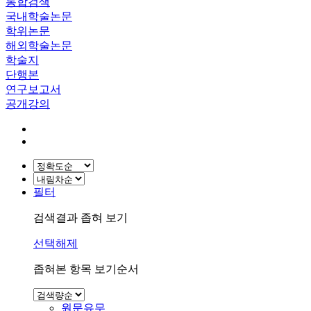
통합검색
국내학술논문
학위논문
해외학술논문
학술지
단행본
연구보고서
공개강의
필터
검색결과 좁혀 보기
선택해제
좁혀본 항목 보기순서
원문유무