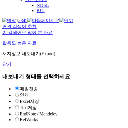
NDSL
KCI
1
2
3
4
5
연관 검색어 추천
이 검색어로 많이 본 자료
활용도 높은 자료
서지정보 내보내기(Export)
닫기
내보내기 형태를 선택하세요
메일전송
인쇄
Excel저장
Text저장
EndNote / Mendeley
RefWorks