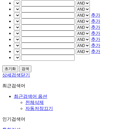
추가
추가
추가
추가
추가
추가
추가
상세검색닫기
최근검색어
최근검색어 옵션
전체삭제
자동저장끄기
인기검색어