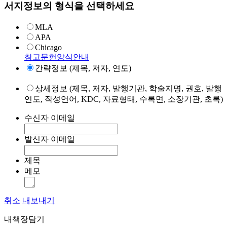
서지정보의 형식을 선택하세요
MLA
APA
Chicago
참고문헌양식안내
간략정보 (제목, 저자, 연도)
상세정보 (제목, 저자, 발행기관, 학술지명, 권호, 발행
연도, 작성언어, KDC, 자료형태, 수록면, 소장기관, 초록)
수신자 이메일
발신자 이메일
제목
메모
취소
내보내기
내책장담기