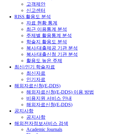
고객제안
신고센터
RISS 활용도 분석
자료 현황 통계
최근 이용통계 분석
주제별 활용통계 분석
학술지 활용도 분석
복사/대출제공 기관 분석
복사/대출신청 기관 분석
활용도 높은 주제
최신/인기 학술자료
최신자료
인기자료
해외자료신청(E-DDS)
해외자료신청(E-DDS) 이용 방법
비용지원 서비스 안내
해외자료신청(E-DDS)
공지사항
공지사항
해외전자정보서비스 검색
Academic Journals