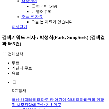
작성언어
한국어
(549)
영어
(19)
오늘 본 자료
오늘 본 자료가 없습니다.
패싯닫기
검색키워드
저자 : 박성식(Park, SungSeek)
(검색결
과 665건)
전체선택
무료
기관내 무료
유료
KCI등재
국산 캐릭터를 테마로 한 어린이 실내 테마파크의 현황
및 시장전략에 관한 기초연구