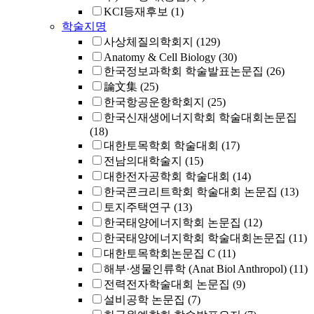
KCI등재후보
(1)
학술지명
사상체질의학회지
(129)
Anatomy & Cell Biology
(30)
한국정보과학회 학술발표논문집
(26)
論文集
(25)
한국항공운항학회지
(25)
한국신재생에너지학회 학술대회논문집
(18)
대한토목학회 학술대회
(17)
전남의대학술지
(15)
대한전자공학회 학술대회
(14)
한국콘크리트학회 학술대회 논문집
(13)
토지주택연구
(13)
한국태양에너지학회 논문집
(12)
한국태양에너지학회 학술대회논문집
(11)
대한토목학회논문집 C
(11)
해부·생물인류학 (Anat Biol Anthropol)
(11)
전력전자학술대회 논문집
(9)
설비공학 논문집
(7)