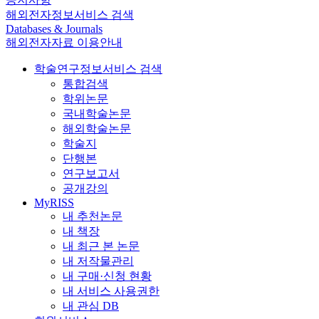
해외전자정보서비스 검색
Databases & Journals
해외전자자료 이용안내
학술연구정보서비스 검색
통합검색
학위논문
국내학술논문
해외학술논문
학술지
단행본
연구보고서
공개강의
MyRISS
내 추천논문
내 책장
내 최근 본 논문
내 저작물관리
내 구매·신청 현황
내 서비스 사용권한
내 관심 DB