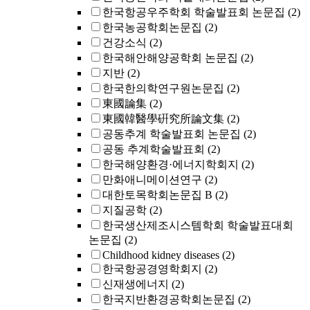
한국항공우주학회 학술발표회 논문집
(2)
한국농공학회논문집
(2)
건강소식
(2)
한국해안해양공학회 논문집
(2)
지반
(2)
한국한의학연구원논문집
(2)
東國論集
(2)
東國韓醫學硏究所論文集
(2)
공동추계 학술발표회 논문집
(2)
공동 추계학술발표회
(2)
한국해양환경·에너지학회지
(2)
만화애니메이션연구
(2)
대한토목학회논문집 B
(2)
지질공학
(2)
한국생산제조시스템학회 학술발표대회
논문집
(2)
Childhood kidney diseases
(2)
한국항공경영학회지
(2)
신재생에너지
(2)
한국지반환경공학회논문집
(2)