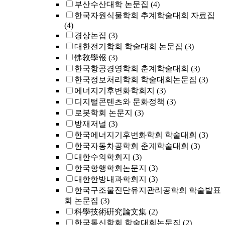
부산수산대학 논문집
(4)
한국자원식물학회 추계학술대회 자료집
(4)
경상논집
(3)
대한전기학회 학술대회 논문집
(3)
佛敎學報
(3)
한국항공경영학회 춘계학술대회
(3)
한국정보처리학회 학술대회논문집
(3)
에너지기후변화학회지
(3)
디지털콘텐츠와 문화정책
(3)
로봇학회 논문지
(3)
방재저널
(3)
한국에너지기후변화학회 학술대회
(3)
한국자동차공학회 춘계학술대회
(3)
대한수의학회지
(3)
한국항행학회논문지
(3)
대한한방내과학회지
(3)
한국구조물진단유지관리공학회 학술발표
회 논문집
(3)
科學技術硏究論文集
(2)
한국통신학회 학술대회논문집
(2)