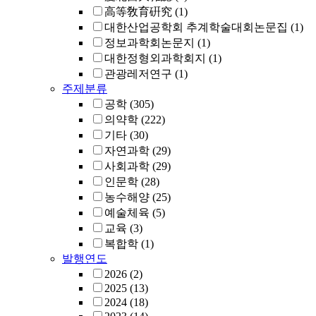
高等敎育硏究
(1)
대한산업공학회 추계학술대회논문집
(1)
정보과학회논문지
(1)
대한정형외과학회지
(1)
관광레저연구
(1)
주제분류
공학
(305)
의약학
(222)
기타
(30)
자연과학
(29)
사회과학
(29)
인문학
(28)
농수해양
(25)
예술체육
(5)
교육
(3)
복합학
(1)
발행연도
2026
(2)
2025
(13)
2024
(18)