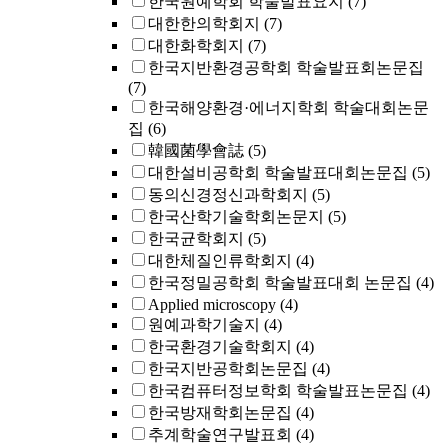
한국원예학회 학술발표요지
(7)
대한한의학회지
(7)
대한화학회지
(7)
한국지반환경공학회 학술발표회논문집
(7)
한국해양환경·에너지학회 학술대회논문
집
(6)
韓國菌學會誌
(5)
대한설비공학회 학술발표대회논문집
(5)
동의신경정신과학회지
(5)
한국산학기술학회논문지
(5)
한국균학회지
(5)
대한체질인류학회지
(4)
한국정밀공학회 학술발표대회 논문집
(4)
Applied microscopy
(4)
원예과학기술지
(4)
한국환경기술학회지
(4)
한국지반공학회논문집
(4)
한국컴퓨터정보학회 학술발표논문집
(4)
한국방재학회논문집
(4)
추계학술연구발표회
(4)