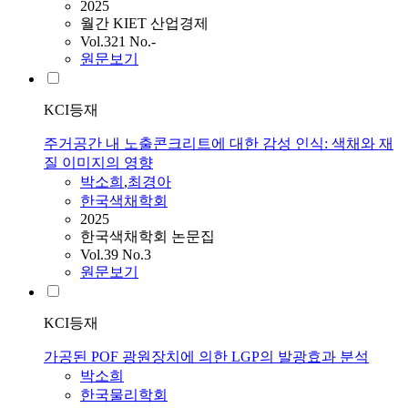
2025
월간 KIET 산업경제
Vol.321 No.-
원문보기
KCI등재
주거공간 내 노출콘크리트에 대한 감성 인식: 색채와 재
질 이미지의 영향
박소희
,
최경아
한국색채학회
2025
한국색채학회 논문집
Vol.39 No.3
원문보기
KCI등재
가공된 POF 광원장치에 의한 LGP의 발광효과 분석
박소희
한국물리학회