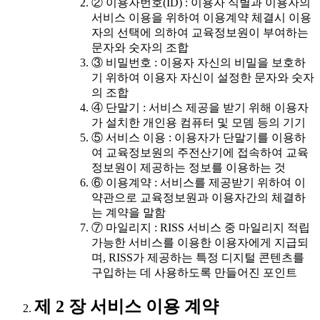
② 이용자번호(ID) : 이용자 식별과 이용자의
서비스 이용을 위하여 이용계약 체결시 이용
자의 선택에 의하여 교육정보원이 부여하는
문자와 숫자의 조합
③ 비밀번호 : 이용자 자신의 비밀을 보호하
기 위하여 이용자 자신이 설정한 문자와 숫자
의 조합
④ 단말기 : 서비스 제공을 받기 위해 이용자
가 설치한 개인용 컴퓨터 및 모뎀 등의 기기
⑤ 서비스 이용 : 이용자가 단말기를 이용하
여 교육정보원의 주전산기에 접속하여 교육
정보원이 제공하는 정보를 이용하는 것
⑥ 이용계약 : 서비스를 제공받기 위하여 이
약관으로 교육정보원과 이용자간의 체결하
는 계약을 말함
⑦ 마일리지 : RISS 서비스 중 마일리지 적립
가능한 서비스를 이용한 이용자에게 지급되
며, RISS가 제공하는 특정 디지털 콘텐츠를
구입하는 데 사용하도록 만들어진 포인트
제 2 장 서비스 이용 계약