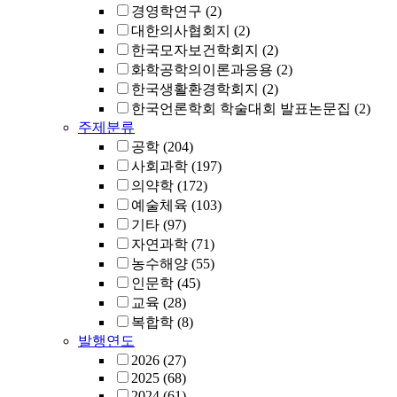
경영학연구
(2)
대한의사협회지
(2)
한국모자보건학회지
(2)
화학공학의이론과응용
(2)
한국생활환경학회지
(2)
한국언론학회 학술대회 발표논문집
(2)
주제분류
공학
(204)
사회과학
(197)
의약학
(172)
예술체육
(103)
기타
(97)
자연과학
(71)
농수해양
(55)
인문학
(45)
교육
(28)
복합학
(8)
발행연도
2026
(27)
2025
(68)
2024
(61)