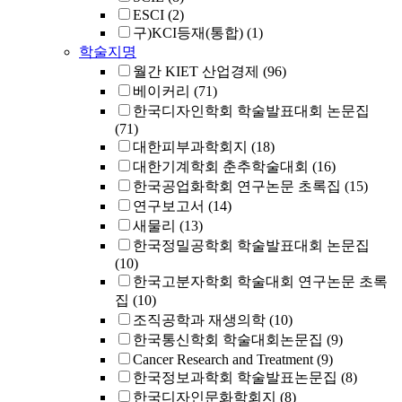
ESCI
(2)
구)KCI등재(통합)
(1)
학술지명
월간 KIET 산업경제
(96)
베이커리
(71)
한국디자인학회 학술발표대회 논문집
(71)
대한피부과학회지
(18)
대한기계학회 춘추학술대회
(16)
한국공업화학회 연구논문 초록집
(15)
연구보고서
(14)
새물리
(13)
한국정밀공학회 학술발표대회 논문집
(10)
한국고분자학회 학술대회 연구논문 초록
집
(10)
조직공학과 재생의학
(10)
한국통신학회 학술대회논문집
(9)
Cancer Research and Treatment
(9)
한국정보과학회 학술발표논문집
(8)
한국디자인문화학회지
(8)