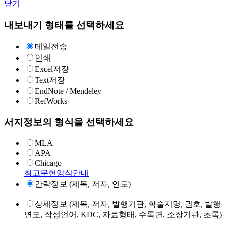
닫기
내보내기 형태를 선택하세요
메일전송
인쇄
Excel저장
Text저장
EndNote / Mendeley
RefWorks
서지정보의 형식을 선택하세요
MLA
APA
Chicago
참고문헌양식안내
간략정보 (제목, 저자, 연도)
상세정보 (제목, 저자, 발행기관, 학술지명, 권호, 발행
연도, 작성언어, KDC, 자료형태, 수록면, 소장기관, 초록)