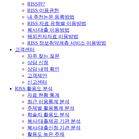
RISS란?
RISS 이용권한
내 추천논문 등록방법
RISS 자료 유형별 이용방법
복사/대출 이용방법
해외전자자료 이용방법
RISS 정보취약계층 서비스 이용방법
고객센터
자주 찾는 질문
상담 신청
상담 내역 확인
고객제안
신고센터
RISS 활용도 분석
자료 현황 통계
최근 이용통계 분석
주제별 활용통계 분석
학술지 활용도 분석
복사/대출제공 기관 분석
복사/대출신청 기관 분석
활용도 높은 주제