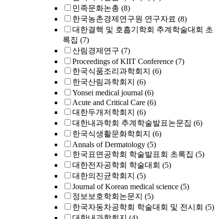
민족문화논총
(8)
한국농촌경제연구원 연구자료
(8)
대한결핵 및 호흡기학회 추계학술대회 초
록집
(7)
산림경제연구
(7)
Proceedings of KIIT Conference
(7)
한국식품조리과학회지
(6)
한국산림과학회지
(6)
Yonsei medical journal
(6)
Acute and Critical Care
(6)
대한두개저학회지
(6)
대한내과학회 추계학술발표논문집
(6)
한국식생활문화학회지
(6)
Annals of Dermatology
(5)
한국표면공학회 학술발표회 초록집
(5)
대한전자공학회 학술대회
(5)
대한의진균학회지
(5)
Journal of Korean medical science
(5)
정보보호학회논문지
(5)
한국자동차공학회 학술대회 및 전시회
(5)
대한내과학회지
(4)