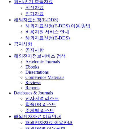
최신/인기 학술자료
최신자료
인기자료
해외자료신청(E-DDS)
해외자료신청(E-DDS) 이용 방법
비용지원 서비스 안내
해외자료신청(E-DDS)
공지사항
공지사항
해외전자정보서비스 검색
Academic Journals
Ebooks
Dissertations
Conference Materials
Reviews
Reports
Databases & Journals
전자저널 리스트
학술DB 리스트
주제별 리스트
해외전자자료 이용안내
해외전자자료 이용안내
해외DB별 이용권한