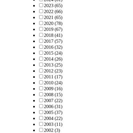
2023
(65)
2022
(66)
2021
(65)
2020
(78)
2019
(67)
2018
(41)
2017
(57)
2016
(32)
2015
(24)
2014
(26)
2013
(25)
2012
(23)
2011
(17)
2010
(24)
2009
(16)
2008
(15)
2007
(22)
2006
(31)
2005
(37)
2004
(22)
2003
(11)
2002
(3)