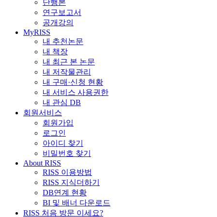
단행본
연구보고서
공개강의
MyRISS
내 추천논문
내 책장
내 최근 본 논문
내 저작물관리
내 구매·신청 현황
내 서비스 사용권한
내 관심 DB
회원서비스
회원가입
로그인
아이디 찾기
비밀번호 찾기
About RISS
RISS 이용방법
RISS 지식더하기
DB연계 현황
BI 및 배너 다운로드
RISS 처음 방문 이세요?