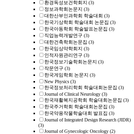
환경독성보건학회지
(3)
정보과학회논문지
(3)
대한산부인과학회 학술대회
(3)
한국기상학회 학술대회 논문집
(3)
한국아동학회 학술발표논문집
(3)
직업능력개발연구
(3)
대한건축학회논문집
(3)
한국임상약학회지
(3)
인적자원관리연구
(3)
한국정보기술학회논문지
(3)
작문연구
(3)
한국게임학회 논문지
(3)
New Physics
(3)
한국정보처리학회 학술대회논문집
(3)
Journal of Clinical Neurology
(3)
한국재활복지공학회 학술대회논문집
(3)
한국주거학회 학술대회논문집
(3)
한국약용작물학술대회 발표집
(3)
Journal of Integrated Design Research (JIDR)
(3)
Journal of Gynecologic Oncology
(2)