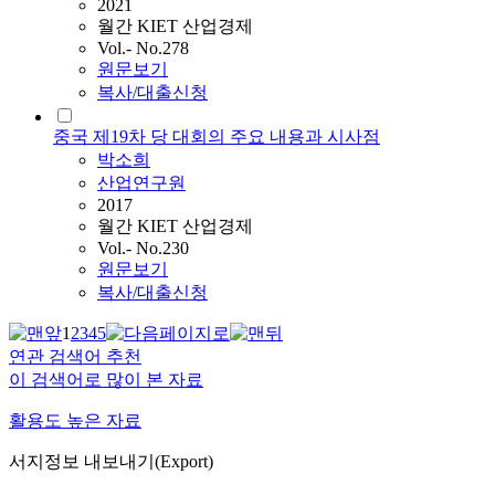
2021
월간 KIET 산업경제
Vol.- No.278
원문보기
복사/대출신청
중국 제19차 당 대회의 주요 내용과 시사점
박소희
산업연구원
2017
월간 KIET 산업경제
Vol.- No.230
원문보기
복사/대출신청
1
2
3
4
5
연관 검색어 추천
이 검색어로 많이 본 자료
활용도 높은 자료
서지정보 내보내기(Export)