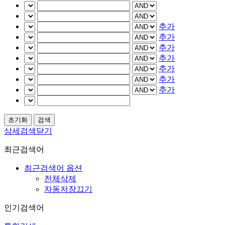
추가
추가
추가
추가
추가
추가
추가
상세검색닫기
최근검색어
최근검색어 옵션
전체삭제
자동저장끄기
인기검색어