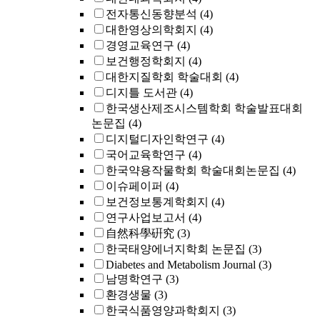
전자통신동향분석
(4)
대한영상의학회지
(4)
경영교육연구
(4)
보건행정학회지
(4)
대한지질학회 학술대회
(4)
디지틀 도서관
(4)
한국생산제조시스템학회 학술발표대회
논문집
(4)
디지털디자인학연구
(4)
국어교육학연구
(4)
한국약용작물학회 학술대회논문집
(4)
이슈페이퍼
(4)
보건정보통계학회지
(4)
연구사업보고서
(4)
自然科學硏究
(3)
한국태양에너지학회 논문집
(3)
Diabetes and Metabolism Journal
(3)
남명학연구
(3)
환경생물
(3)
한국식품영양과학회지
(3)