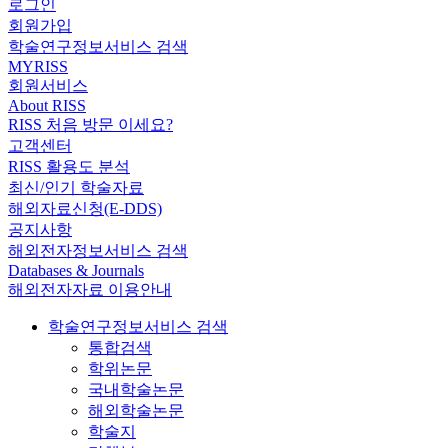
로그인
회원가입
학술연구정보서비스 검색
MYRISS
회원서비스
About RISS
RISS 처음 방문 이세요?
고객센터
RISS 활용도 분석
최신/인기 학술자료
해외자료신청(E-DDS)
공지사항
해외전자정보서비스 검색
Databases & Journals
해외전자자료 이용안내
학술연구정보서비스 검색
통합검색
학위논문
국내학술논문
해외학술논문
학술지