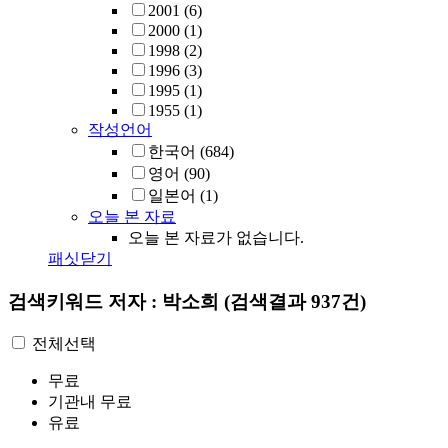
2001
(6)
2000
(1)
1998
(2)
1996
(3)
1995
(1)
1955
(1)
작성언어
한국어
(684)
영어
(90)
일본어
(1)
오늘 본 자료
오늘 본 자료가 없습니다.
패싯닫기
검색키워드
저자 : 박소희
(검색결과 937건)
전체선택
무료
기관내 무료
유료