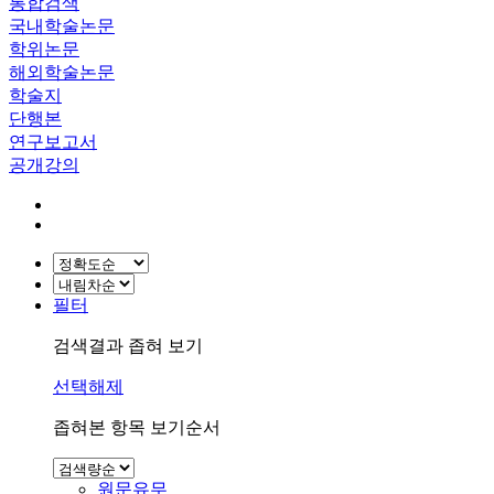
통합검색
국내학술논문
학위논문
해외학술논문
학술지
단행본
연구보고서
공개강의
필터
검색결과 좁혀 보기
선택해제
좁혀본 항목 보기순서
원문유무