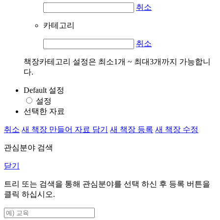
취소
카테고리
취소
책장카테고리 설정은 최소1개 ~ 최대3개까지 가능합니
다.
Default 설정
설정
선택한 자료
취소
새 책장 만들어 자료 담기
새 책장 등록
새 책장 수정
관심분야 검색
닫기
트리 또는 검색을 통해 관심분야를 선택 하신 후
등록
버튼을
클릭 하십시오.