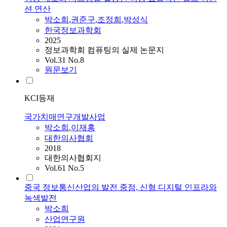
션 연산
박소희
,
권준구
,
조정희
,
박성식
한국정보과학회
2025
정보과학회 컴퓨팅의 실제 논문지
Vol.31 No.8
원문보기
KCI등재
국가치매연구개발사업
박소희
,
이재홍
대한의사협회
2018
대한의사협회지
Vol.61 No.5
중국 정보통신산업의 발전 중점, 신형 디지털 인프라와
녹색발전
박소희
산업연구원