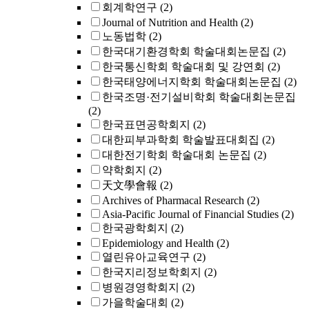
회계학연구
(2)
Journal of Nutrition and Health
(2)
노동법학
(2)
한국대기환경학회 학술대회논문집
(2)
한국통신학회 학술대회 및 강연회
(2)
한국태양에너지학회 학술대회논문집
(2)
한국조명·전기설비학회 학술대회논문집
(2)
한국표면공학회지
(2)
대한피부과학회 학술발표대회집
(2)
대한전기학회 학술대회 논문집
(2)
약학회지
(2)
天文學會報
(2)
Archives of Pharmacal Research
(2)
Asia-Pacific Journal of Financial Studies
(2)
한국광학회지
(2)
Epidemiology and Health
(2)
열린유아교육연구
(2)
한국지리정보학회지
(2)
병원경영학회지
(2)
가을학술대회
(2)