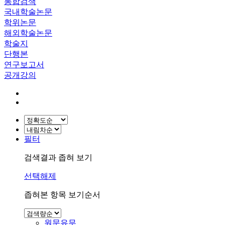
통합검색
국내학술논문
학위논문
해외학술논문
학술지
단행본
연구보고서
공개강의
필터
검색결과 좁혀 보기
선택해제
좁혀본 항목 보기순서
원문유무