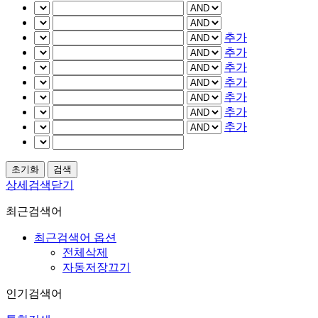
추가
추가
추가
추가
추가
추가
추가
상세검색닫기
최근검색어
최근검색어 옵션
전체삭제
자동저장끄기
인기검색어