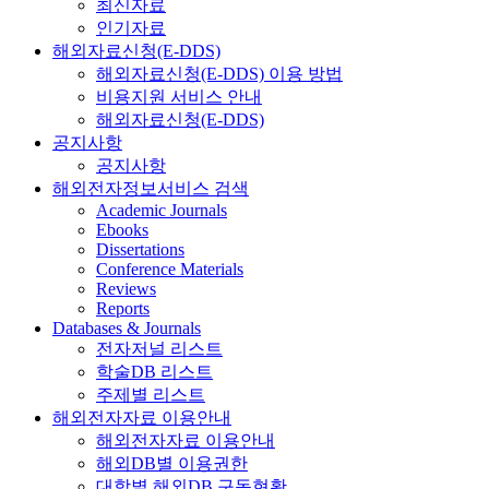
최신자료
인기자료
해외자료신청(E-DDS)
해외자료신청(E-DDS) 이용 방법
비용지원 서비스 안내
해외자료신청(E-DDS)
공지사항
공지사항
해외전자정보서비스 검색
Academic Journals
Ebooks
Dissertations
Conference Materials
Reviews
Reports
Databases & Journals
전자저널 리스트
학술DB 리스트
주제별 리스트
해외전자자료 이용안내
해외전자자료 이용안내
해외DB별 이용권한
대학별 해외DB 구독현황