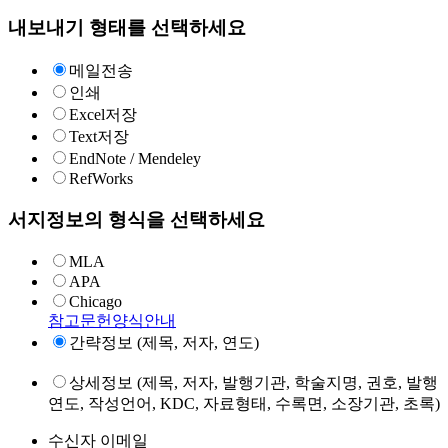
내보내기 형태를 선택하세요
메일전송
인쇄
Excel저장
Text저장
EndNote / Mendeley
RefWorks
서지정보의 형식을 선택하세요
MLA
APA
Chicago
참고문헌양식안내
간략정보 (제목, 저자, 연도)
상세정보 (제목, 저자, 발행기관, 학술지명, 권호, 발행
연도, 작성언어, KDC, 자료형태, 수록면, 소장기관, 초록)
수신자 이메일