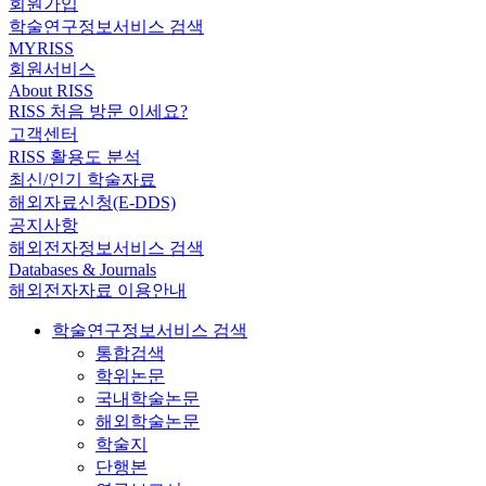
회원가입
학술연구정보서비스 검색
MYRISS
회원서비스
About RISS
RISS 처음 방문 이세요?
고객센터
RISS 활용도 분석
최신/인기 학술자료
해외자료신청(E-DDS)
공지사항
해외전자정보서비스 검색
Databases & Journals
해외전자자료 이용안내
학술연구정보서비스 검색
통합검색
학위논문
국내학술논문
해외학술논문
학술지
단행본