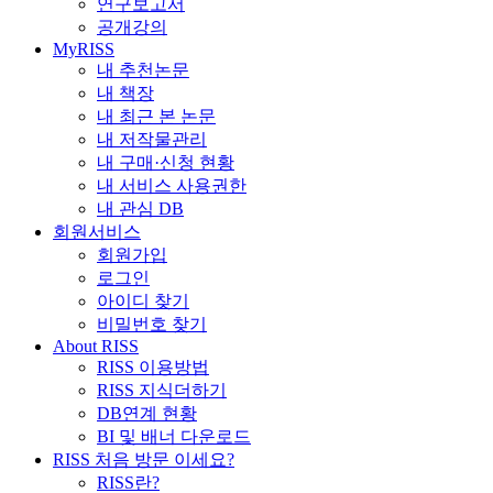
연구보고서
공개강의
MyRISS
내 추천논문
내 책장
내 최근 본 논문
내 저작물관리
내 구매·신청 현황
내 서비스 사용권한
내 관심 DB
회원서비스
회원가입
로그인
아이디 찾기
비밀번호 찾기
About RISS
RISS 이용방법
RISS 지식더하기
DB연계 현황
BI 및 배너 다운로드
RISS 처음 방문 이세요?
RISS란?