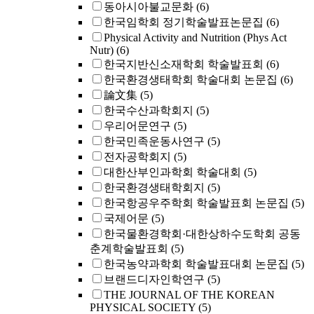
동아시아불교문화
(6)
한국임학회 정기학술발표논문집
(6)
Physical Activity and Nutrition (Phys Act
Nutr)
(6)
한국지반신소재학회 학술발표회
(6)
한국환경생태학회 학술대회 논문집
(6)
論文集
(5)
한국수산과학회지
(5)
우리어문연구
(5)
한국민족운동사연구
(5)
전자공학회지
(5)
대한산부인과학회 학술대회
(5)
한국환경생태학회지
(5)
한국항공우주학회 학술발표회 논문집
(5)
국제어문
(5)
한국물환경학회·대한상하수도학회 공동
춘계학술발표회
(5)
한국농약과학회 학술발표대회 논문집
(5)
브랜드디자인학연구
(5)
THE JOURNAL OF THE KOREAN
PHYSICAL SOCIETY
(5)