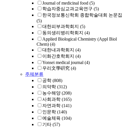
Journal of medicinal food
(5)
학습자중심교과교육연구
(5)
한국정보통신학회 종합학술대회 논문집
(5)
대한피부과학회지
(5)
동의생리병리학회지
(4)
Applied Biological Chemistry (Appl Biol
Chem)
(4)
대한내과학회지
(4)
이화간호학회지
(4)
Yonsei medical journal
(4)
우리文學硏究
(4)
주제분류
공학
(808)
의약학
(312)
농수해양
(208)
사회과학
(165)
자연과학
(141)
인문학
(140)
예술체육
(104)
기타
(57)