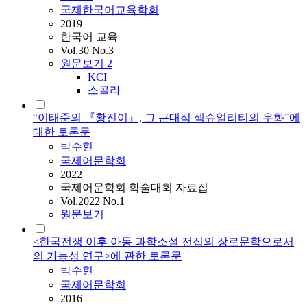
국제한국어교육학회
2019
한국어 교육
Vol.30 No.3
원문보기
2
KCI
스콜라
“이태준의 『황진이』, 그 근대적 섹슈얼리티의 우화”에
대한 토론문
박수현
국제어문학회
2022
국제어문학회 학술대회 자료집
Vol.2022 No.1
원문보기
<한국전쟁 이후 아동 과학소설 전집의 장르문학으로서
의 가능성 연구>에 관한 토론문
박수현
국제어문학회
2016