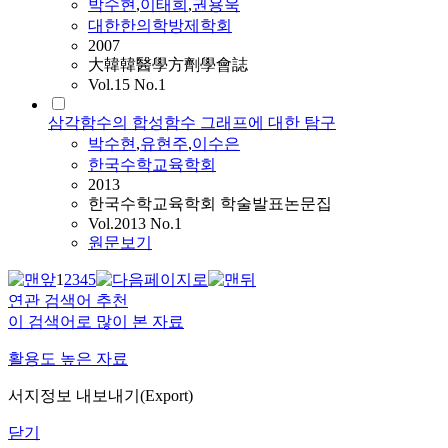
박수현
,
이태희
,
권용욱
대한한의학방제학회
2007
大韓韓醫學方劑學會誌
Vol.15 No.1
삼각함수의 합성함수 그래프에 대한 탐구
박수현
,
유현주
,
이수은
한국수학교육학회
2013
한국수학교육학회 학술발표논문집
Vol.2013 No.1
원문보기
1
2
3
4
5
연관 검색어 추천
이 검색어로 많이 본 자료
활용도 높은 자료
서지정보 내보내기(Export)
닫기