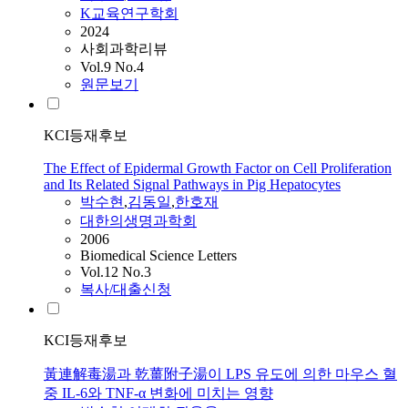
K교육연구학회
2024
사회과학리뷰
Vol.9 No.4
원문보기
KCI등재후보
The Effect of Epidermal Growth Factor on Cell Proliferation
and Its Related Signal Pathways in Pig Hepatocytes
박수현
,
김동일
,
한호재
대한의생명과학회
2006
Biomedical Science Letters
Vol.12 No.3
복사/대출신청
KCI등재후보
黃連解毒湯과 乾薑附子湯이 LPS 유도에 의한 마우스 혈
중 IL-6와 TNF-α 변화에 미치는 영향