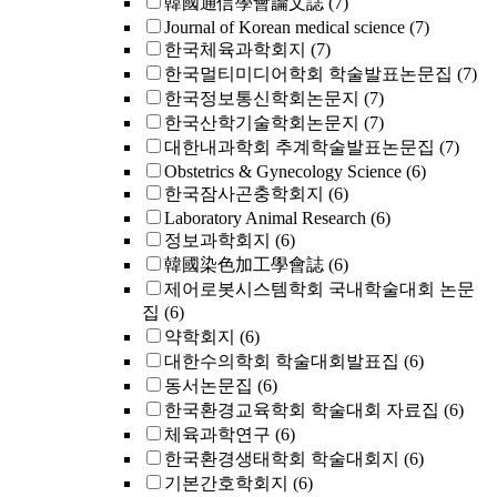
韓國通信學會論文誌
(7)
Journal of Korean medical science
(7)
한국체육과학회지
(7)
한국멀티미디어학회 학술발표논문집
(7)
한국정보통신학회논문지
(7)
한국산학기술학회논문지
(7)
대한내과학회 추계학술발표논문집
(7)
Obstetrics & Gynecology Science
(6)
한국잠사곤충학회지
(6)
Laboratory Animal Research
(6)
정보과학회지
(6)
韓國染色加工學會誌
(6)
제어로봇시스템학회 국내학술대회 논문
집
(6)
약학회지
(6)
대한수의학회 학술대회발표집
(6)
동서논문집
(6)
한국환경교육학회 학술대회 자료집
(6)
체육과학연구
(6)
한국환경생태학회 학술대회지
(6)
기본간호학회지
(6)