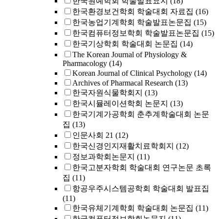
한국원예학회 학술발표요지
(18)
한국환경보건학회 학술대회 자료집
(16)
한국농업기계학회 학술발표논문집
(15)
한국컴퓨터정보학회 학술발표논문집
(15)
한국기상학회 학술대회 논문집
(14)
The Korean Journal of Physiology &
Pharmacology
(14)
Korean Journal of Clinical Psychology
(14)
Archives of Pharmacal Research
(13)
한국자원식물학회지
(13)
한국시뮬레이션학회 논문지
(13)
한국기계가공학회 춘추계학술대회 논문
집
(13)
인문사회 21
(12)
한국신경인지재활치료학회지
(12)
정보과학회논문지
(11)
한국고분자학회 학술대회 연구논문 초록
집
(11)
항공우주시스템공학회 학술대회 발표집
(11)
한국유체기계학회 학술대회 논문집
(11)
한국컴퓨터정보학회논문지
(11)