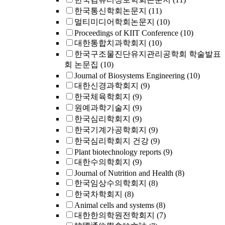
한국통신학회논문지
(11)
멀티미디어학회논문지
(10)
Proceedings of KIIT Conference
(10)
대한통합치과학회지
(10)
한국구조물진단유지관리공학회 학술발표
회 논문집
(10)
Journal of Biosystems Engineering
(10)
대한신경과학회지
(9)
한국체육학회지
(9)
원예과학기술지
(9)
한국심리학회지
(9)
한국기계가공학회지
(9)
한국심리학회지 건강
(9)
Plant biotechnology reports
(9)
대한수의학회지
(9)
Journal of Nutrition and Health
(8)
한국임상수의학회지
(8)
한국차학회지
(8)
Animal cells and systems
(8)
대한한의학원전학회지
(7)