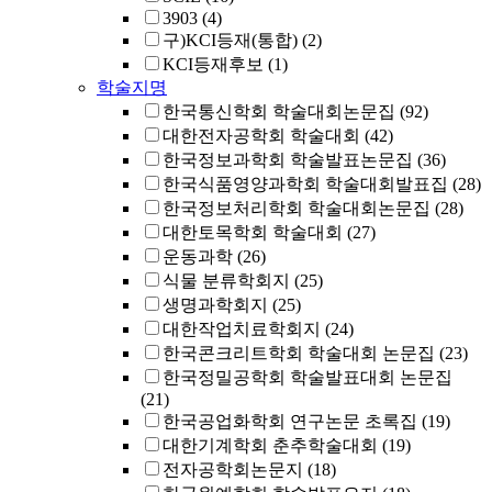
3903
(4)
구)KCI등재(통합)
(2)
KCI등재후보
(1)
학술지명
한국통신학회 학술대회논문집
(92)
대한전자공학회 학술대회
(42)
한국정보과학회 학술발표논문집
(36)
한국식품영양과학회 학술대회발표집
(28)
한국정보처리학회 학술대회논문집
(28)
대한토목학회 학술대회
(27)
운동과학
(26)
식물 분류학회지
(25)
생명과학회지
(25)
대한작업치료학회지
(24)
한국콘크리트학회 학술대회 논문집
(23)
한국정밀공학회 학술발표대회 논문집
(21)
한국공업화학회 연구논문 초록집
(19)
대한기계학회 춘추학술대회
(19)
전자공학회논문지
(18)