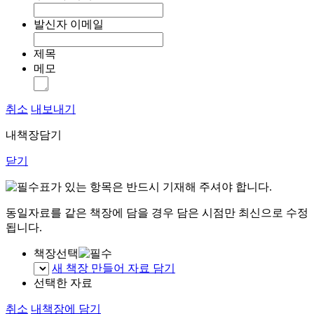
발신자 이메일
제목
메모
취소
내보내기
내책장담기
닫기
표가 있는 항목은 반드시 기재해 주셔야 합니다.
동일자료를 같은 책장에 담을 경우 담은 시점만 최신으로 수정
됩니다.
책장선택
새 책장 만들어 자료 담기
선택한 자료
취소
내책장에 담기