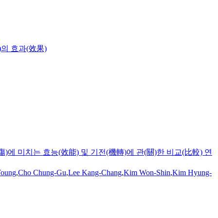
)의 효과(效果)
미치는 효능(效能) 및 기전(機轉)에 관(關)한 비교(比較) 연
Young
,
Cho Chung-Gu
,
Lee Kang-Chang
,
Kim Won-Shin
,
Kim Hyung-