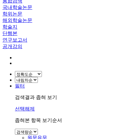
통합검색
국내학술논문
학위논문
해외학술논문
학술지
단행본
연구보고서
공개강의
필터
검색결과 좁혀 보기
선택해제
좁혀본 항목 보기순서
원문유무