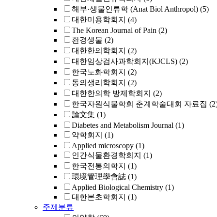
해부·생물인류학 (Anat Biol Anthropol)
(5)
대한미용학회지
(4)
The Korean Journal of Pain
(2)
환경생물
(2)
대한한의학회지
(2)
대한임상검사과학회지(KJCLS)
(2)
한국노화학회지
(2)
동의생리학회지
(2)
대한한의학 방제학회지
(2)
한국자원식물학회 춘계학술대회 자료집
(2
論文集
(1)
Diabetes and Metabolism Journal
(1)
약학회지
(1)
Applied microscopy
(1)
인간식물환경학회지
(1)
한국전통의학지
(1)
環境管理學會誌
(1)
Applied Biological Chemistry
(1)
대한본초학회지
(1)
주제분류