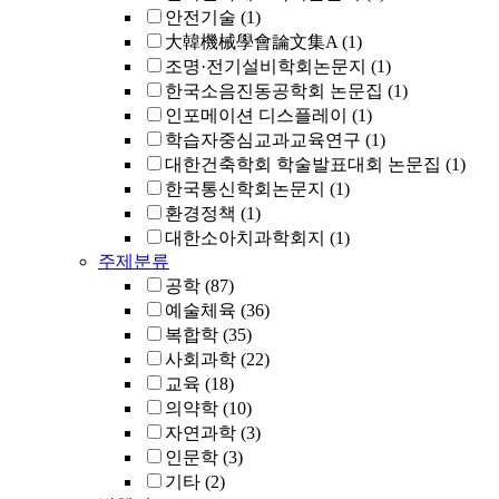
안전기술
(1)
大韓機械學會論文集A
(1)
조명·전기설비학회논문지
(1)
한국소음진동공학회 논문집
(1)
인포메이션 디스플레이
(1)
학습자중심교과교육연구
(1)
대한건축학회 학술발표대회 논문집
(1)
한국통신학회논문지
(1)
환경정책
(1)
대한소아치과학회지
(1)
주제분류
공학
(87)
예술체육
(36)
복합학
(35)
사회과학
(22)
교육
(18)
의약학
(10)
자연과학
(3)
인문학
(3)
기타
(2)