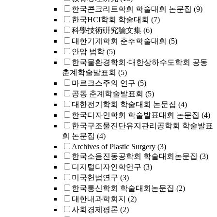
한국콘크리트학회 학술대회 논문집
(9)
한국HCI학회 학술대회
(7)
科學技術硏究論文集
(6)
대한기계학회 춘추학술대회
(5)
안암 법학
(5)
한국물환경학회·대한상하수도학회 공동
춘계학술발표회
(5)
마르크스주의 연구
(5)
공동 춘계학술발표회
(5)
대한전기학회 학술대회 논문집
(4)
한국디자인학회 학술발표대회 논문집
(4)
한국구조물진단유지관리공학회 학술발표
회 논문집
(4)
Archives of Plastic Surgery
(3)
한국소음진동공학회 학술대회논문집
(3)
디지털디자인학연구
(3)
미국헌법연구
(3)
한국통신학회 학술대회논문집
(2)
대한내과학회지
(2)
사회경제평론
(2)