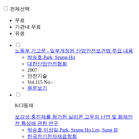
전체선택
무료
기관내 무료
유료
노동부 기고문 - 일부개정된 산업안전보건법 주요 내용
박승호
,
Park
,
Seung
-
Ho
대한산업안전협회
2007
안전기술
Vol.115 No.-
원문보기
KCI등재
보강성 충진제를 첨가한 실리콘 고무의 난연 및 화재안
전 특성에 관한 연구
박승호
,
이성일
,
Park
,
Seung
Ho
,
Lee, Sung Ill
한국전기전자재료학회