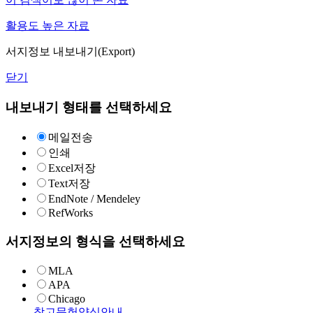
활용도 높은 자료
서지정보 내보내기(Export)
닫기
내보내기 형태를 선택하세요
메일전송
인쇄
Excel저장
Text저장
EndNote / Mendeley
RefWorks
서지정보의 형식을 선택하세요
MLA
APA
Chicago
참고문헌양식안내