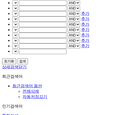
추가
추가
추가
추가
추가
추가
추가
상세검색닫기
최근검색어
최근검색어 옵션
전체삭제
자동저장끄기
인기검색어