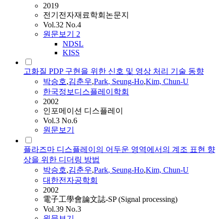
2019
전기전자재료학회논문지
Vol.32 No.4
원문보기
2
NDSL
KISS
고화질 PDP 구현을 위한 신호 및 영상 처리 기술 동향
박승호
,
김춘우
,
Park
,
Seung
-
Ho
,
Kim, Chun-U
한국정보디스플레이학회
2002
인포메이션 디스플레이
Vol.3 No.6
원문보기
플라즈마 디스플레이의 어두운 영역에서의 계조 표현 향
상을 위한 디더링 방법
박승호
,
김춘우
,
Park
,
Seung
-
Ho
,
Kim, Chun-U
대한전자공학회
2002
電子工學會論文誌-SP (Signal processing)
Vol.39 No.3
원문보기