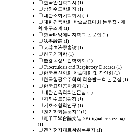
한국안전학회지
(1)
상하수도학회지
(1)
대한소화기학회지
(1)
대한건축학회 학술발표대회 논문집 - 계
획계/구조계
(1)
한국태양에너지학회 논문집
(1)
法學論叢
(1)
大韓血液學會誌
(1)
한국의과학
(1)
환경독성보건학회지
(1)
Tuberculosis and Respiratory Diseases
(1)
한국통신학회 학술대회 및 강연회
(1)
한국항공우주학회 학술발표회 논문집
(1)
한국표면공학회지
(1)
대한건축학회논문집
(1)
지하수토양환경
(1)
기초조형학연구
(1)
전기학회논문지C
(1)
電子工學會論文誌-SP (Signal processing)
(1)
전기전자재료학회논문지
(1)