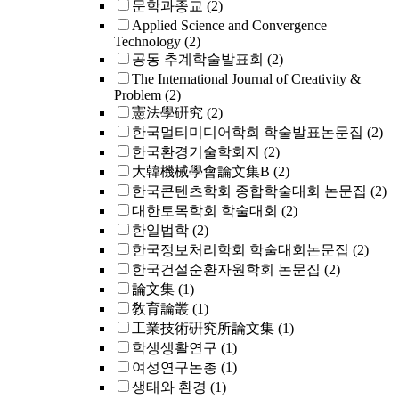
문학과종교
(2)
Applied Science and Convergence
Technology
(2)
공동 추계학술발표회
(2)
The International Journal of Creativity &
Problem
(2)
憲法學硏究
(2)
한국멀티미디어학회 학술발표논문집
(2)
한국환경기술학회지
(2)
大韓機械學會論文集B
(2)
한국콘텐츠학회 종합학술대회 논문집
(2)
대한토목학회 학술대회
(2)
한일법학
(2)
한국정보처리학회 학술대회논문집
(2)
한국건설순환자원학회 논문집
(2)
論文集
(1)
敎育論叢
(1)
工業技術硏究所論文集
(1)
학생생활연구
(1)
여성연구논총
(1)
생태와 환경
(1)