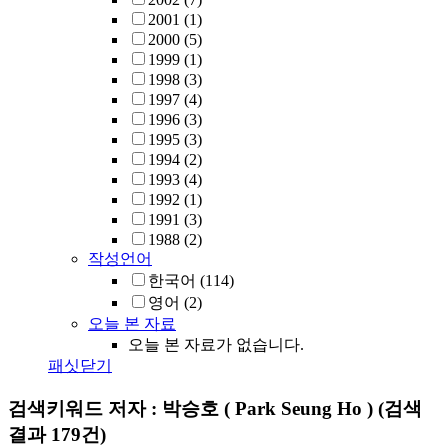
2001
(1)
2000
(5)
1999
(1)
1998
(3)
1997
(4)
1996
(3)
1995
(3)
1994
(2)
1993
(4)
1992
(1)
1991
(3)
1988
(2)
작성언어
한국어
(114)
영어
(2)
오늘 본 자료
오늘 본 자료가 없습니다.
패싯닫기
검색키워드
저자 : 박승호 ( Park Seung Ho )
(검색
결과 179건)