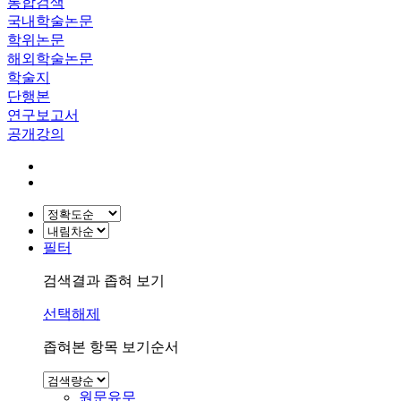
통합검색
국내학술논문
학위논문
해외학술논문
학술지
단행본
연구보고서
공개강의
필터
검색결과 좁혀 보기
선택해제
좁혀본 항목 보기순서
원문유무