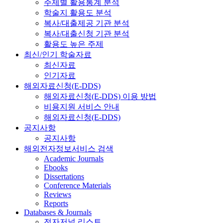
주제별 활용통계 분석
학술지 활용도 분석
복사/대출제공 기관 분석
복사/대출신청 기관 분석
활용도 높은 주제
최신/인기 학술자료
최신자료
인기자료
해외자료신청(E-DDS)
해외자료신청(E-DDS) 이용 방법
비용지원 서비스 안내
해외자료신청(E-DDS)
공지사항
공지사항
해외전자정보서비스 검색
Academic Journals
Ebooks
Dissertations
Conference Materials
Reviews
Reports
Databases & Journals
전자저널 리스트