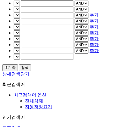
추가
추가
추가
추가
추가
추가
추가
상세검색닫기
최근검색어
최근검색어 옵션
전체삭제
자동저장끄기
인기검색어