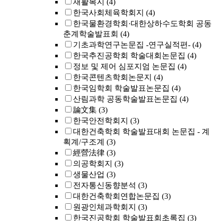
재활복지
(4)
한국사회체육학회지
(4)
한국물환경학회·대한상하수도학회 공동
춘계학술발표회
(4)
기초과학연구논문집 -연구실적편-
(4)
한국추진공학회 학술대회논문집
(4)
정보 및 제어 심포지엄 논문집
(4)
한국콘텐츠학회논문지
(4)
한국임학회 학술발표논문집
(4)
산림과학 공동학술발표논문집
(4)
論文集
(3)
한국안전학회지
(3)
대한건축학회 학술발표대회 논문집 - 계
획계/구조계
(3)
經營法律
(3)
의공학회지
(3)
생물산업
(3)
전자통신동향분석
(3)
대한건축학회연합논문집
(3)
원광인체과학회지
(3)
한국진공학회 학술발표회초록집
(3)