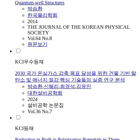
Quantum-well Structures
박승환
한국물리학회
2014
THE JOURNAL OF THE KOREAN PHYSICAL
SOCIETY
Vol.64 No.8
원문보기
KCI우수등재
2030 국가 온실가스 감축 목표 달성을 위한 건물 기반 탈
탄소 및 에너지 절감 핵심 기술들의 실증 연구 분석
박승환
,
신혜리
,
최경석
,
김유민
대한설비공학회
2024
설비공학 논문집
Vol.36 No.7
KCI등재
Reduction in Built-in Polarization Potentials in Three