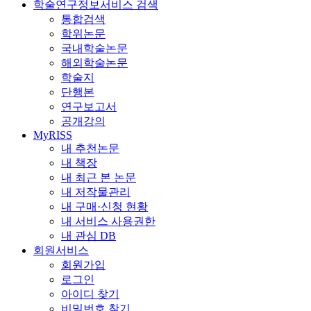
학술연구정보서비스 검색
통합검색
학위논문
국내학술논문
해외학술논문
학술지
단행본
연구보고서
공개강의
MyRISS
내 추천논문
내 책장
내 최근 본 논문
내 저작물관리
내 구매·신청 현황
내 서비스 사용권한
내 관심 DB
회원서비스
회원가입
로그인
아이디 찾기
비밀번호 찾기