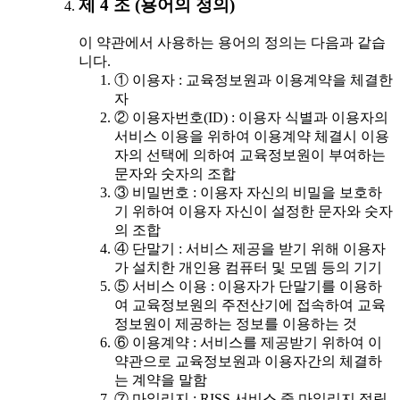
제 4 조 (용어의 정의)
이 약관에서 사용하는 용어의 정의는 다음과 같습
니다.
① 이용자 : 교육정보원과 이용계약을 체결한
자
② 이용자번호(ID) : 이용자 식별과 이용자의
서비스 이용을 위하여 이용계약 체결시 이용
자의 선택에 의하여 교육정보원이 부여하는
문자와 숫자의 조합
③ 비밀번호 : 이용자 자신의 비밀을 보호하
기 위하여 이용자 자신이 설정한 문자와 숫자
의 조합
④ 단말기 : 서비스 제공을 받기 위해 이용자
가 설치한 개인용 컴퓨터 및 모뎀 등의 기기
⑤ 서비스 이용 : 이용자가 단말기를 이용하
여 교육정보원의 주전산기에 접속하여 교육
정보원이 제공하는 정보를 이용하는 것
⑥ 이용계약 : 서비스를 제공받기 위하여 이
약관으로 교육정보원과 이용자간의 체결하
는 계약을 말함
⑦ 마일리지 : RISS 서비스 중 마일리지 적립