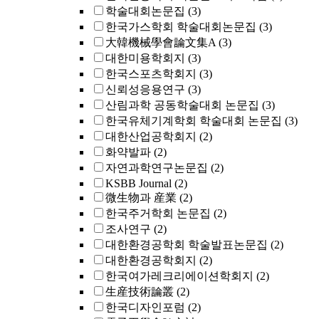
학술대회논문집
(3)
한국가스학회 학술대회논문집
(3)
大韓機械學會論文集A
(3)
대한미용학회지
(3)
한국스포츠학회지
(3)
신뢰성응용연구
(3)
산림과학 공동학술대회 논문집
(3)
한국유체기계학회 학술대회 논문집
(3)
대한산업공학회지
(2)
화약발파
(2)
자연과학연구논문집
(2)
KSBB Journal
(2)
微生物과 産業
(2)
한국주거학회 논문집
(2)
조사연구
(2)
대한환경공학회 학술발표논문집
(2)
대한환경공학회지
(2)
한국여가레크리에이션학회지
(2)
生産技術論叢
(2)
한국디자인포럼
(2)