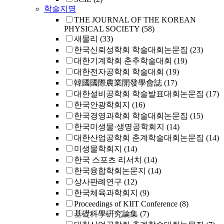
학술지명
THE JOURNAL OF THE KOREAN
PHYSICAL SOCIETY
(58)
새물리
(33)
한국신뢰성학회 학술대회논문집
(23)
대한기계학회 춘추학술대회
(19)
대한전자공학회 학술대회
(19)
韓國國際農業開發學會誌
(17)
대한설비공학회 학술발표대회논문집
(17)
한국안광학회지
(16)
한국경영과학회 학술대회논문집
(15)
한국미생물·생명공학회지
(14)
대한산업공학회 춘계학술대회논문집
(14)
미생물학회지
(14)
한국 스포츠 리서치
(14)
한국융합학회논문지
(14)
상사판례연구
(12)
한국체육과학회지
(9)
Proceedings of KIIT Conference
(8)
基礎科學硏究論集
(7)