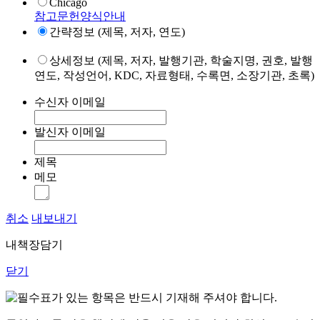
Chicago
참고문헌양식안내
간략정보 (제목, 저자, 연도)
상세정보 (제목, 저자, 발행기관, 학술지명, 권호, 발행
연도, 작성언어, KDC, 자료형태, 수록면, 소장기관, 초록)
수신자 이메일
발신자 이메일
제목
메모
취소
내보내기
내책장담기
닫기
표가 있는 항목은 반드시 기재해 주셔야 합니다.