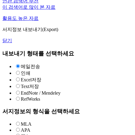
연관 검색어 추천
이 검색어로 많이 본 자료
활용도 높은 자료
서지정보 내보내기(Export)
닫기
내보내기 형태를 선택하세요
메일전송
인쇄
Excel저장
Text저장
EndNote / Mendeley
RefWorks
서지정보의 형식을 선택하세요
MLA
APA