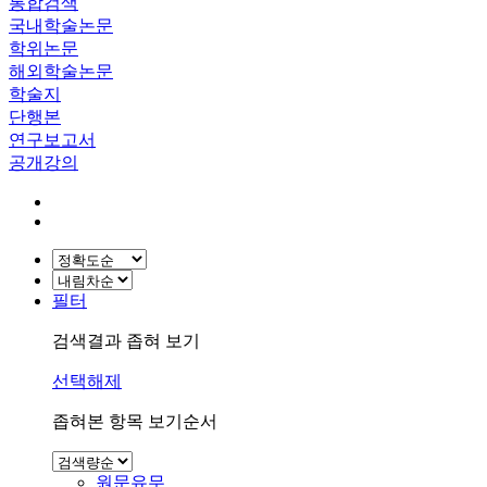
통합검색
국내학술논문
학위논문
해외학술논문
학술지
단행본
연구보고서
공개강의
필터
검색결과 좁혀 보기
선택해제
좁혀본 항목 보기순서
원문유무