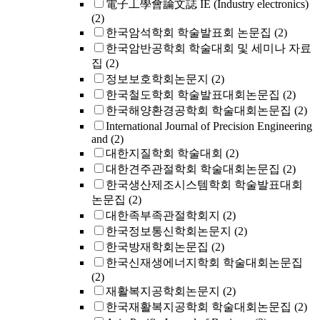
電子工學會論文誌 IE (Industry electronics)
(2)
한국암석학회 학술발표회 논문집
(2)
한국암반공학회 학술대회 및 세미나 자료
집
(2)
정보보호학회논문지
(2)
한국철도학회 학술발표대회논문집
(2)
한국해양환경공학회 학술대회논문집
(2)
International Journal of Precision Engineering
and
(2)
대한지질학회 학술대회
(2)
대한견주관절학회 학술대회논문집
(2)
한국생산제조시스템학회 학술발표대회
논문집
(2)
대한족부족관절학회지
(2)
한국정보통신학회논문지
(2)
한국방재학회논문집
(2)
한국신재생에너지학회 학술대회논문집
(2)
재활복지공학회논문지
(2)
한국재활복지공학회 학술대회논문집
(2)