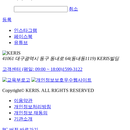
취소
등록
인스타그램
페이스북
유튜브
41061 대구광역시 동구 동내로 64(동내동1119) KERIS빌딩
고객센터 (평일: 09:00 ~ 18:00)
1599-3122
Copyright© KERIS. ALL RIGHTS RESERVED
이용약관
개인정보처리방침
개인정보 재동의
기관소개
PC 버전 바로가기