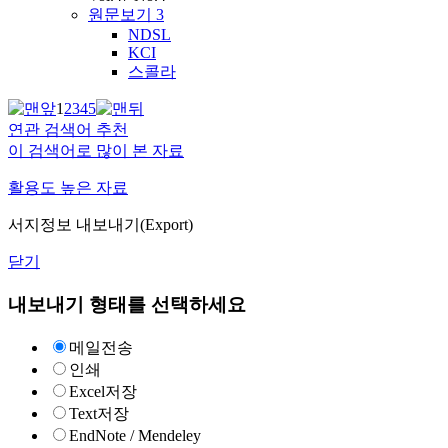
원문보기
3
NDSL
KCI
스콜라
1
2
3
4
5
연관 검색어 추천
이 검색어로 많이 본 자료
활용도 높은 자료
서지정보 내보내기(Export)
닫기
내보내기 형태를 선택하세요
메일전송
인쇄
Excel저장
Text저장
EndNote / Mendeley