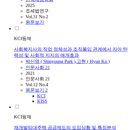
2025
조세법연구
Vol.31 No.2
원문보기
KCI등재
사회복지사의 직업 정체성과 조직몰입 관계에서 자아 탄
력성 및 사회적 지지의 매개효과
박신영
(
Shinyoung
Park
)
,
고현 ( Hyun Ko )
인문사회 21
2021
인문사회 21
Vol.12 No.4
원문보기
2
KCI
KISS
KCI등재
재개발임대주택 공급제도의 도입상황 및 특징분석