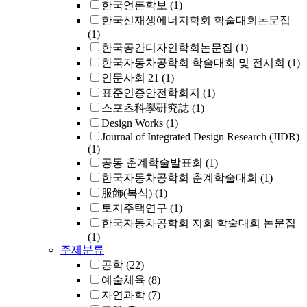
한국언론학보
(1)
한국신재생에너지학회 학술대회논문집
(1)
한국공간디자인학회논문집
(1)
한국자동차공학회 학술대회 및 전시회
(1)
인문사회 21
(1)
표준인증안전학회지
(1)
스포츠科學硏究誌
(1)
Design Works
(1)
Journal of Integrated Design Research (JIDR)
(1)
공동 춘계학술발표회
(1)
한국자동차공학회 춘계학술대회
(1)
服飾(복식)
(1)
토지주택연구
(1)
한국자동차공학회 지회 학술대회 논문집
(1)
주제분류
공학
(22)
예술체육
(8)
자연과학
(7)