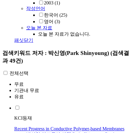
2003
(1)
작성언어
한국어
(25)
영어
(3)
오늘 본 자료
오늘 본 자료가 없습니다.
패싯닫기
검색키워드
저자 : 박신영(Park Shinyoung)
(검색결
과 49건)
전체선택
무료
기관내 무료
유료
KCI등재
Recent Progress in Conductive Polymer-based Membranes