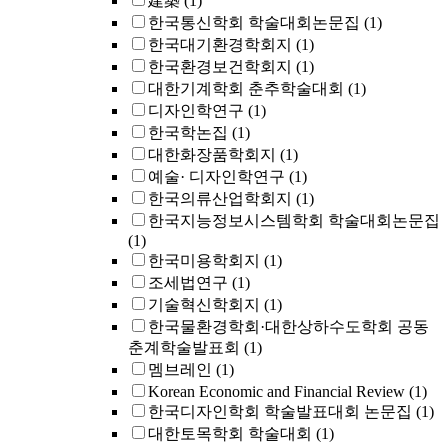
建築
(1)
한국통신학회 학술대회논문집
(1)
한국대기환경학회지
(1)
한국환경보건학회지
(1)
대한기계학회 춘추학술대회
(1)
디자인학연구
(1)
한국학논집
(1)
대한화장품학회지
(1)
예술· 디자인학연구
(1)
한국의류산업학회지
(1)
한국지능정보시스템학회 학술대회논문집
(1)
한국미용학회지
(1)
조세법연구
(1)
기술혁신학회지
(1)
한국물환경학회·대한상하수도학회 공동
춘계학술발표회
(1)
멤브레인
(1)
Korean Economic and Financial Review
(1)
한국디자인학회 학술발표대회 논문집
(1)
대한토목학회 학술대회
(1)