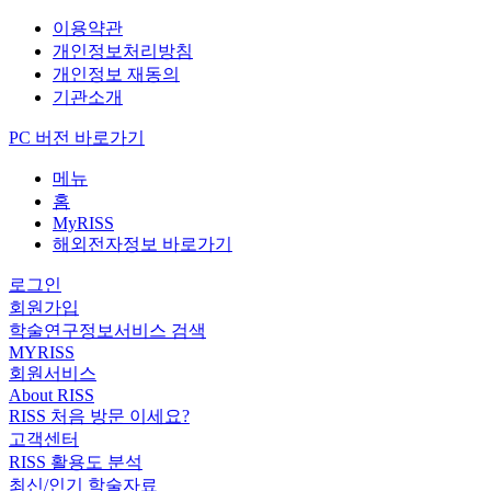
이용약관
개인정보처리방침
개인정보 재동의
기관소개
PC 버전 바로가기
메뉴
홈
MyRISS
해외전자정보 바로가기
로그인
회원가입
학술연구정보서비스 검색
MYRISS
회원서비스
About RISS
RISS 처음 방문 이세요?
고객센터
RISS 활용도 분석
최신/인기 학술자료