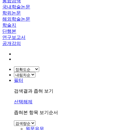
통합검색
국내학술논문
학위논문
해외학술논문
학술지
단행본
연구보고서
공개강의
필터
검색결과 좁혀 보기
선택해제
좁혀본 항목 보기순서
원문유무