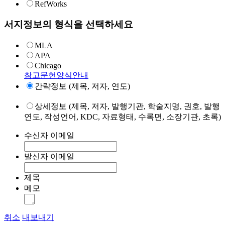
RefWorks
서지정보의 형식을 선택하세요
MLA
APA
Chicago
참고문헌양식안내
간략정보 (제목, 저자, 연도)
상세정보 (제목, 저자, 발행기관, 학술지명, 권호, 발행
연도, 작성언어, KDC, 자료형태, 수록면, 소장기관, 초록)
수신자 이메일
발신자 이메일
제목
메모
취소
내보내기