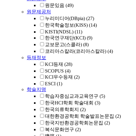
원문있음
(49)
원문제공처
누리미디어(DBpia)
(27)
한국학술정보(KISS)
(14)
KISTI(NDSL)
(11)
한국연구재단(KCI)
(9)
교보문고(스콜라)
(8)
코리아스칼라(코리아스칼라)
(4)
등재정보
KCI등재
(28)
SCOPUS
(4)
KCI우수등재
(2)
ESCI
(1)
학술지명
학습자중심교과교육연구
(5)
한국HCI학회 학술대회
(3)
한국의류학회지
(2)
대한환경공학회 학술발표논문집
(2)
한국지반환경공학회논문집
(2)
복식문화연구
(2)