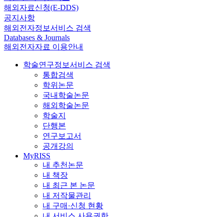
해외자료신청(E-DDS)
공지사항
해외전자정보서비스 검색
Databases & Journals
해외전자자료 이용안내
학술연구정보서비스 검색
통합검색
학위논문
국내학술논문
해외학술논문
학술지
단행본
연구보고서
공개강의
MyRISS
내 추천논문
내 책장
내 최근 본 논문
내 저작물관리
내 구매·신청 현황
내 서비스 사용권한