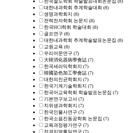
한국철도학회 학술발표대회논문집
(8)
대한내과학회 추계학술대회
(8)
생명과학회지
(8)
전력전자학회 논문지
(8)
한국HCI학회 학술대회
(8)
골프연구
(8)
대한내과학회 추계학술발표논문집
(8)
교원교육
(8)
우리어문연구
(7)
大韓消化器病學會誌
(7)
한국세라믹학회지
(7)
韓國染色加工學會誌
(7)
대한의진균학회지
(7)
한국기계기술학회지
(7)
한국어교육학회 학술발표논문집
(7)
기본연구보고서
(7)
치위생과학회지
(7)
한국인물사연구
(7)
한국소음진동공학회 논문집
(7)
교육과정평가연구
(7)
접경지역통일연구
(7)