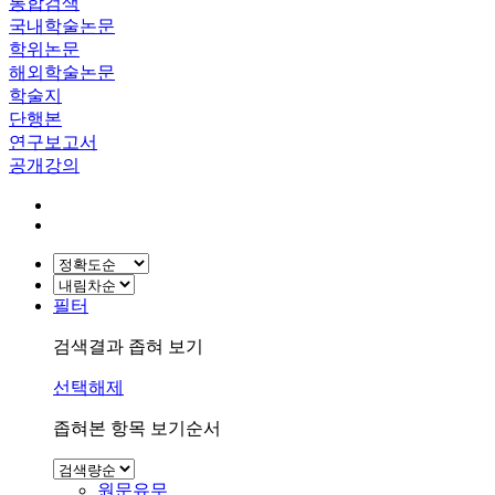
통합검색
국내학술논문
학위논문
해외학술논문
학술지
단행본
연구보고서
공개강의
필터
검색결과 좁혀 보기
선택해제
좁혀본 항목 보기순서
원문유무