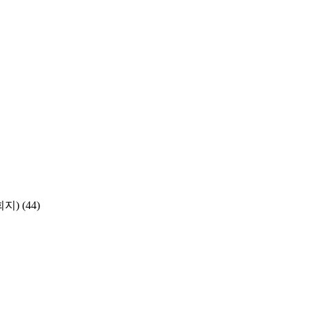
학회지)
(44)