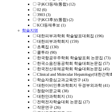
구)KCI등재(통합)
(12)
02
(6)
3903
(3)
구)KCI후보(통합)
(2)
KCI등재후보
(1)
학술지명
대한피부과학회 학술발표대회집
(196)
대한피부과학회지
(159)
초록집
(130)
쿨투라
(90)
한국항공우주학회 학술발표회 논문집
(73)
한국소음진동공학회 학술대회논문집
(57)
한국전산유체공학회 학술대회논문집
(45)
Clinical and Molecular Hepatology(대한간
학습자중심교과교육연구
(43)
대한이비인후과학회지 두경부외과학
(41)
청람어문교육
(38)
대한안과학회지
(31)
전력전자학술대회 논문집
(27)
작문연구
(26)