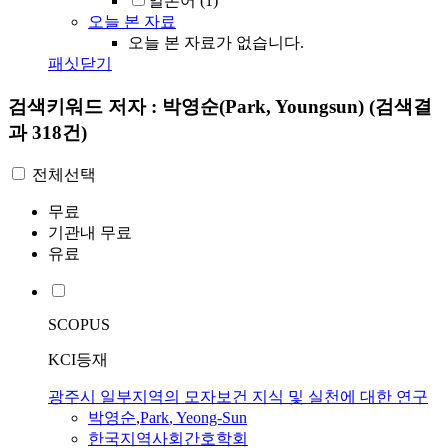
일본어
(1)
오늘 본 자료
오늘 본 자료가 없습니다.
패싯닫기
검색키워드
저자 : 박영순(Park, Youngsun)
(검색결
과 318건)
전체선택
무료
기관내 무료
유료
SCOPUS
KCI등재
광주시 일부지역의 모자보건 지식 및 실천에 대한 연구
박영순
,
Park
, Yeong-Sun
한국지역사회간호학회