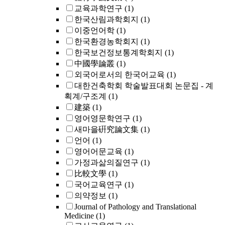
교육과학연구
(1)
한국산림과학회지
(1)
이중언어학
(1)
한국환경농학회지
(1)
한국보건정보통계학회지
(1)
中國學論叢
(1)
외국어로서의 한국어교육
(1)
대한건축학회 학술발표대회 논문집 - 계
획계/구조계
(1)
建築
(1)
영어영문학연구
(1)
새마을硏究論文集
(1)
언어
(1)
영어어문교육
(1)
가정과삶의질연구
(1)
比較文學
(1)
국어교육연구
(1)
의약정보
(1)
Journal of Pathology and Translational
Medicine
(1)