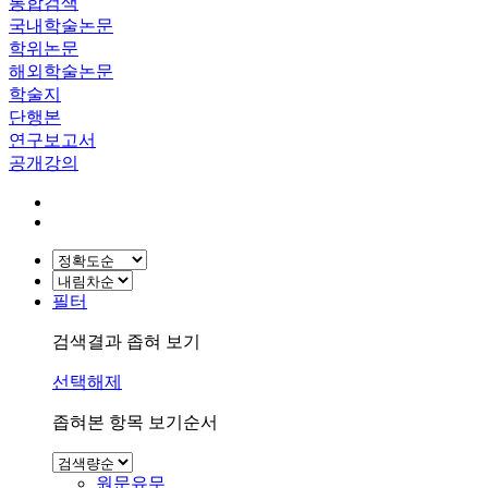
통합검색
국내학술논문
학위논문
해외학술논문
학술지
단행본
연구보고서
공개강의
필터
검색결과 좁혀 보기
선택해제
좁혀본 항목 보기순서
원문유무