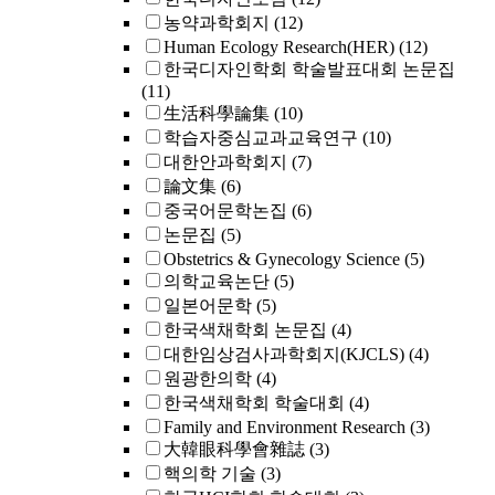
농약과학회지
(12)
Human Ecology Research(HER)
(12)
한국디자인학회 학술발표대회 논문집
(11)
生活科學論集
(10)
학습자중심교과교육연구
(10)
대한안과학회지
(7)
論文集
(6)
중국어문학논집
(6)
논문집
(5)
Obstetrics & Gynecology Science
(5)
의학교육논단
(5)
일본어문학
(5)
한국색채학회 논문집
(4)
대한임상검사과학회지(KJCLS)
(4)
원광한의학
(4)
한국색채학회 학술대회
(4)
Family and Environment Research
(3)
大韓眼科學會雜誌
(3)
핵의학 기술
(3)