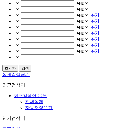
추가
추가
추가
추가
추가
추가
추가
상세검색닫기
최근검색어
최근검색어 옵션
전체삭제
자동저장끄기
인기검색어