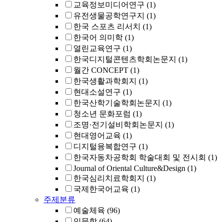
교육정보미디어연구
(1)
유전생물공학연구지
(1)
한국 스포츠 리서치
(1)
한국어 의미학
(1)
열린교육연구
(1)
한국디지털콘텐츠학회논문지
(1)
월간 CONCEPT
(1)
한국생활과학회지
(1)
현대소설연구
(1)
한국산학기술학회논문지
(1)
청소년 문화포럼
(1)
조명·전기설비학회논문지
(1)
현대영어교육
(1)
디지털융복합연구
(1)
한국자동차공학회 학술대회 및 전시회
(1)
Journal of Oriental Culture&Design
(1)
한국심리치료학회지
(1)
국제한국어교육
(1)
주제분류
예술체육
(96)
인문학
(64)