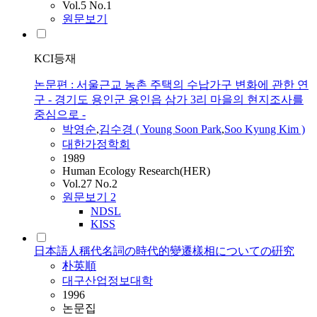
Vol.5 No.1
원문보기
KCI등재
논문편 : 서울근교 농촌 주택의 수납가구 변화에 관한 연
구 - 경기도 용인군 용인읍 삼가 3리 마을의 현지조사를
중심으로 -
박영순
,
김수경 ( Young Soon
Park
,
Soo Kyung Kim )
대한가정학회
1989
Human Ecology Research(HER)
Vol.27 No.2
원문보기
2
NDSL
KISS
日本語人稱代名詞の時代的變遷樣相についての硏究
朴英順
대구산업정보대학
1996
논문집