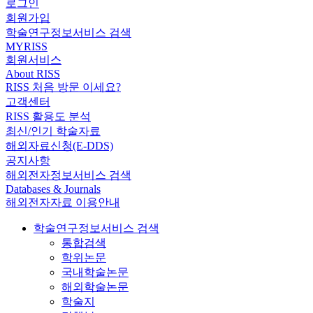
로그인
회원가입
학술연구정보서비스 검색
MYRISS
회원서비스
About RISS
RISS 처음 방문 이세요?
고객센터
RISS 활용도 분석
최신/인기 학술자료
해외자료신청(E-DDS)
공지사항
해외전자정보서비스 검색
Databases & Journals
해외전자자료 이용안내
학술연구정보서비스 검색
통합검색
학위논문
국내학술논문
해외학술논문
학술지