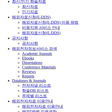
최신/인기 학술자료
최신자료
인기자료
해외자료신청(E-DDS)
해외자료신청(E-DDS) 이용 방법
비용지원 서비스 안내
해외자료신청(E-DDS)
공지사항
공지사항
해외전자정보서비스 검색
Academic Journals
Ebooks
Dissertations
Conference Materials
Reviews
Reports
Databases & Journals
전자저널 리스트
학술DB 리스트
주제별 리스트
해외전자자료 이용안내
해외전자자료 이용안내
해외DB별 이용권한