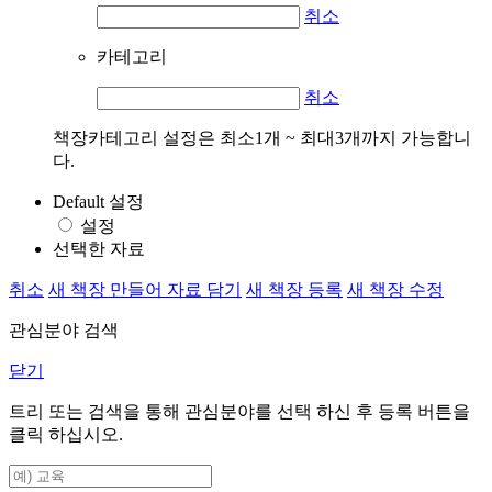
취소
카테고리
취소
책장카테고리 설정은 최소1개 ~ 최대3개까지 가능합니
다.
Default 설정
설정
선택한 자료
취소
새 책장 만들어 자료 담기
새 책장 등록
새 책장 수정
관심분야 검색
닫기
트리 또는 검색을 통해 관심분야를 선택 하신 후
등록
버튼을
클릭 하십시오.