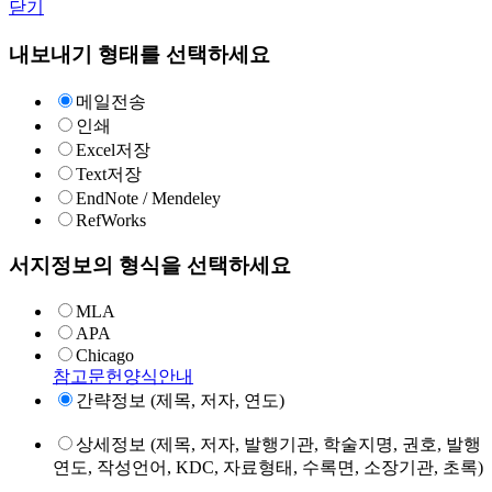
닫기
내보내기 형태를 선택하세요
메일전송
인쇄
Excel저장
Text저장
EndNote / Mendeley
RefWorks
서지정보의 형식을 선택하세요
MLA
APA
Chicago
참고문헌양식안내
간략정보 (제목, 저자, 연도)
상세정보 (제목, 저자, 발행기관, 학술지명, 권호, 발행
연도, 작성언어, KDC, 자료형태, 수록면, 소장기관, 초록)