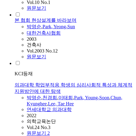
Vol.10 No.1
원문보기
본 협회 현상설계를 바라보며
박영순
,
Park
, Yeong-Sun
대한건축사협회
2003
건축사
Vol.2003 No.12
원문보기
KCI등재
의과대학 학업부적응 학생의 심리사회적 특성과 체계적
지원방안에 대한 탐색
박영순
,
천경희
,
이태희
,
Park
, Young-Soon
,
Chun,
Kyunghee
,
Lee, Tae Hee
연세대학교 의과대학
2022
의학교육논단
Vol.24 No.3
원문보기
2