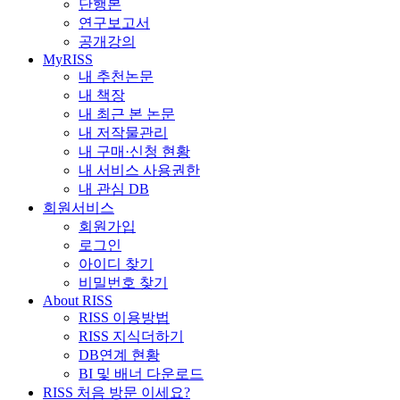
단행본
연구보고서
공개강의
MyRISS
내 추천논문
내 책장
내 최근 본 논문
내 저작물관리
내 구매·신청 현황
내 서비스 사용권한
내 관심 DB
회원서비스
회원가입
로그인
아이디 찾기
비밀번호 찾기
About RISS
RISS 이용방법
RISS 지식더하기
DB연계 현황
BI 및 배너 다운로드
RISS 처음 방문 이세요?