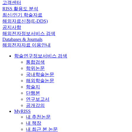
고객센터
RISS 활용도 분석
최신/인기 학술자료
해외자료신청(E-DDS)
공지사항
해외전자정보서비스 검색
Databases & Journals
해외전자자료 이용안내
학술연구정보서비스 검색
통합검색
학위논문
국내학술논문
해외학술논문
학술지
단행본
연구보고서
공개강의
MyRISS
내 추천논문
내 책장
내 최근 본 논문