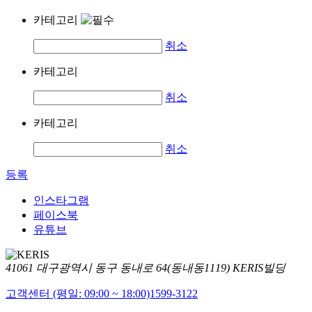
카테고리
취소
카테고리
취소
카테고리
취소
등록
인스타그램
페이스북
유튜브
41061 대구광역시 동구 동내로 64(동내동1119) KERIS빌딩
고객센터 (평일: 09:00 ~ 18:00)
1599-3122