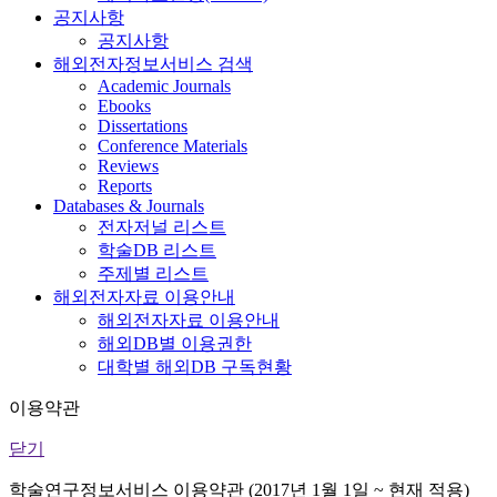
공지사항
공지사항
해외전자정보서비스 검색
Academic Journals
Ebooks
Dissertations
Conference Materials
Reviews
Reports
Databases & Journals
전자저널 리스트
학술DB 리스트
주제별 리스트
해외전자자료 이용안내
해외전자자료 이용안내
해외DB별 이용권한
대학별 해외DB 구독현황
이용약관
닫기
학술연구정보서비스 이용약관 (2017년 1월 1일 ~ 현재 적용)