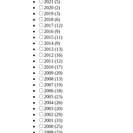
2021
(5)
2020
(2)
2019
(3)
2018
(6)
2017
(12)
2016
(9)
2015
(11)
2014
(9)
2013
(13)
2012
(16)
2011
(12)
2010
(17)
2009
(20)
2008
(13)
2007
(19)
2006
(18)
2005
(23)
2004
(26)
2003
(20)
2002
(29)
2001
(33)
2000
(25)
1999
(23)