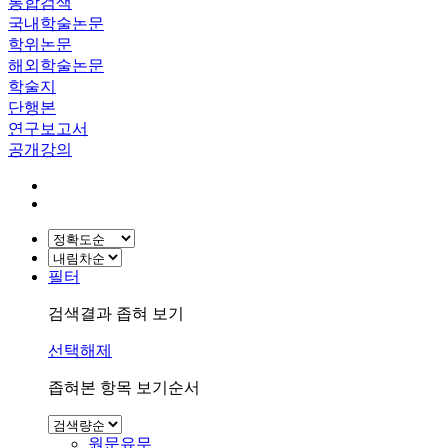
통합검색
국내학술논문
학위논문
해외학술논문
학술지
단행본
연구보고서
공개강의
필터
검색결과 좁혀 보기
선택해제
좁혀본 항목 보기순서
원문유무