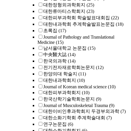
대한정형외과학회지
(25)
대한류마티스학회지
(23)
대한피부과학회 학술발표대회집
(22)
대한내과학회 추계학술발표논문집
(18)
초록집
(17)
Journal of Pathology and Translational
Medicine
(15)
남서울대학교 논문집
(15)
中央醫大誌
(14)
한국의과학
(14)
전기전자재료학회논문지
(12)
한양의대 학술지
(11)
대한내과학회지
(10)
Journal of Korean medical science
(10)
대한피부과학회지
(10)
한국산학기술학회논문지
(9)
Journal of Musculoskeletal Trauma
(9)
대한이비인후과학회지 두경부외과학
(7)
대한소화기학회 추계학술대회
(7)
연구논문집
(6)
대한소화기학회지
(6)