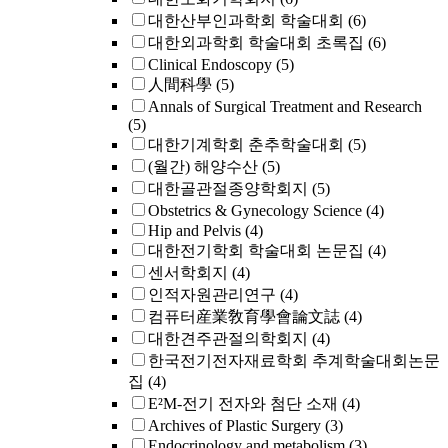
대한산부인과학회 학술대회
(6)
대한외과학회 학술대회 초록집
(6)
Clinical Endoscopy
(5)
人間科學
(5)
Annals of Surgical Treatment and Research
(5)
대한기계학회 춘추학술대회
(5)
(월간) 해양수산
(5)
대한골관절종양학회지
(5)
Obstetrics & Gynecology Science
(4)
Hip and Pelvis
(4)
대한전기학회 학술대회 논문집
(4)
센서학회지
(4)
인적자원관리연구
(4)
컴퓨터産業敎育學會論文誌
(4)
대한견주관절의학회지
(4)
한국전기전자재료학회 추계학술대회논문
집
(4)
E²M-전기 전자와 첨단 소재
(4)
Archives of Plastic Surgery
(3)
Endocrinology and metabolism
(3)