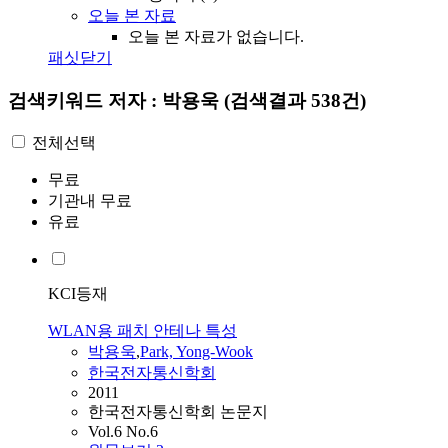
오늘 본 자료
오늘 본 자료가 없습니다.
패싯닫기
검색키워드
저자 : 박용욱
(검색결과 538건)
전체선택
무료
기관내 무료
유료
KCI등재
WLAN용 패치 안테나 특성
박용욱
,
Park, Yong-Wook
한국전자통신학회
2011
한국전자통신학회 논문지
Vol.6 No.6