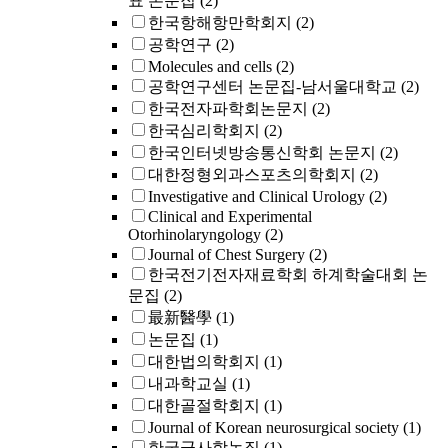
표 논문집
(2)
한국항해항만학회지
(2)
공학연구
(2)
Molecules and cells
(2)
공학연구센터 논문집-남서울대학교
(2)
한국전자파학회논문지
(2)
한국심리학회지
(2)
한국인터넷방송통신학회 논문지
(2)
대한정형외과스포츠의학회지
(2)
Investigative and Clinical Urology
(2)
Clinical and Experimental
Otorhinolaryngology
(2)
Journal of Chest Surgery
(2)
한국전기전자재료학회 하계학술대회 논
문집
(2)
最新醫學
(1)
논문집
(1)
대한법의학회지
(1)
내과학교실
(1)
대한골절학회지
(1)
Journal of Korean neurosurgical society
(1)
한국군사학논집
(1)