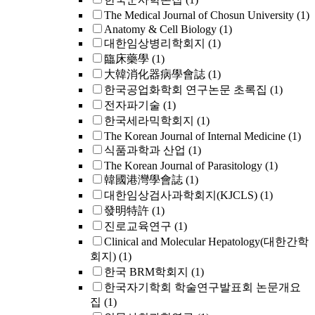
The Medical Journal of Chosun University
(1)
Anatomy & Cell Biology
(1)
대한임상병리학회지
(1)
臨床藥學
(1)
大韓消化器病學會誌
(1)
한국공업화학회 연구논문 초록집
(1)
전자파기술
(1)
한국세라믹학회지
(1)
The Korean Journal of Internal Medicine
(1)
식품과학과 산업
(1)
The Korean Journal of Parasitology
(1)
韓國港灣學會誌
(1)
대한임상검사과학회지(KJCLS)
(1)
發明特許
(1)
진로교육연구
(1)
Clinical and Molecular Hepatology(대한간학
회지)
(1)
한국 BRM학회지
(1)
한국자기학회 학술연구발표회 논문개요
집
(1)