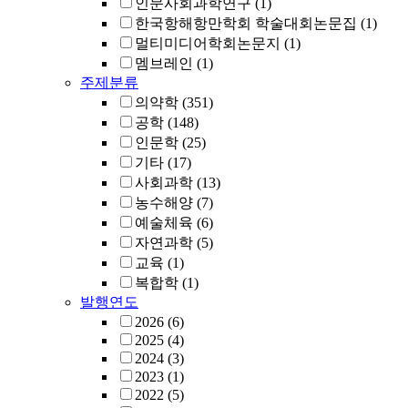
인문사회과학연구
(1)
한국항해항만학회 학술대회논문집
(1)
멀티미디어학회논문지
(1)
멤브레인
(1)
주제분류
의약학
(351)
공학
(148)
인문학
(25)
기타
(17)
사회과학
(13)
농수해양
(7)
예술체육
(6)
자연과학
(5)
교육
(1)
복합학
(1)
발행연도
2026
(6)
2025
(4)
2024
(3)
2023
(1)
2022
(5)