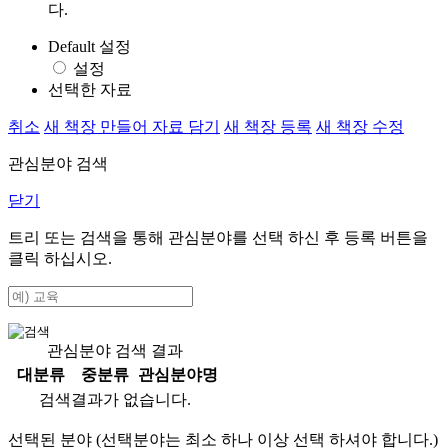
다.
Default 설정
설정
선택한 자료
취소
새 책장 만들어 자료 담기
새 책장 등록
새 책장 수정
관심분야 검색
닫기
트리 또는 검색을 통해 관심분야를 선택 하신 후
등록
버튼을
클릭 하십시오.
관심분야 검색 결과
대분류
중분류
관심분야명
검색결과가 없습니다.
선택된 분야 (선택분야는 최소 하나 이상 선택 하셔야 합니다.)