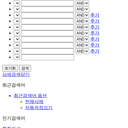
추가
추가
추가
추가
추가
추가
추가
상세검색닫기
최근검색어
최근검색어 옵션
전체삭제
자동저장끄기
인기검색어