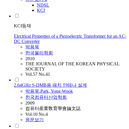
NDSL
KCI
KCI등재
Electrical Properties of a Piezoelectric Transformer for an AC-
DC Converter
박용욱
한국물리학회
2010
THE JOURNAL OF THE KOREAN PHYSICAL
SOCIETY
Vol.57 No.41
2.64GHz S-DMB용 패치 안테나 설계
박용욱
,
Park, Yong-Wook
한국컴퓨터산업학회
2009
컴퓨터産業敎育學會論文誌
Vol.10 No.4
원문보기