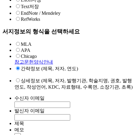
Text저장
EndNote / Mendeley
RefWorks
서지정보의 형식을 선택하세요
MLA
APA
Chicago
참고문헌양식안내
간략정보 (제목, 저자, 연도)
상세정보 (제목, 저자, 발행기관, 학술지명, 권호, 발행
연도, 작성언어, KDC, 자료형태, 수록면, 소장기관, 초록)
수신자 이메일
발신자 이메일
제목
메모