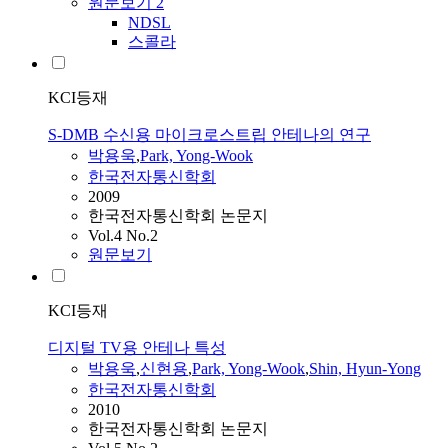
원문보기
2
NDSL
스콜라
KCI등재
S-DMB 수신용 마이크로스트립 안테나의 연구
박용욱
,
Park, Yong-Wook
한국전자통신학회
2009
한국전자통신학회 논문지
Vol.4 No.2
원문보기
KCI등재
디지털 TV용 안테나 특성
박용욱
,
신현용
,
Park, Yong-Wook
,
Shin, Hyun-Yong
한국전자통신학회
2010
한국전자통신학회 논문지