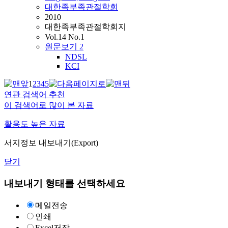
대한족부족관절학회
2010
대한족부족관절학회지
Vol.14 No.1
원문보기
2
NDSL
KCI
1
2
3
4
5
연관 검색어 추천
이 검색어로 많이 본 자료
활용도 높은 자료
서지정보 내보내기(Export)
닫기
내보내기 형태를 선택하세요
메일전송
인쇄
Excel저장