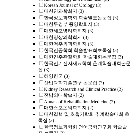
Korean Journal of Urology
(3)
대한안과학회지
(3)
한국정보과학회 학술발표논문집
(3)
대한두경부 종양학회지
(3)
대한세포병리학회지
(3)
대한영상의학회지
(3)
대한척추외과학회지
(3)
한국진공학회 학술발표회초록집
(3)
대한견주관절학회 학술대회논문집
(3)
한국전기전자재료학회 춘계학술대회논문
집
(3)
해양한국
(3)
산업과학기술연구 논문집
(2)
Kidney Research and Clinical Practice
(2)
전남의대학술지
(2)
Annals of Rehabilitation Medicine
(2)
대한스포츠의학회지
(2)
대한결핵 및 호흡기학회 추계학술대회 초
록집
(2)
한국정보과학회 언어공학연구회 학술발