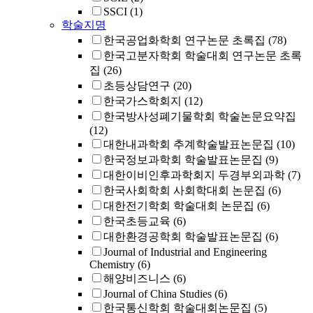
SSCI
(1)
학술지명
한국공업화학회 연구논문 초록집
(78)
한국고분자학회 학술대회 연구논문 초록
집
(26)
초등상담연구
(20)
한국가스학회지
(12)
한국방사성폐기물학회 학술논문요약집
(12)
대한내과학회 추계학술발표논문집
(10)
한국정보과학회 학술발표논문집
(9)
대한이비인후과학회지 두경부외과학
(7)
한국사회학회 사회학대회 논문집
(6)
대한전기학회 학술대회 논문집
(6)
한국초등교육
(6)
대한환경공학회 학술발표논문집
(6)
Journal of Industrial and Engineering
Chemistry
(6)
해양비즈니스
(6)
Journal of China Studies
(6)
한국통신학회 학술대회논문집
(5)