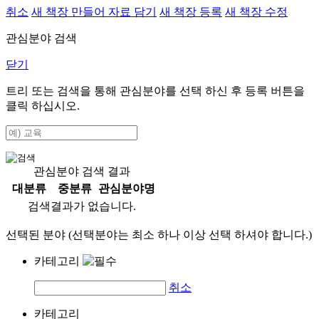
취소
새 책장 만들어 자료 담기
새 책장 등록
새 책장 수정
관심분야 검색
닫기
트리 또는 검색을 통해 관심분야를 선택 하신 후
등록
버튼을
클릭 하십시오.
관심분야 검색 결과
대분류
중분류
관심분야명
검색결과가 없습니다.
선택된 분야 (선택분야는 최소 하나 이상 선택 하셔야 합니다.)
카테고리
취소
카테고리