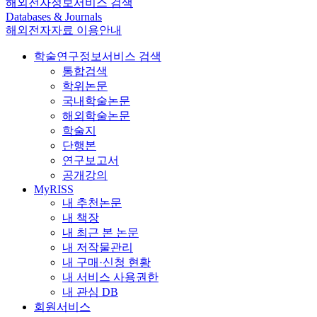
해외전자정보서비스 검색
Databases & Journals
해외전자자료 이용안내
학술연구정보서비스 검색
통합검색
학위논문
국내학술논문
해외학술논문
학술지
단행본
연구보고서
공개강의
MyRISS
내 추천논문
내 책장
내 최근 본 논문
내 저작물관리
내 구매·신청 현황
내 서비스 사용권한
내 관심 DB
회원서비스