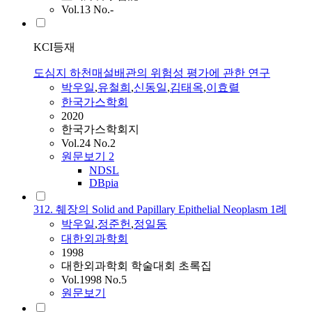
Vol.13 No.-
KCI등재
도심지 하천매설배관의 위험성 평가에 관한 연구
박우일
,
유철희
,
신동일
,
김태옥
,
이효렬
한국가스학회
2020
한국가스학회지
Vol.24 No.2
원문보기
2
NDSL
DBpia
312. 췌장의 Solid and Papillary Epithelial Neoplasm 1례
박우일
,
정준헌
,
정일동
대한외과학회
1998
대한외과학회 학술대회 초록집
Vol.1998 No.5
원문보기