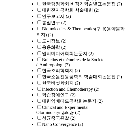
한국행정학회 비정기학술발표논문집
(2)
대한전자공학회 학술대회
(2)
연구보고서
(2)
통일연구
(2)
Biomolecules & Therapeutics(구 응용약물학
회지)
(2)
도시정보
(2)
응용화학
(2)
멀티미디어학회논문지
(2)
Bulletins et mémoires de la Societe
d'Anthropologi
(2)
한국조리학회지
(2)
한국소음진동공학회 학술대회논문집
(2)
한국버섯학회지
(2)
Infection and Chemotherapy
(2)
학습장애연구
(2)
대한임베디드공학회논문지
(2)
Clinical and Experimental
Otorhinolaryngology
(2)
성균중국관찰
(2)
Nano Convergence
(2)