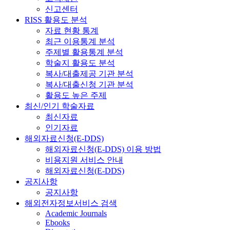
신고센터
RISS 활용도 분석
자료 현황 통계
최근 이용통계 분석
주제별 활용통계 분석
학술지 활용도 분석
복사/대출제공 기관 분석
복사/대출신청 기관 분석
활용도 높은 주제
최신/인기 학술자료
최신자료
인기자료
해외자료신청(E-DDS)
해외자료신청(E-DDS) 이용 방법
비용지원 서비스 안내
해외자료신청(E-DDS)
공지사항
공지사항
해외전자정보서비스 검색
Academic Journals
Ebooks