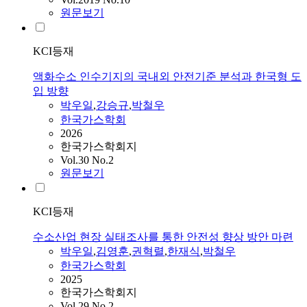
원문보기
KCI등재
액화수소 인수기지의 국내외 안전기준 분석과 한국형 도
입 방향
박우일
,
강승규
,
박철우
한국가스학회
2026
한국가스학회지
Vol.30 No.2
원문보기
KCI등재
수소산업 현장 실태조사를 통한 안전성 향상 방안 마련
박우일
,
김영훈
,
권혁렬
,
한재식
,
박철우
한국가스학회
2025
한국가스학회지
Vol.29 No.2