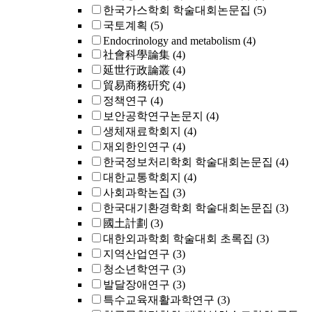
한국가스학회 학술대회논문집
(5)
국토계획
(5)
Endocrinology and metabolism
(4)
社會科學論集
(4)
延世行政論叢
(4)
貿易商務硏究
(4)
정책연구
(4)
보안공학연구논문지
(4)
생체재료학회지
(4)
재외한인연구
(4)
한국정보처리학회 학술대회논문집
(4)
대한교통학회지
(4)
사회과학논집
(3)
한국대기환경학회 학술대회논문집
(3)
國土計劃
(3)
대한외과학회 학술대회 초록집
(3)
지역산업연구
(3)
청소년학연구
(3)
발달장애연구
(3)
특수교육재활과학연구
(3)