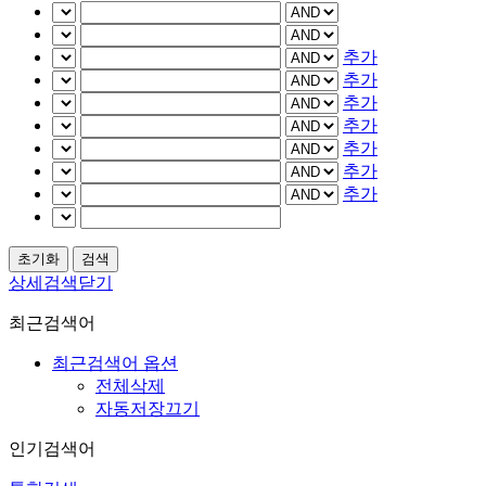
추가
추가
추가
추가
추가
추가
추가
상세검색닫기
최근검색어
최근검색어 옵션
전체삭제
자동저장끄기
인기검색어