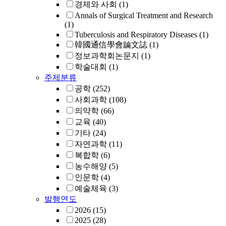
경제와 사회
(1)
Annals of Surgical Treatment and Research
(1)
Tuberculosis and Respiratory Diseases
(1)
韓國通信學會論文誌
(1)
정보과학회논문지
(1)
학술대회
(1)
주제분류
공학
(252)
사회과학
(108)
의약학
(66)
교육
(40)
기타
(24)
자연과학
(11)
복합학
(6)
농수해양
(5)
인문학
(4)
예술체육
(3)
발행연도
2026
(15)
2025
(28)