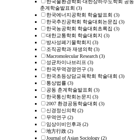
한국물환경학회·대한상하수도학회 공동
춘계학술발표회
(3)
한국에너지공학회 학술발표회
(3)
한국추진공학회 학술대회논문집
(3)
한국농공학회 학술대회초록집
(3)
대한교통학회 학술대회지
(3)
방사성폐기물학회지
(3)
조직공학과 재생의학
(3)
Macromolecular Research
(3)
성균차이나브리프
(3)
한국무역경영연구
(3)
한국초등상담교육학회 학술대회
(3)
통상법률
(3)
공동 춘계학술발표회
(3)
한국통신학회논문지
(3)
2007 환경공동학술대회
(3)
신경정신의학
(2)
무역연구
(2)
임상이비인후과
(2)
地方行政
(2)
Journal of Asian Sociology
(2)