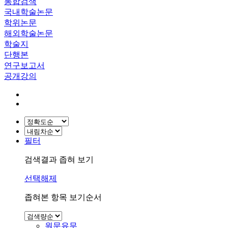
통합검색
국내학술논문
학위논문
해외학술논문
학술지
단행본
연구보고서
공개강의
필터
검색결과 좁혀 보기
선택해제
좁혀본 항목 보기순서
원문유무