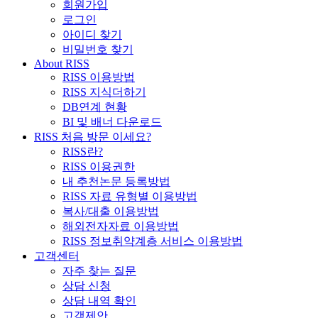
회원가입
로그인
아이디 찾기
비밀번호 찾기
About RISS
RISS 이용방법
RISS 지식더하기
DB연계 현황
BI 및 배너 다운로드
RISS 처음 방문 이세요?
RISS란?
RISS 이용권한
내 추천논문 등록방법
RISS 자료 유형별 이용방법
복사/대출 이용방법
해외전자자료 이용방법
RISS 정보취약계층 서비스 이용방법
고객센터
자주 찾는 질문
상담 신청
상담 내역 확인
고객제안