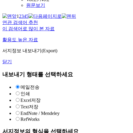
원문보기
1
2
3
4
5
연관 검색어 추천
이 검색어로 많이 본 자료
활용도 높은 자료
서지정보 내보내기(Export)
닫기
내보내기 형태를 선택하세요
메일전송
인쇄
Excel저장
Text저장
EndNote / Mendeley
RefWorks
서지정보의 형식을 선택하세요