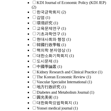
KDI Journal of Economic Policy (KDI JEP)
(2)
한국균학회지
(2)
감염
(1)
環境硏究
(1)
교육문제연구
(1)
기초과학연구
(1)
현대사회와 행정
(1)
韓國行政學報
(1)
핵의학 분자영상
(1)
대한소화기학회지
(1)
도시문제
(1)
中國學論叢
(1)
Kidney Research and Clinical Practice
(1)
The Korean Economic Review
(1)
Vascular Specialist International
(1)
地方行政硏究
(1)
Diabetes and Metabolism Journal
(1)
圓光美術
(1)
대한화학요법학회지
(1)
Yonsei medical journal
(1)