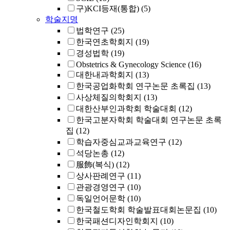
구)KCI등재(통합)
(5)
학술지명
법학연구
(25)
한국연초학회지
(19)
경성법학
(19)
Obstetrics & Gynecology Science
(16)
대한내과학회지
(13)
한국공업화학회 연구논문 초록집
(13)
사상체질의학회지
(13)
대한산부인과학회 학술대회
(12)
한국고분자학회 학술대회 연구논문 초록
집
(12)
학습자중심교과교육연구
(12)
석당논총
(12)
服飾(복식)
(12)
상사판례연구
(11)
관광경영연구
(10)
독일언어문학
(10)
한국철도학회 학술발표대회논문집
(10)
한국패션디자인학회지
(10)