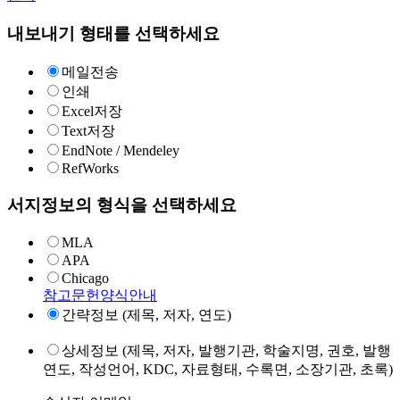
내보내기 형태를 선택하세요
메일전송
인쇄
Excel저장
Text저장
EndNote / Mendeley
RefWorks
서지정보의 형식을 선택하세요
MLA
APA
Chicago
참고문헌양식안내
간략정보 (제목, 저자, 연도)
상세정보 (제목, 저자, 발행기관, 학술지명, 권호, 발행
연도, 작성언어, KDC, 자료형태, 수록면, 소장기관, 초록)