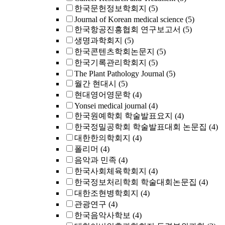
한국문헌정보학회지
(5)
Journal of Korean medical science
(5)
한국항공진흥협회 연구보고서
(5)
생명과학회지
(5)
한국콘텐츠학회논문지
(5)
한국기록관리학회지
(5)
The Plant Pathology Journal
(5)
월간 현대시
(5)
현대영어영문학
(4)
Yonsei medical journal
(4)
한국원예학회 학술발표요지
(4)
한국정밀공학회 학술발표대회 논문집
(4)
대한한의학회지
(4)
폴리머
(4)
음악과 민족
(4)
한국사회체육학회지
(4)
한국정보처리학회 학술대회논문집
(4)
대한조현병학회지
(4)
관광연구
(4)
한국음악사학보
(4)