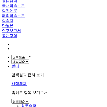
통합검색
국내학술논문
학위논문
해외학술논문
학술지
단행본
연구보고서
공개강의
필터
검색결과 좁혀 보기
선택해제
좁혀본 항목 보기순서
원문유무