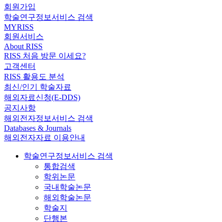
회원가입
학술연구정보서비스 검색
MYRISS
회원서비스
About RISS
RISS 처음 방문 이세요?
고객센터
RISS 활용도 분석
최신/인기 학술자료
해외자료신청(E-DDS)
공지사항
해외전자정보서비스 검색
Databases & Journals
해외전자자료 이용안내
학술연구정보서비스 검색
통합검색
학위논문
국내학술논문
해외학술논문
학술지
단행본