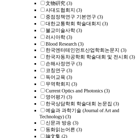
文物硏究
(3)
사대도협회지
(3)
중점정책연구 기본연구
(3)
대한교통학회 학술대회지
(3)
불교미술사학
(3)
러시아학
(3)
Blood Research
(3)
한국엔터테인먼트산업학회논문지
(3)
한국자동차공학회 학술대회 및 전시회
(3)
손해사정연구
(3)
코칭연구
(3)
독어교육
(3)
무역학회지
(3)
Current Optics and Photonics
(3)
영어평가
(3)
한국상담학회 학술대회 논문집
(3)
예술과 과학기술 (Journal of Art and
Technology)
(3)
신문과 방송
(3)
동화읽는어른
(3)
論文集
(2)