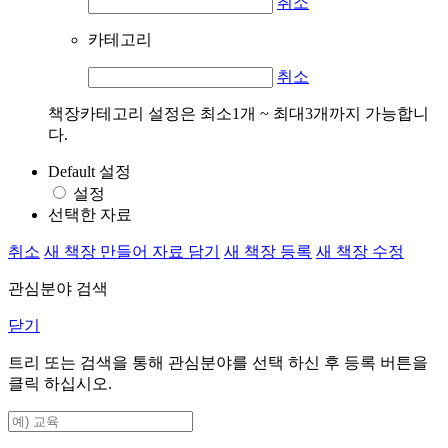
취소
카테고리
취소
책장카테고리 설정은 최소1개 ~ 최대3개까지 가능합니
다.
Default 설정
설정
선택한 자료
취소
새 책장 만들어 자료 담기
새 책장 등록
새 책장 수정
관심분야 검색
닫기
트리 또는 검색을 통해 관심분야를 선택 하신 후
등록
버튼을
클릭 하십시오.