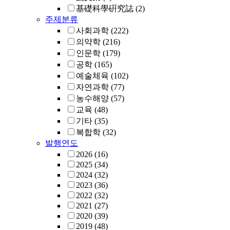
基礎科學硏究誌
(2)
주제분류
사회과학
(222)
의약학
(216)
인문학
(179)
공학
(165)
예술체육
(102)
자연과학
(77)
농수해양
(57)
교육
(48)
기타
(35)
복합학
(32)
발행연도
2026
(16)
2025
(34)
2024
(32)
2023
(36)
2022
(32)
2021
(27)
2020
(39)
2019
(48)