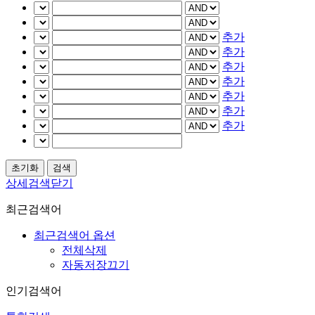
추가
추가
추가
추가
추가
추가
추가
상세검색닫기
최근검색어
최근검색어 옵션
전체삭제
자동저장끄기
인기검색어