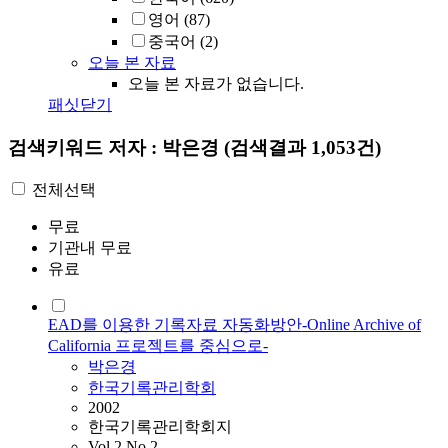
영어
(87)
중국어
(2)
오늘 본 자료
오늘 본 자료가 없습니다.
패싯닫기
검색키워드
저자 : 박은경
(검색결과 1,053건)
전체선택
무료
기관내 무료
유료
EAD를 이용한 기록자료 자동화방안-Online Archive of
California 프로젝트를 중심으로-
박은경
한국기록관리학회
2002
한국기록관리학회지
Vol.2 No.2