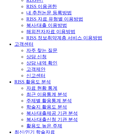
RISS란?
RISS 이용권한
내 추천논문 등록방법
RISS 자료 유형별 이용방법
복사/대출 이용방법
해외전자자료 이용방법
RISS 정보취약계층 서비스 이용방법
고객센터
자주 찾는 질문
상담 신청
상담 내역 확인
고객제안
신고센터
RISS 활용도 분석
자료 현황 통계
최근 이용통계 분석
주제별 활용통계 분석
학술지 활용도 분석
복사/대출제공 기관 분석
복사/대출신청 기관 분석
활용도 높은 주제
최신/인기 학술자료