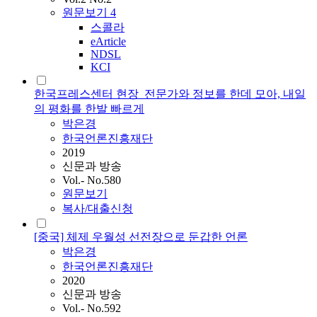
원문보기
4
스콜라
eArticle
NDSL
KCI
한국프레스센터 현장_전문가와 정보를 한데 모아, 내일
의 평화를 한발 빠르게
박은경
한국언론진흥재단
2019
신문과 방송
Vol.- No.580
원문보기
복사/대출신청
[중국] 체제 우월성 선전장으로 둔갑한 언론
박은경
한국언론진흥재단
2020
신문과 방송
Vol.- No.592