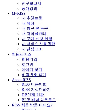
연구보고서
공개강의
MyRISS
내 추천논문
내 책장
내 최근 본 논문
내 저작물관리
내 구매·신청 현황
내 서비스 사용권한
내 관심 DB
회원서비스
회원가입
로그인
아이디 찾기
비밀번호 찾기
About RISS
RISS 이용방법
RISS 지식더하기
DB연계 현황
BI 및 배너 다운로드
RISS 처음 방문 이세요?