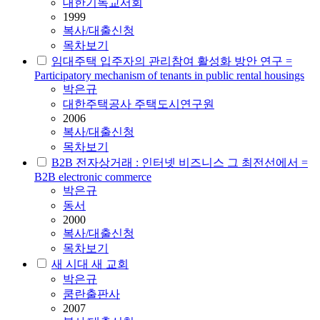
대한기독교서회
1999
복사/대출신청
목차보기
임대주택 입주자의 관리참여 활성화 방안 연구 =
Participatory mechanism of tenants in public rental housings
박은규
대한주택공사 주택도시연구원
2006
복사/대출신청
목차보기
B2B 전자상거래 : 인터넷 비즈니스 그 최전선에서 =
B2B electronic commerce
박은규
동서
2000
복사/대출신청
목차보기
새 시대 새 교회
박은규
쿰란출판사
2007