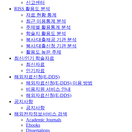
신고센터
RISS 활용도 분석
자료 현황 통계
최근 이용통계 분석
주제별 활용통계 분석
학술지 활용도 분석
복사/대출제공 기관 분석
복사/대출신청 기관 분석
활용도 높은 주제
최신/인기 학술자료
최신자료
인기자료
해외자료신청(E-DDS)
해외자료신청(E-DDS) 이용 방법
비용지원 서비스 안내
해외자료신청(E-DDS)
공지사항
공지사항
해외전자정보서비스 검색
Academic Journals
Ebooks
Dissertations