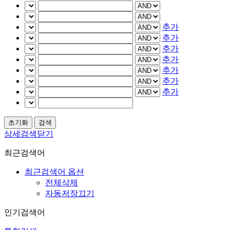
추가
추가
추가
추가
추가
추가
추가
상세검색닫기
최근검색어
최근검색어 옵션
전체삭제
자동저장끄기
인기검색어