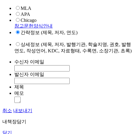
MLA
APA
Chicago
참고문헌양식안내
간략정보 (제목, 저자, 연도)
상세정보 (제목, 저자, 발행기관, 학술지명, 권호, 발행
연도, 작성언어, KDC, 자료형태, 수록면, 소장기관, 초록)
수신자 이메일
발신자 이메일
제목
메모
취소
내보내기
내책장담기
닫기