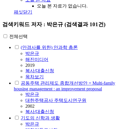
오늘 본 자료가 없습니다.
패싯닫기
검색키워드
저자 : 박은규
(검색결과 101건)
전체선택
(안경사를 위한) 안과학 총론
박은규
해진미디어
2019
복사/대출신청
목차보기
공동주택 관리제도 종합개선방안 = Multi-family
housing management : an improvement proposal
박은규
대한주택공사 주택도시연구원
2002
복사/대출신청
기도의 신학과 생활
박은규