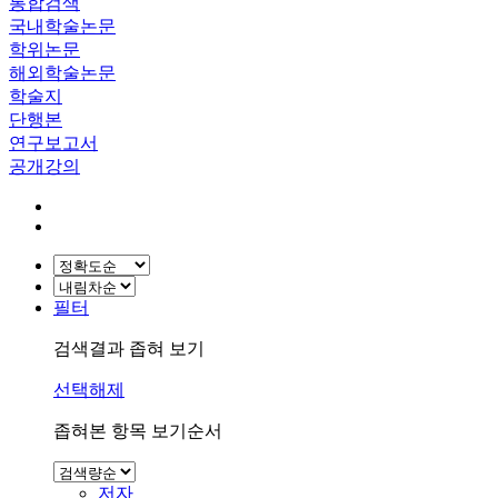
통합검색
국내학술논문
학위논문
해외학술논문
학술지
단행본
연구보고서
공개강의
필터
검색결과 좁혀 보기
선택해제
좁혀본 항목 보기순서
저자