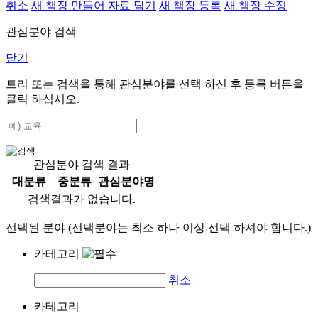
취소
새 책장 만들어 자료 담기
새 책장 등록
새 책장 수정
관심분야 검색
닫기
트리 또는 검색을 통해 관심분야를 선택 하신 후
등록
버튼을
클릭 하십시오.
관심분야 검색 결과
대분류
중분류
관심분야명
검색결과가 없습니다.
선택된 분야 (선택분야는 최소 하나 이상 선택 하셔야 합니다.)
카테고리
취소
카테고리