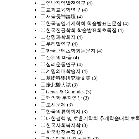
영남지역발전연구
(4)
교과교육학연구
(4)
서울長神論壇
(4)
한국농업기계학회 학술발표논문집
(4)
한국진공학회 학술발표회초록집
(4)
생명과학회지
(4)
우리말연구
(4)
한국콘텐츠학회논문지
(4)
산위의 마을
(4)
심리운동연구
(4)
계명의대학술지
(4)
基礎科學硏究論文集
(3)
慶北醫大誌
(3)
Genes & Genomics
(3)
핵의학 분자영상
(3)
도시문제
(3)
한국의류학회지
(3)
대한결핵 및 호흡기학회 추계학술대회 초
한국사회복지학
(3)
한국행정논집
(3)
학술대회 발표논문집
(3)