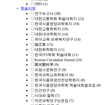
3903
(1)
학술지명
연구보고서
(38)
대한교통학회 학술대회지
(22)
한국식품영양과학회지
(19)
대한교통학회지
(19)
대한내과학회지
(14)
유아교육·보육복지연구
(14)
論文集
(13)
대한화학회지
(11)
한국ITS학회 학술대회
(11)
Korean Circulation Journal
(10)
圓光醫科學
(9)
프랑스문화연구
(9)
한국과학교육학회지
(8)
한국식품위생안전성학회지
(8)
한국식품영양과학회 학술대회발표집
(8)
인간연구
(8)
시대와 철학
(7)
자연과학연구논문집
(7)