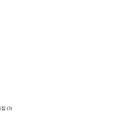
록집
(3)