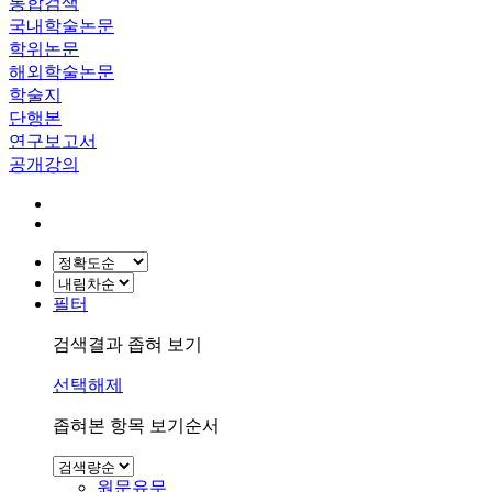
통합검색
국내학술논문
학위논문
해외학술논문
학술지
단행본
연구보고서
공개강의
필터
검색결과 좁혀 보기
선택해제
좁혀본 항목 보기순서
원문유무