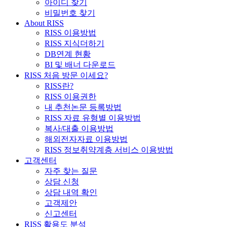
아이디 찾기
비밀번호 찾기
About RISS
RISS 이용방법
RISS 지식더하기
DB연계 현황
BI 및 배너 다운로드
RISS 처음 방문 이세요?
RISS란?
RISS 이용권한
내 추천논문 등록방법
RISS 자료 유형별 이용방법
복사/대출 이용방법
해외전자자료 이용방법
RISS 정보취약계층 서비스 이용방법
고객센터
자주 찾는 질문
상담 신청
상담 내역 확인
고객제안
신고센터
RISS 활용도 분석