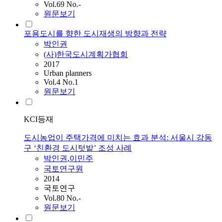
Vol.69 No.-
원문보기
포용도시를 향한 도시재생의 방향과 전략
박인권
(사)한국도시계획가협회
2017
Urban planners
Vol.4 No.1
원문보기
KCI등재
도시농업이 주택가격에 미치는 효과 분석: 서울시 강동
구 ‘친환경 도시텃밭’ 조성 사례
박인권
,
이민주
국토연구원
2014
국토연구
Vol.80 No.-
원문보기