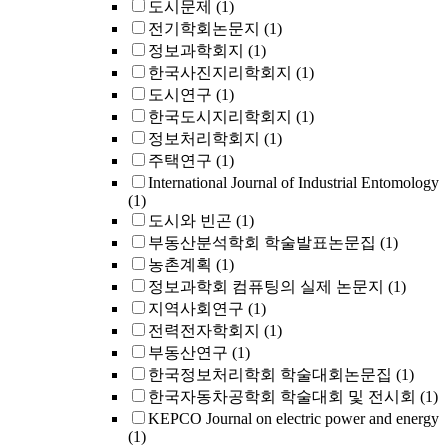
도시문제
(1)
전기학회논문지
(1)
정보과학회지
(1)
한국사진지리학회지
(1)
도시연구
(1)
한국도시지리학회지
(1)
정보처리학회지
(1)
주택연구
(1)
International Journal of Industrial Entomology
(1)
도시와 빈곤
(1)
부동산분석학회 학술발표논문집
(1)
농촌계획
(1)
정보과학회 컴퓨팅의 실제 논문지
(1)
지역사회연구
(1)
전력전자학회지
(1)
부동산연구
(1)
한국정보처리학회 학술대회논문집
(1)
한국자동차공학회 학술대회 및 전시회
(1)
KEPCO Journal on electric power and energy
(1)