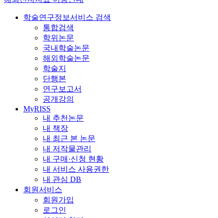
학술연구정보서비스 검색
통합검색
학위논문
국내학술논문
해외학술논문
학술지
단행본
연구보고서
공개강의
MyRISS
내 추천논문
내 책장
내 최근 본 논문
내 저작물관리
내 구매·신청 현황
내 서비스 사용권한
내 관심 DB
회원서비스
회원가입
로그인