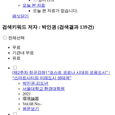
오늘 본 자료
오늘 본 자료가 없습니다.
패싯닫기
검색키워드
저자 : 박인권
(검색결과 139건)
전체선택
무료
기관내 무료
유료
[제2주차 정규강좌] “포스트 코로나 시대의 포용도시” /
“스마트시티와 미래도시 생태계”
박인권
,
김도년
서울대학교 환경대학원
2021
環境論叢
Vol.68 No.-
원문보기