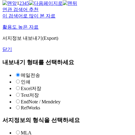
1
2
3
4
5
연관 검색어 추천
이 검색어로 많이 본 자료
활용도 높은 자료
서지정보 내보내기(Export)
닫기
내보내기 형태를 선택하세요
메일전송
인쇄
Excel저장
Text저장
EndNote / Mendeley
RefWorks
서지정보의 형식을 선택하세요
MLA