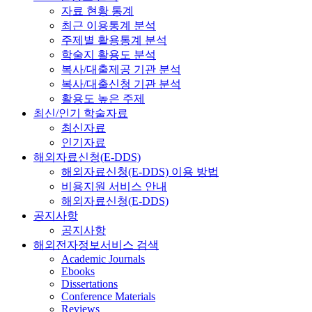
자료 현황 통계
최근 이용통계 분석
주제별 활용통계 분석
학술지 활용도 분석
복사/대출제공 기관 분석
복사/대출신청 기관 분석
활용도 높은 주제
최신/인기 학술자료
최신자료
인기자료
해외자료신청(E-DDS)
해외자료신청(E-DDS) 이용 방법
비용지원 서비스 안내
해외자료신청(E-DDS)
공지사항
공지사항
해외전자정보서비스 검색
Academic Journals
Ebooks
Dissertations
Conference Materials
Reviews