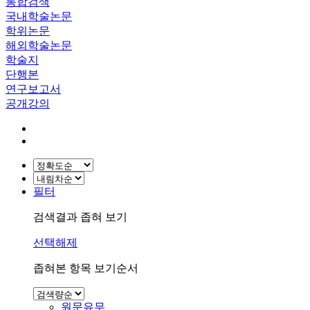
통합검색
국내학술논문
학위논문
해외학술논문
학술지
단행본
연구보고서
공개강의
필터
검색결과 좁혀 보기
선택해제
좁혀본 항목 보기순서
원문유무