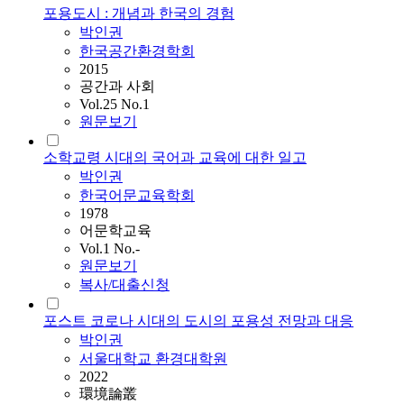
포용도시 : 개념과 한국의 경험
박인권
한국공간환경학회
2015
공간과 사회
Vol.25 No.1
원문보기
소학교령 시대의 국어과 교육에 대한 일고
박인권
한국어문교육학회
1978
어문학교육
Vol.1 No.-
원문보기
복사/대출신청
포스트 코로나 시대의 도시의 포용성 전망과 대응
박인권
서울대학교 환경대학원
2022
環境論叢