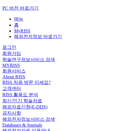
PC 버전 바로가기
메뉴
홈
MyRISS
해외전자정보 바로가기
로그인
회원가입
학술연구정보서비스 검색
MYRISS
회원서비스
About RISS
RISS 처음 방문 이세요?
고객센터
RISS 활용도 분석
최신/인기 학술자료
해외자료신청(E-DDS)
공지사항
해외전자정보서비스 검색
Databases & Journals
해외전자자료 이용안내