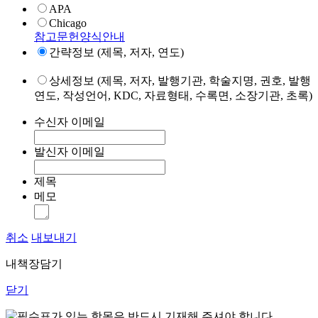
APA
Chicago
참고문헌양식안내
간략정보 (제목, 저자, 연도)
상세정보 (제목, 저자, 발행기관, 학술지명, 권호, 발행
연도, 작성언어, KDC, 자료형태, 수록면, 소장기관, 초록)
수신자 이메일
발신자 이메일
제목
메모
취소
내보내기
내책장담기
닫기
표가 있는 항목은 반드시 기재해 주셔야 합니다.