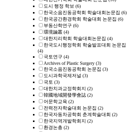
도시 행정 학보
(6)
한국소음진동공학회 학술대회논문집
(6)
한국공간환경학회 학술대회 논문집
(6)
부동산학연구
(6)
環境論叢
(4)
대한지리학회 학술대회논문집
(4)
한국도시행정학회 학술발표대회 논문집
(4)
국토연구
(4)
Archives of Plastic Surgery
(3)
한국소음진동공학회 논문집
(3)
도시과학국제저널
(3)
국토
(3)
대한치과교정학회지
(2)
韓國地域開發學會誌
(2)
어문학교육
(2)
전력전자학술대회 논문집
(2)
한국자동차공학회 춘계학술대회
(2)
한국지역개발학회지
(2)
환경논총
(2)