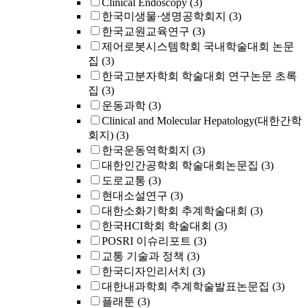
Clinical Endoscopy
(3)
한국미생물·생명공학회지
(3)
한국교원교육연구
(3)
제어로봇시스템학회 국내학술대회 논문
집
(3)
한국고분자학회 학술대회 연구논문 초록
집
(3)
운동과학
(3)
Clinical and Molecular Hepatology(대한간학
회지)
(3)
한국운동역학회지
(3)
대한인간공학회 학술대회논문집
(3)
도로교통
(3)
현대소설연구
(3)
대한소화기학회 추계학술대회
(3)
한국HCI학회 학술대회
(3)
POSRI 이슈리포트
(3)
교통 기술과 정책
(3)
한국디자인리서치
(3)
대한내과학회 추계학술발표논문집
(3)
플래툰
(3)