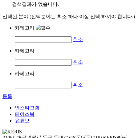
검색결과가 없습니다.
선택된 분야 (선택분야는 최소 하나 이상 선택 하셔야 합니다.)
카테고리
취소
카테고리
취소
카테고리
취소
등록
인스타그램
페이스북
유튜브
41061 대구광역시 동구 동내로 64(동내동1119) KERIS빌딩