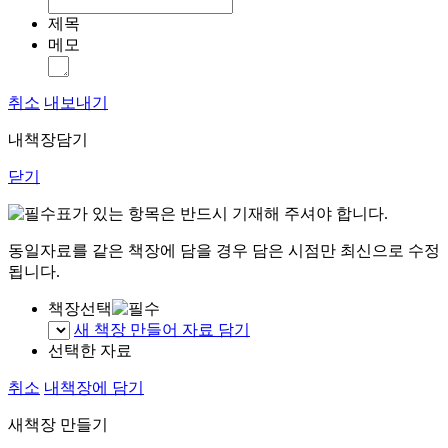
제목
메모
취소
내보내기
내책장담기
닫기
표가 있는 항목은 반드시 기재해 주셔야 합니다.
동일자료를 같은 책장에 담을 경우 담은 시점만 최신으로 수정
됩니다.
책장선택
새 책장 만들어 자료 담기
선택한 자료
취소
내책장에 담기
새책장 만들기