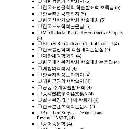
대한정형외과학회지
(5)
한국표면공학회 학술발표회 초록집
(5)
한국추진공학회지
(5)
한국산학기술학회 학술대회
(5)
한국도로학회논문집
(5)
Maxillofacial Plastic Reconstructive Surgery
(4)
Kidney Research and Clinical Practice
(4)
한국통신학회 학술대회논문집
(4)
대한내과학회지
(4)
한국대기환경학회 학술대회논문집
(4)
예방의학회지
(4)
한국지리정보학회지
(4)
대한군진의학학술지
(4)
공동 추계학술발표회
(4)
大韓機械學會論文集A
(4)
실내환경 및 냄새 학회지
(4)
한국콘텐츠학회논문지
(4)
Annals of Surgical Treatment and
Research(ASRT)
(4)
중어중문학
(4)