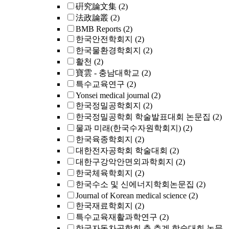
硏究論文集
(2)
法政論叢
(2)
BMB Reports
(2)
한국안전학회지
(2)
한국물환경학회지
(2)
활천
(2)
寶雲 - 충남대학교
(2)
특수교육연구
(2)
Yonsei medical journal
(2)
한국정밀공학회지
(2)
한국정밀공학회 학술발표대회 논문집
(2)
물과 미래(한국수자원학회지)
(2)
한국육종학회지
(2)
대한전자공학회 학술대회
(2)
대한구강악안면외과학회지
(2)
한국체육학회지
(2)
한국수소 및 신에너지학회논문집
(2)
Journal of Korean medical science
(2)
한국재료학회지
(2)
특수교육재활과학연구
(2)
한국자동차공학회 춘 추계 학술대회 논문