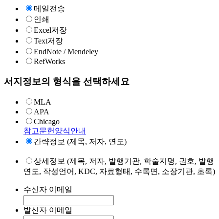
메일전송
인쇄
Excel저장
Text저장
EndNote / Mendeley
RefWorks
서지정보의 형식을 선택하세요
MLA
APA
Chicago
참고문헌양식안내
간략정보 (제목, 저자, 연도)
상세정보 (제목, 저자, 발행기관, 학술지명, 권호, 발행
연도, 작성언어, KDC, 자료형태, 수록면, 소장기관, 초록)
수신자 이메일
발신자 이메일