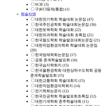
SCIE
(3)
구)KCI등재(통합)
(1)
학술지명
대한전기학회 학술대회 논문집
(47)
한국추진공학회 학술대회논문집
(36)
대한토목학회 학술대회
(22)
대한외과학회 학술대회 초록집
(21)
한국철도학회 학술발표대회논문집
(21)
대한직업환경의학회 학술대회 논문집
(20)
한국방재학회논문집
(17)
공동 춘계학술발표회
(16)
한국습지학회지
(15)
한국물환경학회·대한상하수도학회 공동
춘계학술발표회
(15)
대한교통학회 학술대회지
(15)
대한직업환경의학회지
(14)
전기학회논문지
(12)
한국진공학회 학술발표회초록집
(12)
대한기계학회 춘추학술대회
(11)