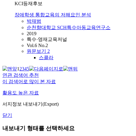
KCI등재후보
장애학생 통합교육의 저해요인 분석
박재범
순천향대학교 SCH특수아동교육연구소
2019
특수·영재교육저널
Vol.6 No.2
원문보기
2
스콜라
1
2
3
4
5
연관 검색어 추천
이 검색어로 많이 본 자료
활용도 높은 자료
서지정보 내보내기(Export)
닫기
내보내기 형태를 선택하세요