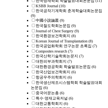
한국방재학회 학술발표대회논문집
(11)
KSBB Journal
(10)
한국공작기계학회 춘계학술대회논문집
(9)
中國小說論叢
(9)
한국철도학회논문집
(9)
Journal of Chest Surgery
(9)
한국환경보건학회지
(8)
Korean Journal of Transplantation
(8)
한국공업화학회 연구논문 초록집
(7)
Composites research
(7)
한국산학기술학회논문지
(7)
대한피부과학회지
(7)
대한환경공학회 학술발표논문집
(6)
한국산업보건학회지
(6)
항공우주의학회지
(6)
한국생산제조시스템학회 학술발표대회
논문집
(6)
중국어문논총
(6)
특수·영재교육저널
(6)
대한교통학회지
(6)