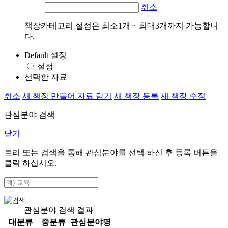
취소
책장카테고리 설정은 최소1개 ~ 최대3개까지 가능합니
다.
Default 설정
설정
선택한 자료
취소
새 책장 만들어 자료 담기
새 책장 등록
새 책장 수정
관심분야 검색
닫기
트리 또는 검색을 통해 관심분야를 선택 하신 후
등록
버튼을
클릭 하십시오.
관심분야 검색 결과
대분류
중분류
관심분야명