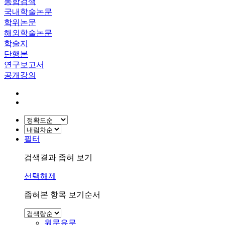
통합검색
국내학술논문
학위논문
해외학술논문
학술지
단행본
연구보고서
공개강의
필터
검색결과 좁혀 보기
선택해제
좁혀본 항목 보기순서
원문유무