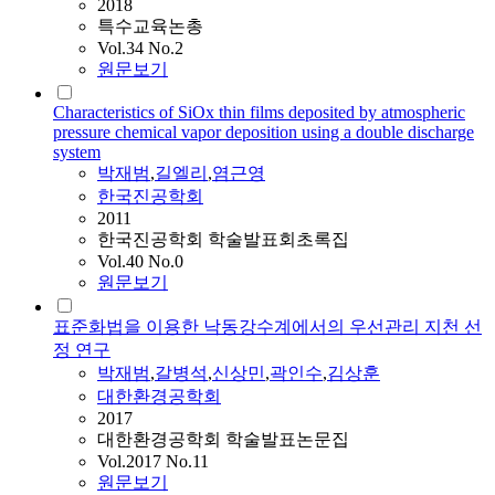
2018
특수교육논총
Vol.34 No.2
원문보기
Characteristics of SiOx thin films deposited by atmospheric
pressure chemical vapor deposition using a double discharge
system
박재범
,
길엘리
,
염근영
한국진공학회
2011
한국진공학회 학술발표회초록집
Vol.40 No.0
원문보기
표준화법을 이용한 낙동강수계에서의 우선관리 지천 선
정 연구
박재범
,
갈병석
,
신상민
,
곽인수
,
김상훈
대한환경공학회
2017
대한환경공학회 학술발표논문집
Vol.2017 No.11
원문보기