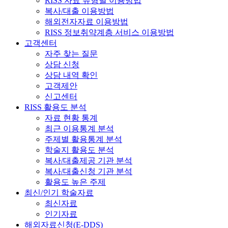
RISS 자료 유형별 이용방법
복사/대출 이용방법
해외전자자료 이용방법
RISS 정보취약계층 서비스 이용방법
고객센터
자주 찾는 질문
상담 신청
상담 내역 확인
고객제안
신고센터
RISS 활용도 분석
자료 현황 통계
최근 이용통계 분석
주제별 활용통계 분석
학술지 활용도 분석
복사/대출제공 기관 분석
복사/대출신청 기관 분석
활용도 높은 주제
최신/인기 학술자료
최신자료
인기자료
해외자료신청(E-DDS)