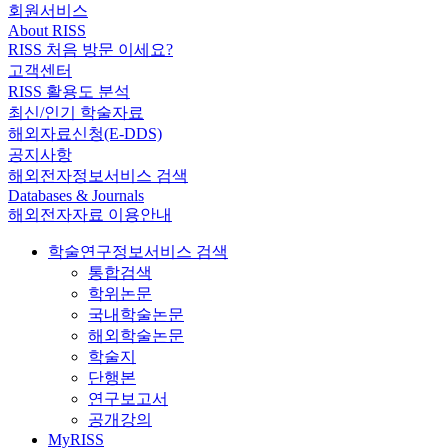
회원서비스
About RISS
RISS 처음 방문 이세요?
고객센터
RISS 활용도 분석
최신/인기 학술자료
해외자료신청(E-DDS)
공지사항
해외전자정보서비스 검색
Databases & Journals
해외전자자료 이용안내
학술연구정보서비스 검색
통합검색
학위논문
국내학술논문
해외학술논문
학술지
단행본
연구보고서
공개강의
MyRISS