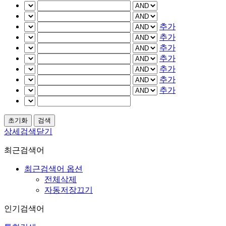
추가
추가
추가
추가
추가
추가
추가
상세검색닫기
최근검색어
최근검색어 옵션
전체삭제
자동저장끄기
인기검색어