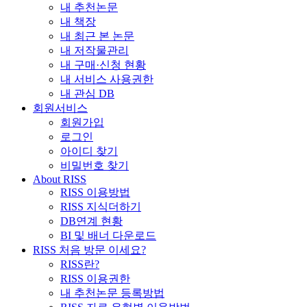
내 추천논문
내 책장
내 최근 본 논문
내 저작물관리
내 구매·신청 현황
내 서비스 사용권한
내 관심 DB
회원서비스
회원가입
로그인
아이디 찾기
비밀번호 찾기
About RISS
RISS 이용방법
RISS 지식더하기
DB연계 현황
BI 및 배너 다운로드
RISS 처음 방문 이세요?
RISS란?
RISS 이용권한
내 추천논문 등록방법