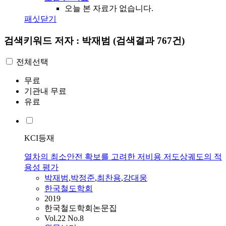
오늘 본 자료가 없습니다.
패싯닫기
검색키워드
저자 : 박재범
(검색결과 767건)
전체선택
무료
기관내 무료
유료
KCI등재
열차의 최소안전 확보를 고려한 저비용 저도상궤도의 적
용성 평가
박재범
,
박정준
,
최찬용
,
강대웅
한국철도학회
2019
한국철도학회논문집
Vol.22 No.8