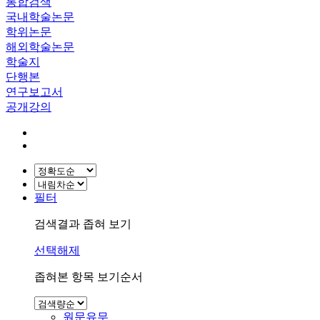
통합검색
국내학술논문
학위논문
해외학술논문
학술지
단행본
연구보고서
공개강의
필터
검색결과 좁혀 보기
선택해제
좁혀본 항목 보기순서
원문유무