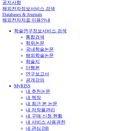
공지사항
해외전자정보서비스 검색
Databases & Journals
해외전자자료 이용안내
학술연구정보서비스 검색
통합검색
학위논문
국내학술논문
해외학술논문
학술지
단행본
연구보고서
공개강의
MyRISS
내 추천논문
내 책장
내 최근 본 논문
내 저작물관리
내 구매·신청 현황
내 서비스 사용권한
내 관심 DB