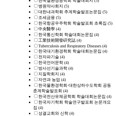
한국열환경공학회 학술대회지
(5)
병원약사회지
(5)
대한내과학회 추계학술발표논문집
(5)
조세금융
(5)
한국항공우주학회 학술발표회 초록집
(5)
中央醫學
(4)
한국통신학회 학술대회논문집
(4)
工業技術開發硏究誌
(4)
Tuberculosis and Respiratory Diseases
(4)
한국대기환경학회 학술대회논문집
(4)
전자파기술
(4)
한국언어문학
(4)
방사선기술과학
(4)
지질학회지
(4)
자연과 농업
(4)
한국물환경학회·대한상하수도학회 공동
춘계학술발표회
(4)
한국전산유체공학회 학술대회논문집
(4)
한국자기학회 학술연구발표회 논문개요
집
(4)
성결교회와 신학
(4)