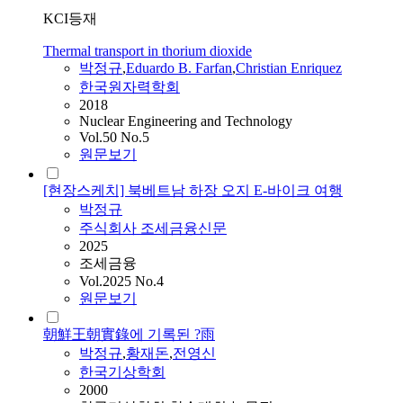
KCI등재
Thermal transport in thorium dioxide
박정규
,
Eduardo B. Farfan
,
Christian Enriquez
한국원자력학회
2018
Nuclear Engineering and Technology
Vol.50 No.5
원문보기
[현장스케치] 북베트남 하장 오지 E-바이크 여행
박정규
주식회사 조세금융신문
2025
조세금융
Vol.2025 No.4
원문보기
朝鮮王朝實錄에 기록된 ?雨
박정규
,
황재돈
,
전영신
한국기상학회
2000