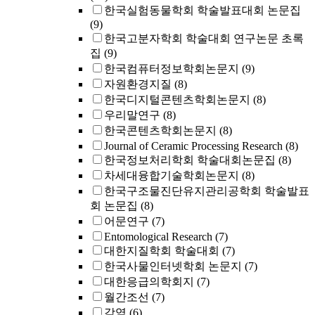
한국실험동물학회 학술발표대회 논문집
(9)
한국고분자학회 학술대회 연구논문 초록
집
(9)
한국컴퓨터정보학회논문지
(9)
자원환경지질
(8)
한국디지털콘텐츠학회논문지
(8)
우리말연구
(8)
한국콘텐츠학회논문지
(8)
Journal of Ceramic Processing Research
(8)
한국정보처리학회 학술대회논문집
(8)
차세대융합기술학회논문지
(8)
한국구조물진단유지관리공학회 학술발표
회 논문집
(8)
어문연구
(7)
Entomological Research
(7)
대한지질학회 학술대회
(7)
한국사물인터넷학회 논문지
(7)
대한응급의학회지
(7)
월간조선
(7)
감염
(6)