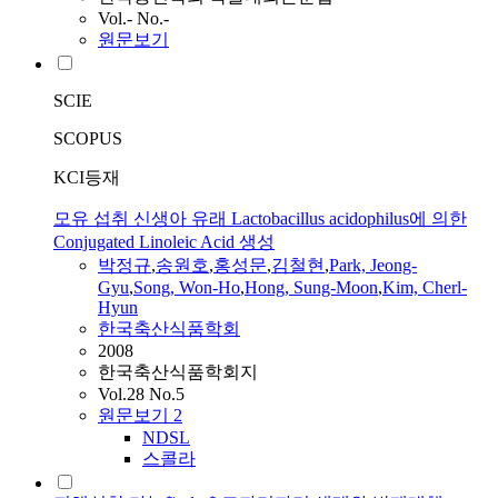
Vol.- No.-
원문보기
SCIE
SCOPUS
KCI등재
모유 섭취 신생아 유래 Lactobacillus acidophilus에 의한
Conjugated Linoleic Acid 생성
박정규
,
송원호
,
홍성문
,
김철현
,
Park, Jeong-
Gyu
,
Song, Won-Ho
,
Hong, Sung-Moon
,
Kim, Cherl-
Hyun
한국축산식품학회
2008
한국축산식품학회지
Vol.28 No.5
원문보기
2
NDSL
스콜라