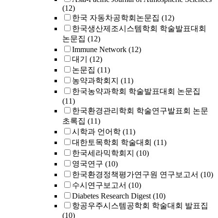
(12)
한국 자동차공학회논문집
(12)
한국생산제조시스템학회 학술발표대회
논문집
(12)
Immune Network
(12)
대기
(12)
논문집
(11)
농약과학회지
(11)
한국농약과학회 학술발표대회 논문집
(11)
한국환경관리학회 학술연구발표회 논문
초록집
(11)
시학과 언어학
(11)
대한토목학회 학술대회
(11)
한국세라믹학회지
(10)
영국연구
(10)
한국환경정책평가연구원 연구보고서
(10)
수시연구보고서
(10)
Diabetes Research Digest
(10)
항공우주시스템공학회 학술대회 발표집
(10)