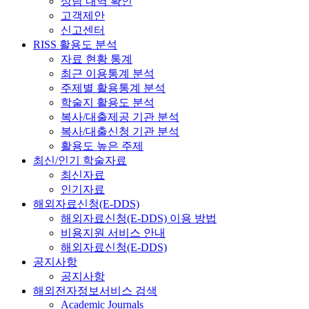
상담 내역 확인
고객제안
신고센터
RISS 활용도 분석
자료 현황 통계
최근 이용통계 분석
주제별 활용통계 분석
학술지 활용도 분석
복사/대출제공 기관 분석
복사/대출신청 기관 분석
활용도 높은 주제
최신/인기 학술자료
최신자료
인기자료
해외자료신청(E-DDS)
해외자료신청(E-DDS) 이용 방법
비용지원 서비스 안내
해외자료신청(E-DDS)
공지사항
공지사항
해외전자정보서비스 검색
Academic Journals