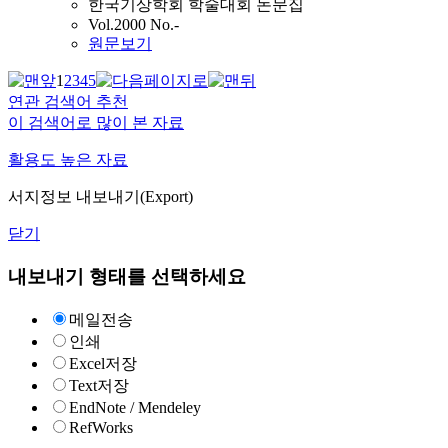
한국기상학회 학술대회 논문집
Vol.2000 No.-
원문보기
1
2
3
4
5
연관 검색어 추천
이 검색어로 많이 본 자료
활용도 높은 자료
서지정보 내보내기(Export)
닫기
내보내기 형태를 선택하세요
메일전송
인쇄
Excel저장
Text저장
EndNote / Mendeley
RefWorks