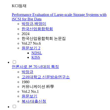
KCI등재
Performance Evaluation of Large-scale Storage Systems with
iSCSI for Big Data
박정규
,
백영미
한국산업융합학회
2024
한국산업융합학회 논문집
Vol.27 No.6
원문보기
2
NDSL
KISS
언론사로 본 70 녀대의 특징
박정규
고려대학교 신문방송연구소
1980
커뮤니케이션 科學
Vol.2 No.1
원문보기
복사/대출신청