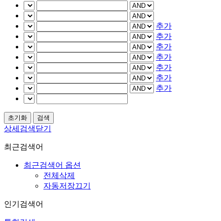
추가
추가
추가
추가
추가
추가
추가
상세검색닫기
최근검색어
최근검색어 옵션
전체삭제
자동저장끄기
인기검색어