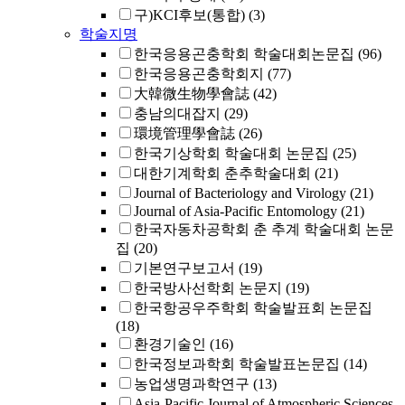
구)KCI후보(통합)
(3)
학술지명
한국응용곤충학회 학술대회논문집
(96)
한국응용곤충학회지
(77)
大韓微生物學會誌
(42)
충남의대잡지
(29)
環境管理學會誌
(26)
한국기상학회 학술대회 논문집
(25)
대한기계학회 춘추학술대회
(21)
Journal of Bacteriology and Virology
(21)
Journal of Asia-Pacific Entomology
(21)
한국자동차공학회 춘 추계 학술대회 논문
집
(20)
기본연구보고서
(19)
한국방사선학회 논문지
(19)
한국항공우주학회 학술발표회 논문집
(18)
환경기술인
(16)
한국정보과학회 학술발표논문집
(14)
농업생명과학연구
(13)
Asia-Pacific Journal of Atmospheric Sciences