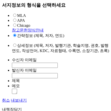
서지정보의 형식을 선택하세요
MLA
APA
Chicago
참고문헌양식안내
간략정보 (제목, 저자, 연도)
상세정보 (제목, 저자, 발행기관, 학술지명, 권호, 발행
연도, 작성언어, KDC, 자료형태, 수록면, 소장기관, 초록)
수신자 이메일
발신자 이메일
제목
메모
취소
내보내기
내책장담기