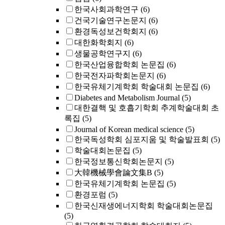
한국사회과학연구
(6)
건국기술연구논문지
(6)
환경독성보건학회지
(6)
대한화학회지
(6)
생물공학연구지
(6)
한국산업융합학회 논문집
(6)
한국전자파학회논문지
(6)
한국유체기계학회 학술대회 논문집
(6)
Diabetes and Metabolism Journal
(5)
대한결핵 및 호흡기학회 추계학술대회 초
록집
(5)
Journal of Korean medical science
(5)
한국독성학회 심포지움 및 학술발표회
(5)
학술대회논문집
(5)
한국정보통신학회논문지
(5)
大韓機械學會論文集B
(5)
한국유체기계학회 논문집
(5)
환경포럼
(5)
한국신재생에너지학회 학술대회논문집
(5)