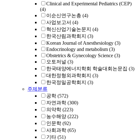
Clinical and Experimental Pediatrics (CEP)
(4)
이순신연구논총
(4)
사업보고서
(4)
혁신산업기술논문지
(4)
한국산림과학회지
(3)
Korean Journal of Anesthesiology
(3)
Endocrinology and metabolism
(3)
Obstetrics & Gynecology Science
(3)
오토저널
(3)
한국태양에너지학회 학술대회논문집
(3)
대한정형외과학회지
(3)
한국정밀공학회지
(3)
주제분류
공학
(572)
자연과학
(300)
의약학
(223)
농수해양
(222)
인문학
(92)
사회과학
(65)
기타
(51)