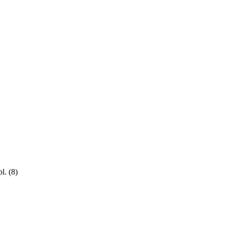
pl.
(8)