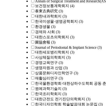
Annals of Surgical Treatment and Research(A
보건정보통계학회지
(4)
泰東古典硏究
(3)
대한내과학회지
(3)
한국미생물·생명공학회지
(3)
환경생물
(3)
경제와 사회
(3)
대한스포츠의학회지
(3)
圖協會報
(3)
Journal of Periodontal & Implant Science
(3)
대한세포병리학회지
(3)
사상체질의학회지
(3)
경영교육연구
(3)
생명자원과 산업
(3)
상품문화디자인학연구
(3)
재활심리연구
(3)
한국물환경학회·대한상하수도학회 공동 
원예과학기술지
(3)
한국조리학회지
(3)
대한근전도 전기진단의학회지
(3)
한국디자인학회 학술발표대회 논문집
(3)