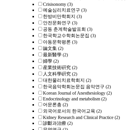
Crisisonomy
(3)
예술심리치료연구
(3)
한방비만학회지
(3)
안전문화연구
(3)
공동 춘계학술발표회
(3)
한국학교수학회논문집
(3)
아동문학평론
(3)
論文集
(2)
最新醫學
(2)
婦學
(2)
産業技術硏究
(2)
人文科學硏究
(2)
대한물리치료학회지
(2)
한국음악학회논문집 음악연구
(2)
Korean Journal of Anesthesiology
(2)
Endocrinology and metabolism
(2)
어문론총
(2)
외국어로서의 한국어교육
(2)
Kidney Research and Clinical Practice
(2)
診斷과治療
(2)
무역연구
(2)