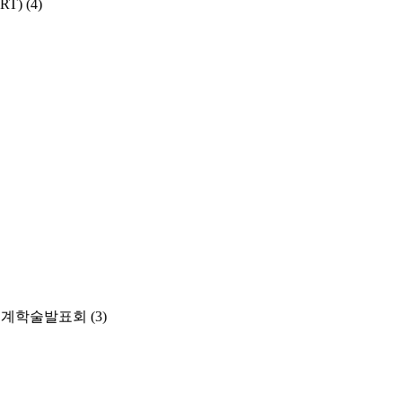
SRT)
(4)
춘계학술발표회
(3)