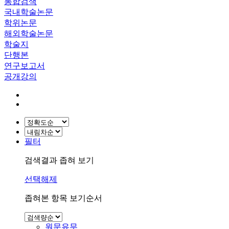
통합검색
국내학술논문
학위논문
해외학술논문
학술지
단행본
연구보고서
공개강의
필터
검색결과 좁혀 보기
선택해제
좁혀본 항목 보기순서
원문유무