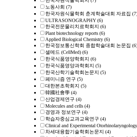
한국자원식물학회지
(7)
노동사회
(7)
한국자원식물학회 춘계학술대회 자료집
(7
ULTRASONOGRAPHY
(6)
한국전문물리치료학회지
(6)
Plant biotechnology reports
(6)
Applied Biological Chemistry
(6)
한국정보통신학회 종합학술대회 논문집
(6
셀메드 (CellMed)
(6)
한국식품영양학회지
(6)
한국식품영양과학회지
(5)
한국산학기술학회논문지
(5)
페미니즘 연구
(5)
대한본초학회지
(5)
韓國社會學
(4)
산업경제연구
(4)
Molecules and cells
(4)
경영과 정보연구
(4)
학습자중심교과교육연구
(4)
Clinical and Experimental Otorhinolaryngolog
차세대융합기술학회논문지
(4)