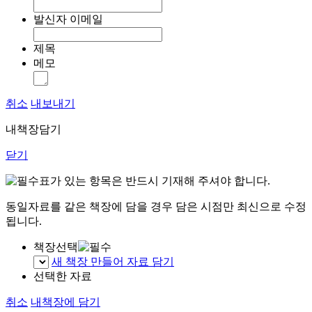
발신자 이메일
제목
메모
취소
내보내기
내책장담기
닫기
표가 있는 항목은 반드시 기재해 주셔야 합니다.
동일자료를 같은 책장에 담을 경우 담은 시점만 최신으로 수정
됩니다.
책장선택
새 책장 만들어 자료 담기
선택한 자료
취소
내책장에 담기