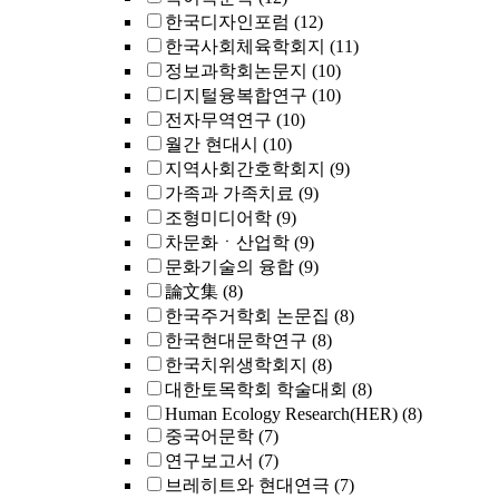
한국디자인포럼
(12)
한국사회체육학회지
(11)
정보과학회논문지
(10)
디지털융복합연구
(10)
전자무역연구
(10)
월간 현대시
(10)
지역사회간호학회지
(9)
가족과 가족치료
(9)
조형미디어학
(9)
차문화ㆍ산업학
(9)
문화기술의 융합
(9)
論文集
(8)
한국주거학회 논문집
(8)
한국현대문학연구
(8)
한국치위생학회지
(8)
대한토목학회 학술대회
(8)
Human Ecology Research(HER)
(8)
중국어문학
(7)
연구보고서
(7)
브레히트와 현대연극
(7)