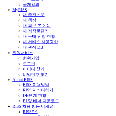
공개강의
MyRISS
내 추천논문
내 책장
내 최근 본 논문
내 저작물관리
내 구매·신청 현황
내 서비스 사용권한
내 관심 DB
회원서비스
회원가입
로그인
아이디 찾기
비밀번호 찾기
About RISS
RISS 이용방법
RISS 지식더하기
DB연계 현황
BI 및 배너 다운로드
RISS 처음 방문 이세요?
RISS란?