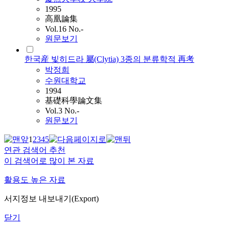
1995
高凰論集
Vol.16 No.-
원문보기
한국産 빛히드라 屬(Clytia) 3종의 분류학적 再考
박정희
수원대학교
1994
基礎科學論文集
Vol.3 No.-
원문보기
1
2
3
4
5
연관 검색어 추천
이 검색어로 많이 본 자료
활용도 높은 자료
서지정보 내보내기(Export)
닫기