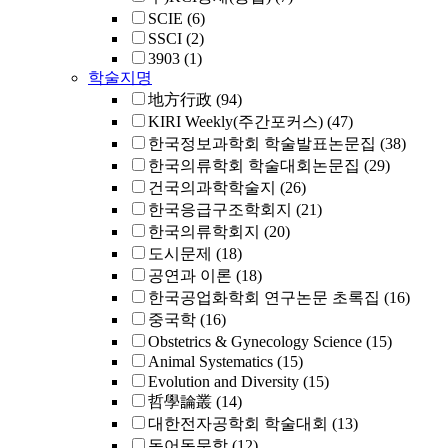
SCIE
(6)
SSCI
(2)
3903
(1)
학술지명
地方行政
(94)
KIRI Weekly(주간포커스)
(47)
한국정보과학회 학술발표논문집
(38)
한국의류학회 학술대회논문집
(29)
건국의과학학술지
(26)
한국응급구조학회지
(21)
한국의류학회지
(20)
도시문제
(18)
공연과 이론
(18)
한국공업화학회 연구논문 초록집
(16)
중국학
(16)
Obstetrics & Gynecology Science
(15)
Animal Systematics
(15)
Evolution and Diversity
(15)
哲學論叢
(14)
대한전자공학회 학술대회
(13)
독어독문학
(12)