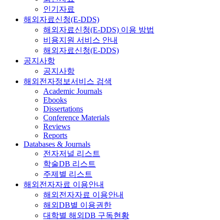
인기자료
해외자료신청(E-DDS)
해외자료신청(E-DDS) 이용 방법
비용지원 서비스 안내
해외자료신청(E-DDS)
공지사항
공지사항
해외전자정보서비스 검색
Academic Journals
Ebooks
Dissertations
Conference Materials
Reviews
Reports
Databases & Journals
전자저널 리스트
학술DB 리스트
주제별 리스트
해외전자자료 이용안내
해외전자자료 이용안내
해외DB별 이용권한
대학별 해외DB 구독현황