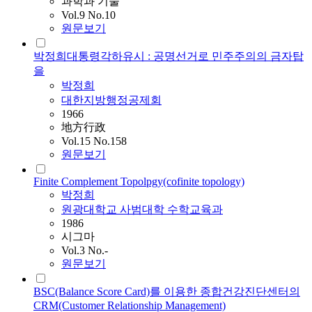
과학과 기술
Vol.9 No.10
원문보기
박정희대통령각하유시 : 공명선거로 민주주의의 금자탑
을
박정희
대한지방행정공제회
1966
地方行政
Vol.15 No.158
원문보기
Finite Complement Topolpgy(cofinite topology)
박정희
원광대학교 사범대학 수학교육과
1986
시그마
Vol.3 No.-
원문보기
BSC(Balance Score Card)를 이용한 종합건강진단센터의
CRM(Customer Relationship Management)