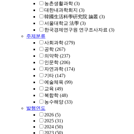
농촌생활과학
(3)
대한내과학회지
(3)
韓國生活科學硏究院 論叢
(3)
서울대학교 法學
(3)
한국경제연구원 연구조사자료
(3)
주제분류
사회과학
(279)
공학
(267)
의약학
(237)
인문학
(206)
자연과학
(174)
기타
(147)
예술체육
(99)
교육
(49)
복합학
(48)
농수해양
(33)
발행연도
2026
(5)
2025
(31)
2024
(50)
2023
(50)