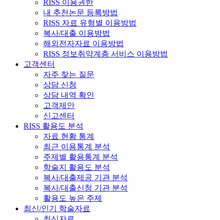
RISS 이용권한
내 추천논문 등록방법
RISS 자료 유형별 이용방법
복사/대출 이용방법
해외전자자료 이용방법
RISS 정보취약계층 서비스 이용방법
고객센터
자주 찾는 질문
상담 신청
상담 내역 확인
고객제안
신고센터
RISS 활용도 분석
자료 현황 통계
최근 이용통계 분석
주제별 활용통계 분석
학술지 활용도 분석
복사/대출제공 기관 분석
복사/대출신청 기관 분석
활용도 높은 주제
최신/인기 학술자료
최신자료