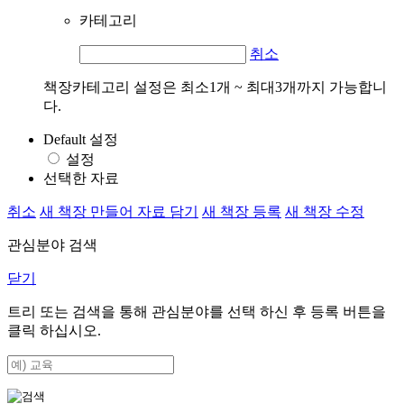
카테고리
취소
책장카테고리 설정은 최소1개 ~ 최대3개까지 가능합니
다.
Default 설정
설정
선택한 자료
취소
새 책장 만들어 자료 담기
새 책장 등록
새 책장 수정
관심분야 검색
닫기
트리 또는 검색을 통해 관심분야를 선택 하신 후
등록
버튼을
클릭 하십시오.