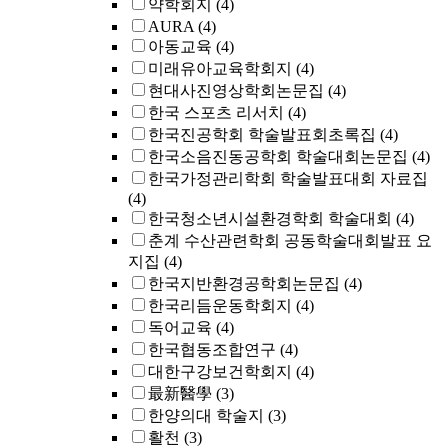
약학회지
(4)
AURA
(4)
아동교육
(4)
미래유아교육학회지
(4)
현대사진영상학회논문집
(4)
한국 스포츠 리서치
(4)
한국진공학회 학술발표회초록집
(4)
한국소음진동공학회 학술대회논문집
(4)
한국가정관리학회 학술발표대회 자료집
(4)
한국청소년시설환경학회 학술대회
(4)
춘계 수산관련학회 공동학술대회발표 요
지집
(4)
한국지반환경공학회논문집
(4)
한국리듬운동학회지
(4)
독어교육
(4)
한국협동조합연구
(4)
대한구강보건학회지
(4)
最新醫學
(3)
한양의대 학술지
(3)
활천
(3)