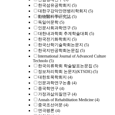
한국섬유공학회지
(5)
대한구강악안면병리학회지
(5)
動物醫科學硏究誌
(5)
독일어문학
(5)
인문사회과학연구
(5)
대한내과학회 추계학술대회
(5)
한국전기화학회지
(5)
한국산학기술학회논문지
(5)
한국지반공학회논문집
(5)
International Journal of Advanced Culture
Technolo
(5)
한국의류학회 학술발표논문집
(5)
정보처리학회 논문지(KTSDE)
(5)
대한토목학회지
(4)
인문과학연구논총
(4)
중국학연구
(4)
가정과삶의질연구
(4)
Annals of Rehabilitation Medicine
(4)
중국조선어문
(4)
연극평론
(4)