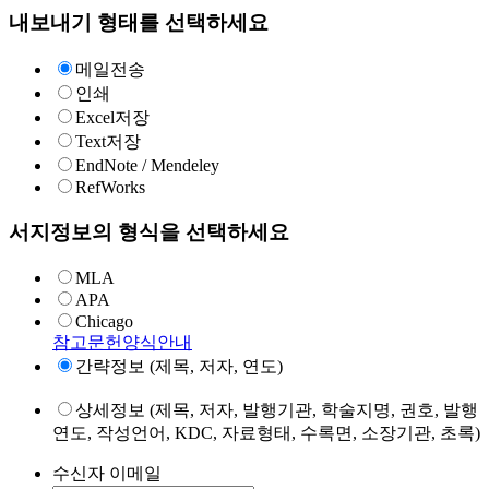
내보내기 형태를 선택하세요
메일전송
인쇄
Excel저장
Text저장
EndNote / Mendeley
RefWorks
서지정보의 형식을 선택하세요
MLA
APA
Chicago
참고문헌양식안내
간략정보 (제목, 저자, 연도)
상세정보 (제목, 저자, 발행기관, 학술지명, 권호, 발행
연도, 작성언어, KDC, 자료형태, 수록면, 소장기관, 초록)
수신자 이메일