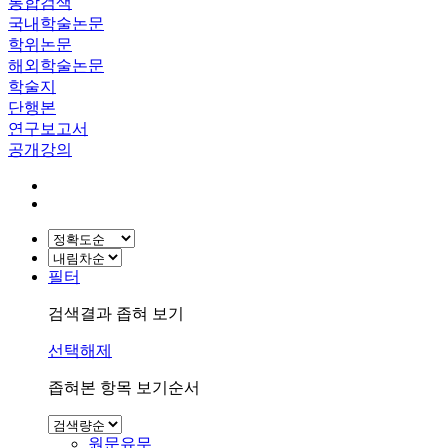
통합검색
국내학술논문
학위논문
해외학술논문
학술지
단행본
연구보고서
공개강의
필터
검색결과 좁혀 보기
선택해제
좁혀본 항목 보기순서
원문유무