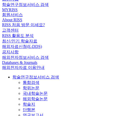
학술연구정보서비스 검색
MYRISS
회원서비스
About RISS
RISS 처음 방문 이세요?
고객센터
RISS 활용도 분석
최신/인기 학술자료
해외자료신청(E-DDS)
공지사항
해외전자정보서비스 검색
Databases & Journals
해외전자자료 이용안내
학술연구정보서비스 검색
통합검색
학위논문
국내학술논문
해외학술논문
학술지
단행본
연구보고서