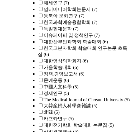
헤세연구
(7)
멀티미디어학회논문지
(7)
동북아 문화연구
(7)
한국과학예술융합학회
(7)
독일현대문학
(7)
이슈페이퍼 및 정책연구
(7)
대한산부인과학회 학술대회
(6)
한국고분자학회 학술대회 연구논문 초록
집
(6)
대한영상의학회지
(6)
가을학술대회
(6)
정책.경영보고서
(6)
문예운동
(6)
中國人文科學
(5)
경제연구
(5)
The Medical Journal of Chosun University
(5)
大韓産婦人科學會雜誌
(5)
北韓
(5)
카프카연구
(5)
대한전기학회 학술대회 논문집
(5)
산업경제연구
(5)